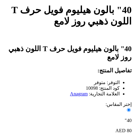
40" بالون هيليوم فويل حرف T
اللون ذهبي روز لامع
40" بالون هيليوم فويل حرف T اللون ذهبي
روز لامع
تفاصيل المنتج:
التوفر: متوفر
كود المنتج: 10098
العلامة التجارية:
Anagram
إختر المقاس:
40"
80 AED