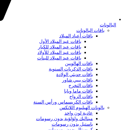
البالونات
باقات البالونات
باقات أعياد الميلاد
باقات عيد الميلاد الأول
باقات عيد الميلاد للكبار
باقات عيد الميلاد للأولاد
باقات عيد الميلاد للبنات
باقات الهالويين
باقات الذكريات السنوية
باقات حديثي الولادة
باقات بيبي شاور
باقات التخرج
باقات ماما وبابا
باقات الزواج
باقات الكريسماس ورأس السنة
بالونات الهيليوم اللاتكس
عادية لون واحد
ميتاليك ولؤلؤية بدون رسومات
باستيل بدون رسومات
كريستال بدون رسومات