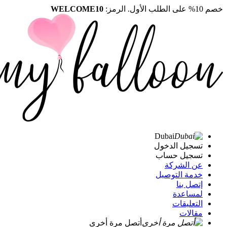
خصم 10% على الطلب الأول. الرمز:
WELCOME10
Dubai
تسجيل الدخول
تسجيل حساب
عن الشركة
خدمة التوصيل
إتصل بنا
لمساعدة
التعليقات
مقالات
أتصل مرة أخرى