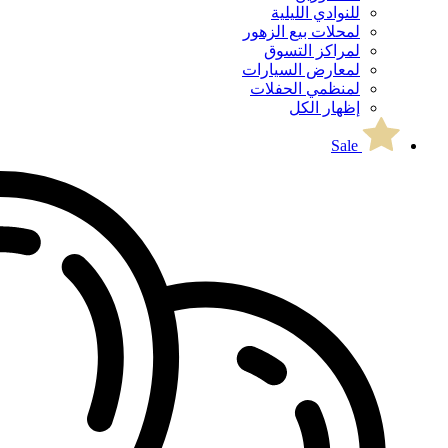
للنوادي الليلية
لمحلات بيع الزهور
لمراكز التسوق
لمعارض السيارات
لمنظمي الحفلات
إظهار الكل
Sale