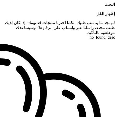
البحث
إظهار الكل
لم نجد ما يناسب طلبك. لكننا اخترنا منتجات قد تهمك. إذا كان لديك
طلب محدد، راسلنا عبر واتساب على الرقم %s وسيساعدك
موظفونا بالتأكيد.
no_found_desc