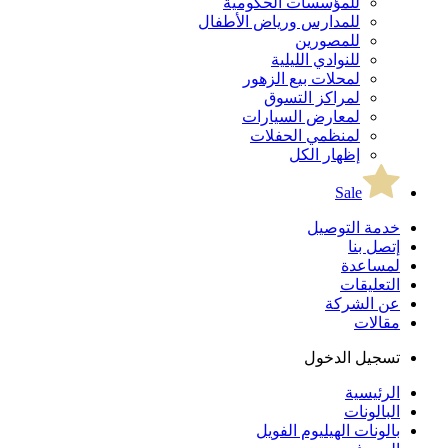
للمؤسسات الحكومية
للمدارس ورياض الأطفال
للمصورين
للنوادي الليلية
لمحلات بيع الزهور
لمراكز التسوق
لمعارض السيارات
لمنظمي الحفلات
إظهار الكل
Sale
خدمة التوصيل
إتصل بنا
لمساعدة
التعليقات
عن الشركة
مقالات
تسجيل الدخول
الرئيسية
البالونات
بالونات الهيليوم الفويل