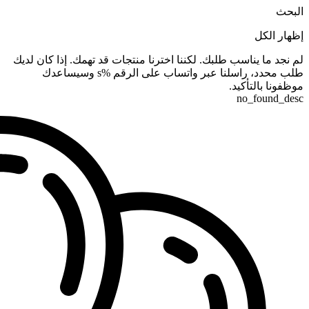
البحث
إظهار الكل
لم نجد ما يناسب طلبك. لكننا اخترنا منتجات قد تهمك. إذا كان لديك
طلب محدد، راسلنا عبر واتساب على الرقم %s وسيساعدك
موظفونا بالتأكيد.
no_found_desc