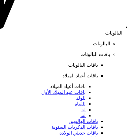
البالونات
البالونات
باقات البالونات
باقات البالونات
باقات أعياد الميلاد
باقات أعياد الميلاد
باقات عيد الميلاد الأول
للولد
للفتاة
له
لها
باقات الهالويين
باقات الذكريات السنوية
باقات حديثي الولادة