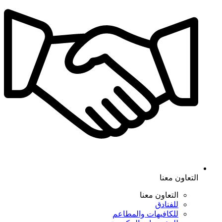
التعاون معنا
التعاون معنا
للفنادق
للكافيهات والمطاعم