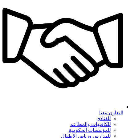
التعاون معنا
للفنادق
للكافيهات والمطاعم
للمؤسسات الحكومية
للمدارس ورياض الأطفال