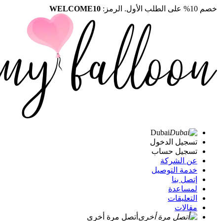
خصم 10% على الطلب الأول. الرمز:
WELCOME10
Dubai
تسجيل الدخول
تسجيل حساب
عن الشركة
خدمة التوصيل
إتصل بنا
لمساعدة
التعليقات
مقالات
أتصل مرة أخرى