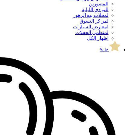
للمصورين
للنوادي الليلية
لمحلات بيع الزهور
لمراكز التسوق
لمعارض السيارات
لمنظمي الحفلات
إظهار الكل
Sale