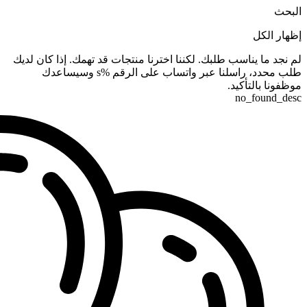
البحث
إظهار الكل
لم نجد ما يناسب طلبك. لكننا اخترنا منتجات قد تهمك. إذا كان لديك
طلب محدد، راسلنا عبر واتساب على الرقم %s وسيساعدك
موظفونا بالتأكيد.
no_found_desc