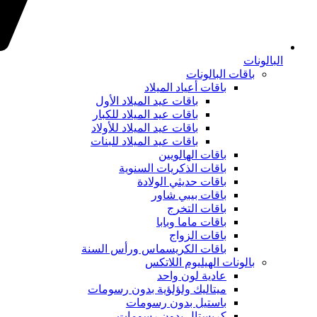
البالونات
باقات البالونات
باقات أعياد الميلاد
باقات عيد الميلاد الأول
باقات عيد الميلاد للكبار
باقات عيد الميلاد للأولاد
باقات عيد الميلاد للبنات
باقات الهالويين
باقات الذكريات السنوية
باقات حديثي الولادة
باقات بيبي شاور
باقات التخرج
باقات ماما وبابا
باقات الزواج
باقات الكريسماس ورأس السنة
بالونات الهيليوم اللاتكس
عادية لون واحد
ميتاليك ولؤلؤية بدون رسومات
باستيل بدون رسومات
كريستال بدون رسومات