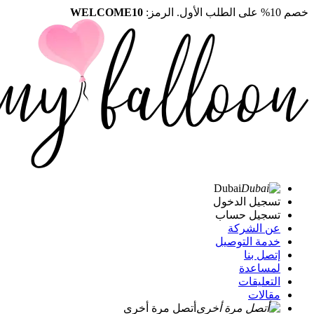
خصم 10% على الطلب الأول. الرمز:
WELCOME10
Dubai
تسجيل الدخول
تسجيل حساب
عن الشركة
خدمة التوصيل
إتصل بنا
لمساعدة
التعليقات
مقالات
أتصل مرة أخرى