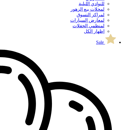
للنوادي الليلية
لمحلات بيع الزهور
لمراكز التسوق
لمعارض السيارات
لمنظمي الحفلات
إظهار الكل
Sale