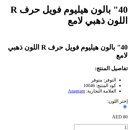
40" بالون هيليوم فويل حرف R
اللون ذهبي لامع
40" بالون هيليوم فويل حرف R اللون ذهبي
لامع
تفاصيل المنتج:
التوفر: متوفر
كود المنتج: 10046
العلامة التجارية:
Anagram
إختر اللون:
80 AED