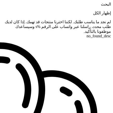
البحث
إظهار الكل
لم نجد ما يناسب طلبك. لكننا اخترنا منتجات قد تهمك. إذا كان لديك
طلب محدد، راسلنا عبر واتساب على الرقم %s وسيساعدك
موظفونا بالتأكيد.
no_found_desc