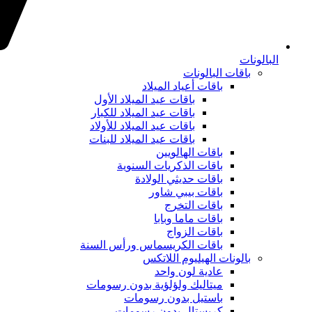
البالونات
باقات البالونات
باقات أعياد الميلاد
باقات عيد الميلاد الأول
باقات عيد الميلاد للكبار
باقات عيد الميلاد للأولاد
باقات عيد الميلاد للبنات
باقات الهالويين
باقات الذكريات السنوية
باقات حديثي الولادة
باقات بيبي شاور
باقات التخرج
باقات ماما وبابا
باقات الزواج
باقات الكريسماس ورأس السنة
بالونات الهيليوم اللاتكس
عادية لون واحد
ميتاليك ولؤلؤية بدون رسومات
باستيل بدون رسومات
كريستال بدون رسومات