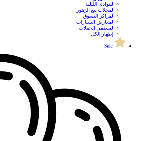
للنوادي الليلية
لمحلات بيع الزهور
لمراكز التسوق
لمعارض السيارات
لمنظمي الحفلات
إظهار الكل
Sale