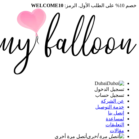
خصم 10% على الطلب الأول. الرمز:
WELCOME10
Dubai
تسجيل الدخول
تسجيل حساب
عن الشركة
خدمة التوصيل
إتصل بنا
لمساعدة
التعليقات
مقالات
أتصل مرة أخرى