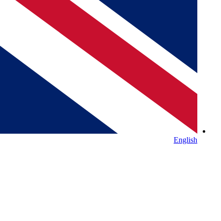
English