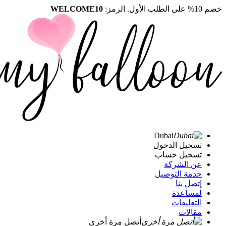
خصم 10% على الطلب الأول. الرمز:
WELCOME10
Dubai
تسجيل الدخول
تسجيل حساب
عن الشركة
خدمة التوصيل
إتصل بنا
لمساعدة
التعليقات
مقالات
أتصل مرة أخرى