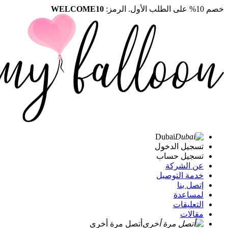
خصم 10% على الطلب الأول. الرمز:
WELCOME10
Dubai
تسجيل الدخول
تسجيل حساب
عن الشركة
خدمة التوصيل
إتصل بنا
لمساعدة
التعليقات
مقالات
أتصل مرة أخرى