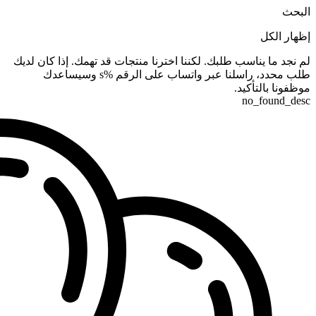
البحث
إظهار الكل
لم نجد ما يناسب طلبك. لكننا اخترنا منتجات قد تهمك. إذا كان لديك
طلب محدد، راسلنا عبر واتساب على الرقم %s وسيساعدك
موظفونا بالتأكيد.
no_found_desc