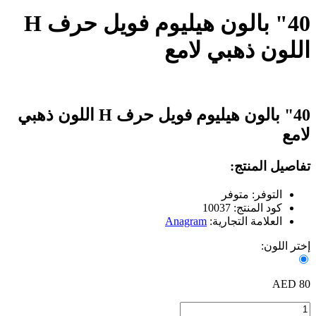
40" بالون هيليوم فويل حرف H
اللون ذهبي لامع
40" بالون هيليوم فويل حرف H اللون ذهبي
لامع
تفاصيل المنتج:
التوفر: متوفر
كود المنتج: 10037
العلامة التجارية:
Anagram
إختر اللون:
80 AED