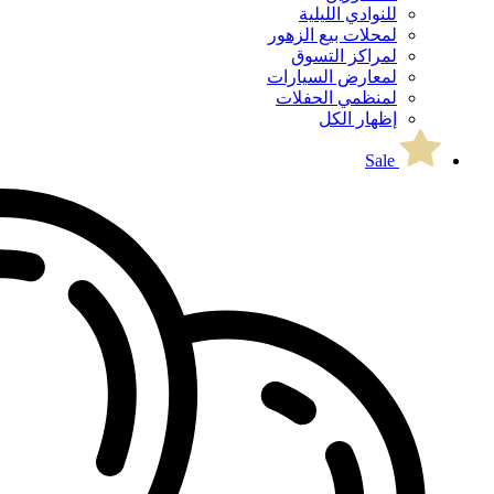
للنوادي الليلية
لمحلات بيع الزهور
لمراكز التسوق
لمعارض السيارات
لمنظمي الحفلات
إظهار الكل
Sale