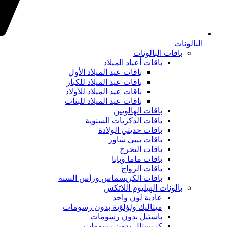
البالونات
باقات البالونات
باقات أعياد الميلاد
باقات عيد الميلاد الأول
باقات عيد الميلاد للكبار
باقات عيد الميلاد للأولاد
باقات عيد الميلاد للبنات
باقات الهالويين
باقات الذكريات السنوية
باقات حديثي الولادة
باقات بيبي شاور
باقات التخرج
باقات ماما وبابا
باقات الزواج
باقات الكريسماس ورأس السنة
بالونات الهيليوم اللاتكس
عادية لون واحد
ميتاليك ولؤلؤية بدون رسومات
باستيل بدون رسومات
كريستال بدون رسومات