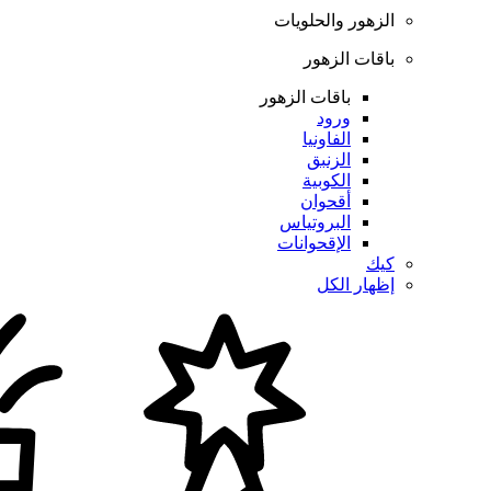
الزهور والحلويات
باقات الزهور
باقات الزهور
ورود
الفاونيا
الزنبق
الكوبية
أقحوان
البروتياس
الإقحوانات
كيك
إظهار الكل