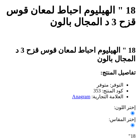
18 " الهيليوم احباط لمعان قوس
قزح 3 د المجال بالون
18 " الهيليوم احباط لمعان قوس قزح 3 د
المجال بالون
تفاصيل المنتج:
التوفر: متوفر
كود المنتج: 353
العلامة التجارية:
Anagram
إختر اللون:
إختر المقاس:
18"