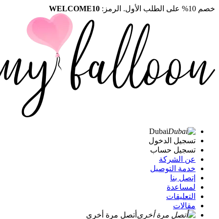
خصم 10% على الطلب الأول. الرمز:
WELCOME10
Dubai
تسجيل الدخول
تسجيل حساب
عن الشركة
خدمة التوصيل
إتصل بنا
لمساعدة
التعليقات
مقالات
أتصل مرة أخرى