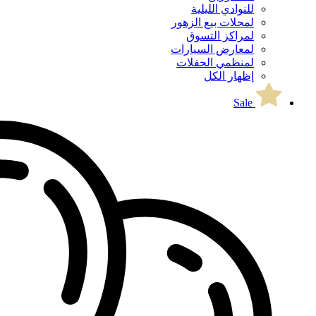
للنوادي الليلية
لمحلات بيع الزهور
لمراكز التسوق
لمعارض السيارات
لمنظمي الحفلات
إظهار الكل
Sale