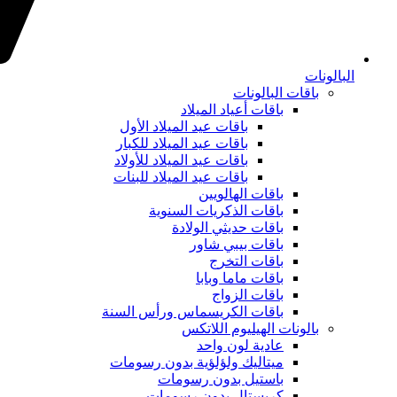
البالونات
باقات البالونات
باقات أعياد الميلاد
باقات عيد الميلاد الأول
باقات عيد الميلاد للكبار
باقات عيد الميلاد للأولاد
باقات عيد الميلاد للبنات
باقات الهالويين
باقات الذكريات السنوية
باقات حديثي الولادة
باقات بيبي شاور
باقات التخرج
باقات ماما وبابا
باقات الزواج
باقات الكريسماس ورأس السنة
بالونات الهيليوم اللاتكس
عادية لون واحد
ميتاليك ولؤلؤية بدون رسومات
باستيل بدون رسومات
كريستال بدون رسومات