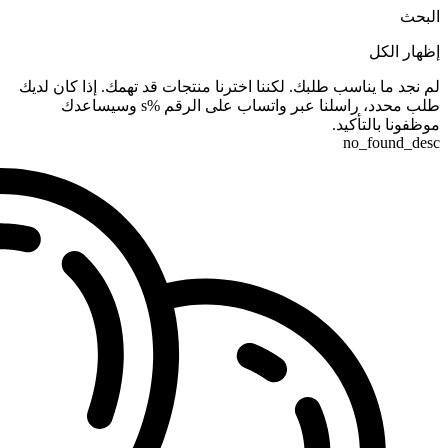
البحث
إظهار الكل
لم نجد ما يناسب طلبك. لكننا اخترنا منتجات قد تهمك. إذا كان لديك
طلب محدد، راسلنا عبر واتساب على الرقم %s وسيساعدك
موظفونا بالتأكيد.
no_found_desc