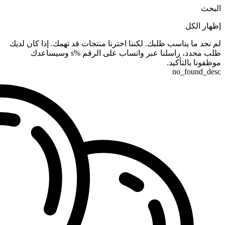
البحث
إظهار الكل
لم نجد ما يناسب طلبك. لكننا اخترنا منتجات قد تهمك. إذا كان لديك
طلب محدد، راسلنا عبر واتساب على الرقم %s وسيساعدك
موظفونا بالتأكيد.
no_found_desc