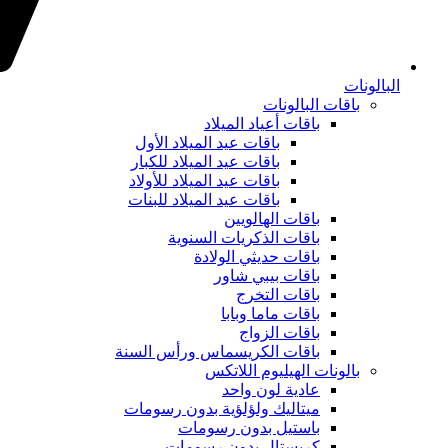
البالونات
باقات البالونات
باقات أعياد الميلاد
باقات عيد الميلاد الأول
باقات عيد الميلاد للكبار
باقات عيد الميلاد للأولاد
باقات عيد الميلاد للبنات
باقات الهالويين
باقات الذكريات السنوية
باقات حديثي الولادة
باقات بيبي شاور
باقات التخرج
باقات ماما وبابا
باقات الزواج
باقات الكريسماس ورأس السنة
بالونات الهيليوم اللاتكس
عادية لون واحد
ميتاليك ولؤلؤية بدون رسومات
باستيل بدون رسومات
كريستال بدون رسومات