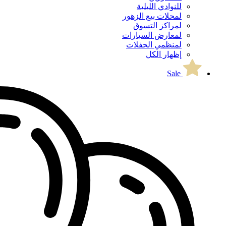
للنوادي الليلية
لمحلات بيع الزهور
لمراكز التسوق
لمعارض السيارات
لمنظمي الحفلات
إظهار الكل
Sale