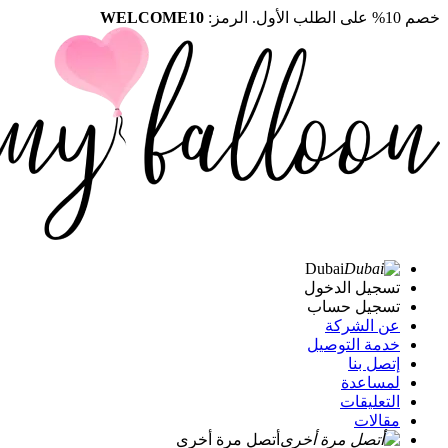
خصم 10% على الطلب الأول. الرمز:
WELCOME10
Dubai
تسجيل الدخول
تسجيل حساب
عن الشركة
خدمة التوصيل
إتصل بنا
لمساعدة
التعليقات
مقالات
أتصل مرة أخرى