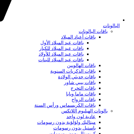
البالونات
باقات البالونات
باقات أعياد الميلاد
باقات عيد الميلاد الأول
باقات عيد الميلاد للكبار
باقات عيد الميلاد للأولاد
باقات عيد الميلاد للبنات
باقات الهالويين
باقات الذكريات السنوية
باقات حديثي الولادة
باقات بيبي شاور
باقات التخرج
باقات ماما وبابا
باقات الزواج
باقات الكريسماس ورأس السنة
بالونات الهيليوم اللاتكس
عادية لون واحد
ميتاليك ولؤلؤية بدون رسومات
باستيل بدون رسومات
كريستال بدون رسومات