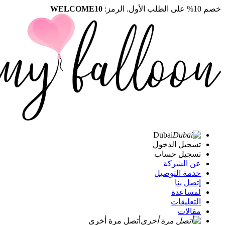
خصم 10% على الطلب الأول. الرمز:
WELCOME10
Dubai
تسجيل الدخول
تسجيل حساب
عن الشركة
خدمة التوصيل
إتصل بنا
لمساعدة
التعليقات
مقالات
أتصل مرة أخرى