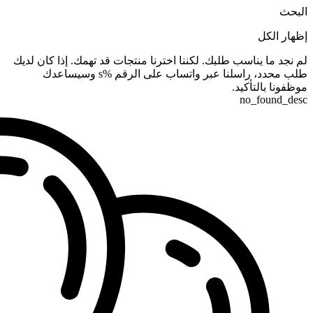
البحث
إظهار الكل
لم نجد ما يناسب طلبك. لكننا اخترنا منتجات قد تهمك. إذا كان لديك
طلب محدد، راسلنا عبر واتساب على الرقم %s وسيساعدك
موظفونا بالتأكيد.
no_found_desc