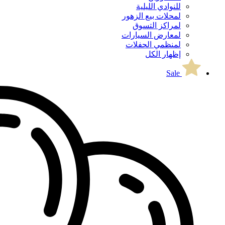
للنوادي الليلية
لمحلات بيع الزهور
لمراكز التسوق
لمعارض السيارات
لمنظمي الحفلات
إظهار الكل
Sale