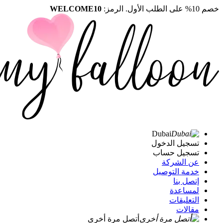
خصم 10% على الطلب الأول. الرمز:
WELCOME10
Dubai
تسجيل الدخول
تسجيل حساب
عن الشركة
خدمة التوصيل
إتصل بنا
لمساعدة
التعليقات
مقالات
أتصل مرة أخرى