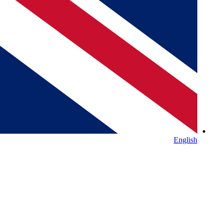
English