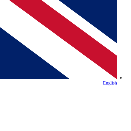
English