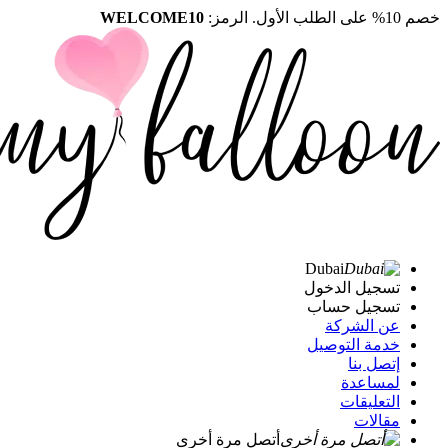
خصم 10% على الطلب الأول. الرمز:
WELCOME10
Dubai
تسجيل الدخول
تسجيل حساب
عن الشركة
خدمة التوصيل
إتصل بنا
لمساعدة
التعليقات
مقالات
أتصل مرة أخرى