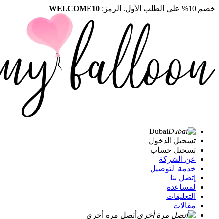
خصم 10% على الطلب الأول. الرمز:
WELCOME10
Dubai
تسجيل الدخول
تسجيل حساب
عن الشركة
خدمة التوصيل
إتصل بنا
لمساعدة
التعليقات
مقالات
أتصل مرة أخرى