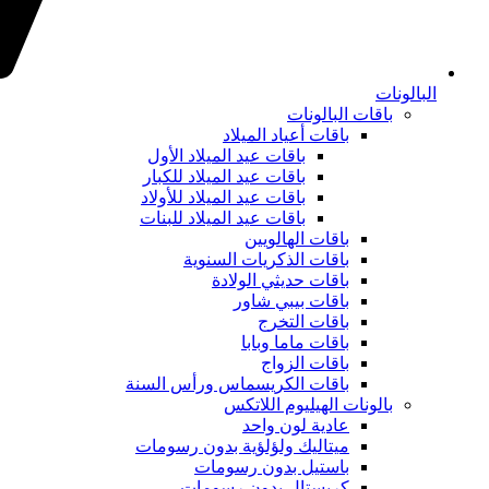
البالونات
باقات البالونات
باقات أعياد الميلاد
باقات عيد الميلاد الأول
باقات عيد الميلاد للكبار
باقات عيد الميلاد للأولاد
باقات عيد الميلاد للبنات
باقات الهالويين
باقات الذكريات السنوية
باقات حديثي الولادة
باقات بيبي شاور
باقات التخرج
باقات ماما وبابا
باقات الزواج
باقات الكريسماس ورأس السنة
بالونات الهيليوم اللاتكس
عادية لون واحد
ميتاليك ولؤلؤية بدون رسومات
باستيل بدون رسومات
كريستال بدون رسومات