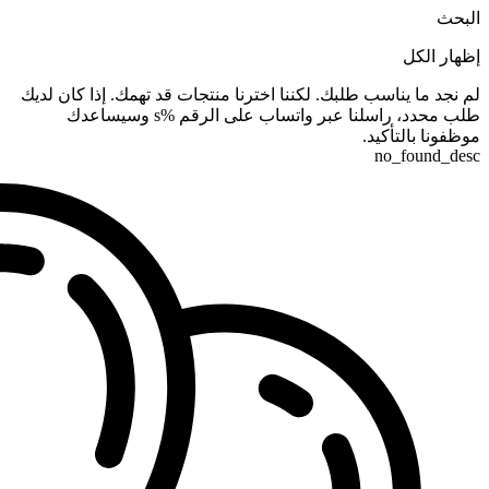
البحث
إظهار الكل
لم نجد ما يناسب طلبك. لكننا اخترنا منتجات قد تهمك. إذا كان لديك
طلب محدد، راسلنا عبر واتساب على الرقم %s وسيساعدك
موظفونا بالتأكيد.
no_found_desc