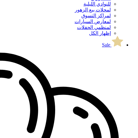
للنوادي الليلية
لمحلات بيع الزهور
لمراكز التسوق
لمعارض السيارات
لمنظمي الحفلات
إظهار الكل
Sale