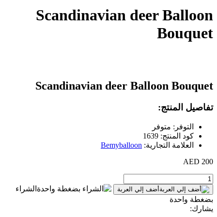
Scandinavian deer Balloon
Bouquet
Scandinavian deer Balloon Bouquet
تفاصيل المنتج:
التوفر: متوفر
كود المنتج: 1639
العلامة التجارية:
Bemyballoon
200 AED
الشراء
أضف إلي العربة
بضغطة واحدة
يشارك: