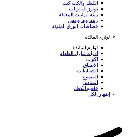
الكعك والكب كيك
توبرز للبالونات
زينة الرايات المعلقة
زينة بوم بومس
قصاصات الورق الملونة
لوازم المائدة
لوازم المائدة
أدوات تناول الطعام
أكواب
الأطباق
الشفاطات
الشموع
المناديل
قاطع الكعك
إظهار الكل