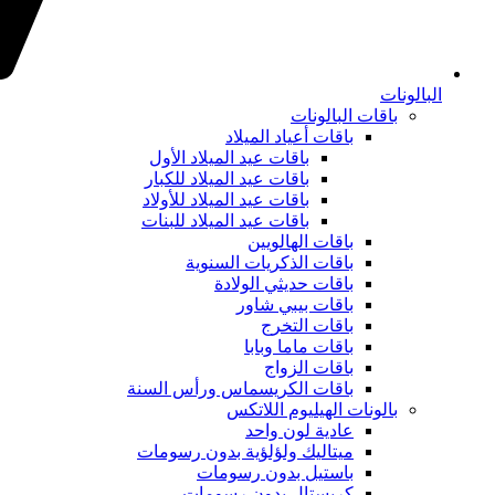
البالونات
باقات البالونات
باقات أعياد الميلاد
باقات عيد الميلاد الأول
باقات عيد الميلاد للكبار
باقات عيد الميلاد للأولاد
باقات عيد الميلاد للبنات
باقات الهالويين
باقات الذكريات السنوية
باقات حديثي الولادة
باقات بيبي شاور
باقات التخرج
باقات ماما وبابا
باقات الزواج
باقات الكريسماس ورأس السنة
بالونات الهيليوم اللاتكس
عادية لون واحد
ميتاليك ولؤلؤية بدون رسومات
باستيل بدون رسومات
كريستال بدون رسومات