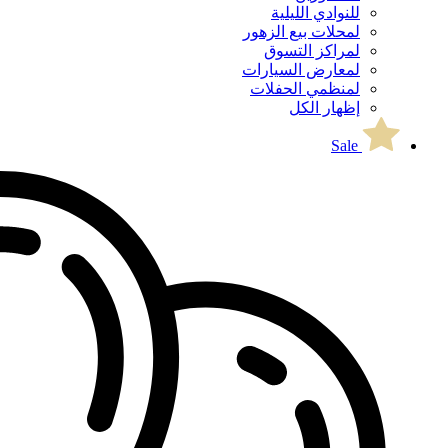
للنوادي الليلية
لمحلات بيع الزهور
لمراكز التسوق
لمعارض السيارات
لمنظمي الحفلات
إظهار الكل
Sale