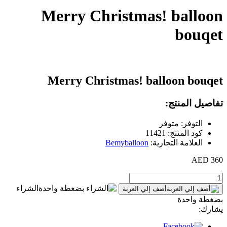
Merry Christmas! balloon
bouqet
Merry Christmas! balloon bouqet
تفاصيل المنتج:
التوفر: متوفر
كود المنتج: 11421
العلامة التجارية:
Bemyballoon
360 AED
الشراء
أضف إلي العربة
بضغطة واحدة
يشارك: