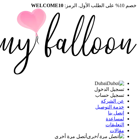
خصم 10% على الطلب الأول. الرمز:
WELCOME10
Dubai
تسجيل الدخول
تسجيل حساب
عن الشركة
خدمة التوصيل
إتصل بنا
لمساعدة
التعليقات
مقالات
أتصل مرة أخرى