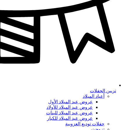
تزيين الحفلات
أعياد الميلاد
عروض عيد الميلاد الأول
عروض عيد الميلاد للأولاد
عروض عيد الميلاد للبنات
عروض عيد الميلاد للكبار
حفلات توديع العزوبية
تزوجيني