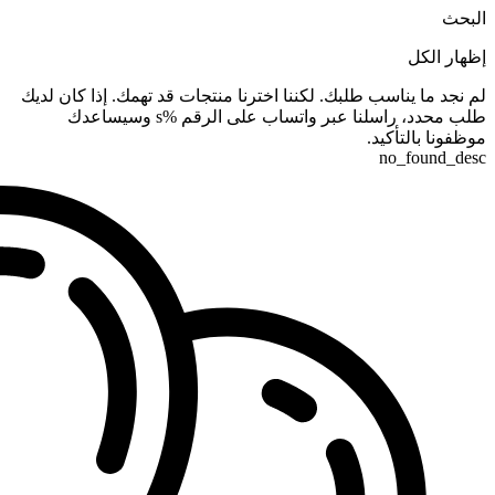
البحث
إظهار الكل
لم نجد ما يناسب طلبك. لكننا اخترنا منتجات قد تهمك. إذا كان لديك
طلب محدد، راسلنا عبر واتساب على الرقم %s وسيساعدك
موظفونا بالتأكيد.
no_found_desc