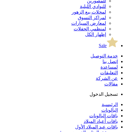
للمصورين
للنوادي الليلية
لمحلات بيع الزهور
لمراكز التسوق
لمعارض السيارات
لمنظمي الحفلات
إظهار الكل
Sale
خدمة التوصيل
إتصل بنا
لمساعدة
التعليقات
عن الشركة
مقالات
تسجيل الدخول
الرئيسية
البالونات
باقات البالونات
باقات أعياد الميلاد
باقات عيد الميلاد الأول