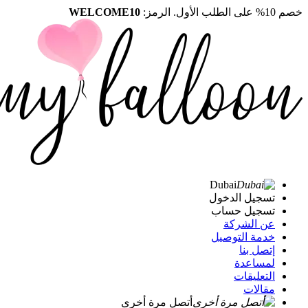
خصم 10% على الطلب الأول. الرمز:
WELCOME10
Dubai
تسجيل الدخول
تسجيل حساب
عن الشركة
خدمة التوصيل
إتصل بنا
لمساعدة
التعليقات
مقالات
أتصل مرة أخرى