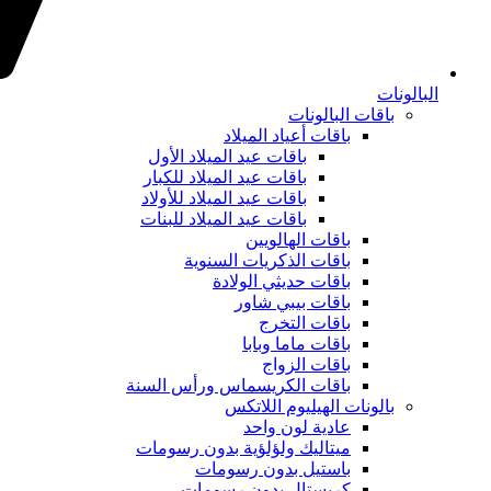
البالونات
باقات البالونات
باقات أعياد الميلاد
باقات عيد الميلاد الأول
باقات عيد الميلاد للكبار
باقات عيد الميلاد للأولاد
باقات عيد الميلاد للبنات
باقات الهالويين
باقات الذكريات السنوية
باقات حديثي الولادة
باقات بيبي شاور
باقات التخرج
باقات ماما وبابا
باقات الزواج
باقات الكريسماس ورأس السنة
بالونات الهيليوم اللاتكس
عادية لون واحد
ميتاليك ولؤلؤية بدون رسومات
باستيل بدون رسومات
كريستال بدون رسومات