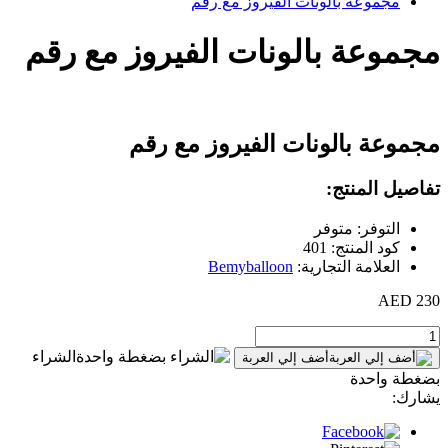
مجموعة بالونات الفيروز مع رقم
مجموعة بالونات الفيروز مع رقم
مجموعة بالونات الفيروز مع رقم
تفاصيل المنتج:
التوفر: متوفر
كود المنتج: 401
العلامة التجارية:
Bemyballoon
230 AED
الشراء
أضف إلي العربة
بضغطة واحدة
يشارك: