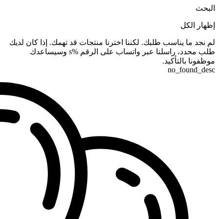
البحث
إظهار الكل
لم نجد ما يناسب طلبك. لكننا اخترنا منتجات قد تهمك. إذا كان لديك
طلب محدد، راسلنا عبر واتساب على الرقم %s وسيساعدك
موظفونا بالتأكيد.
no_found_desc