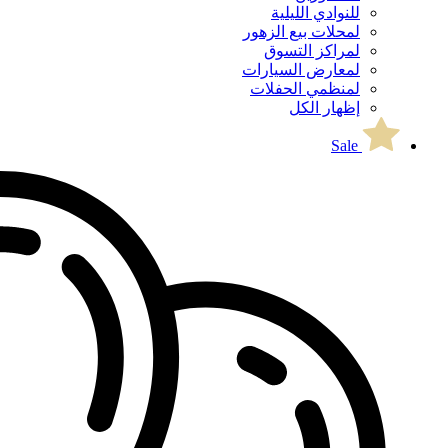
للنوادي الليلية
لمحلات بيع الزهور
لمراكز التسوق
لمعارض السيارات
لمنظمي الحفلات
إظهار الكل
Sale