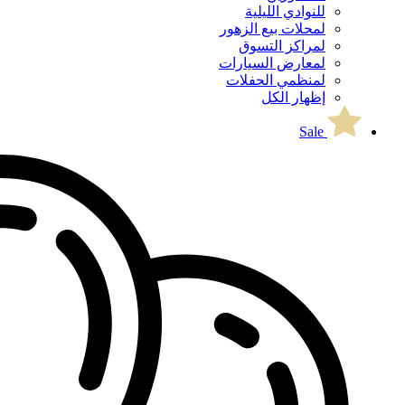
للنوادي الليلية
لمحلات بيع الزهور
لمراكز التسوق
لمعارض السيارات
لمنظمي الحفلات
إظهار الكل
Sale