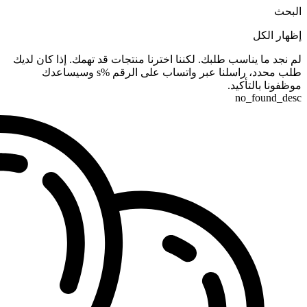
البحث
إظهار الكل
لم نجد ما يناسب طلبك. لكننا اخترنا منتجات قد تهمك. إذا كان لديك
طلب محدد، راسلنا عبر واتساب على الرقم %s وسيساعدك
موظفونا بالتأكيد.
no_found_desc