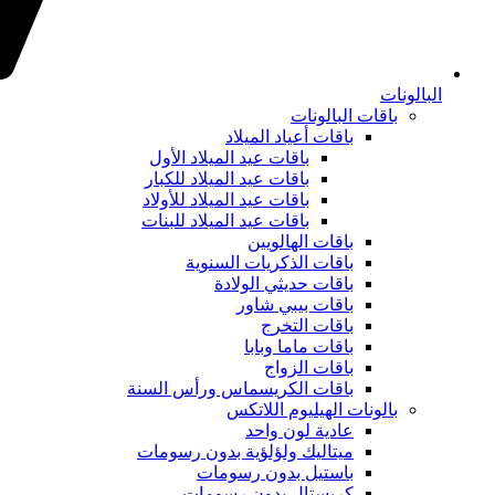
البالونات
باقات البالونات
باقات أعياد الميلاد
باقات عيد الميلاد الأول
باقات عيد الميلاد للكبار
باقات عيد الميلاد للأولاد
باقات عيد الميلاد للبنات
باقات الهالويين
باقات الذكريات السنوية
باقات حديثي الولادة
باقات بيبي شاور
باقات التخرج
باقات ماما وبابا
باقات الزواج
باقات الكريسماس ورأس السنة
بالونات الهيليوم اللاتكس
عادية لون واحد
ميتاليك ولؤلؤية بدون رسومات
باستيل بدون رسومات
كريستال بدون رسومات