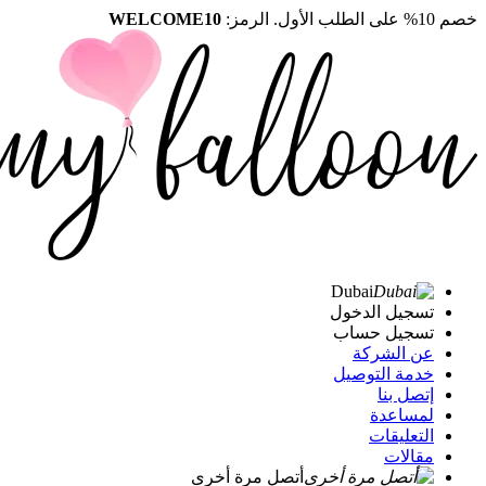
خصم 10% على الطلب الأول. الرمز:
WELCOME10
Dubai
تسجيل الدخول
تسجيل حساب
عن الشركة
خدمة التوصيل
إتصل بنا
لمساعدة
التعليقات
مقالات
أتصل مرة أخرى