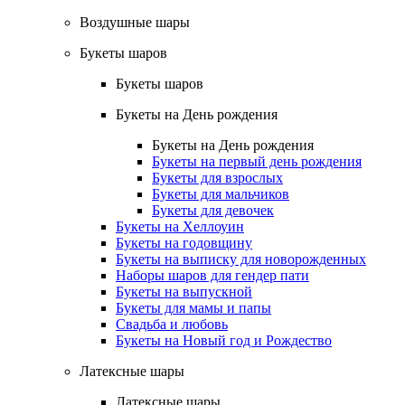
Воздушные шары
Букеты шаров
Букеты шаров
Букеты на День рождения
Букеты на День рождения
Букеты на первый день рождения
Букеты для взрослых
Букеты для мальчиков
Букеты для девочек
Букеты на Хеллоуин
Букеты на годовщину
Букеты на выписку для новорожденных
Наборы шаров для гендер пати
Букеты на выпускной
Букеты для мамы и папы
Свадьба и любовь
Букеты на Новый год и Рождество
Латексные шары
Латексные шары