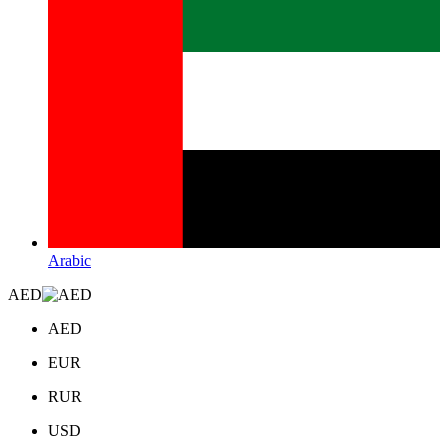
Arabic
AED
AED
EUR
RUR
USD