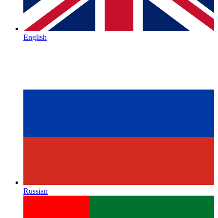
English
Russian