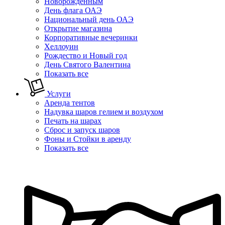
Новорожденным
День флага ОАЭ
Национальный день ОАЭ
Открытие магазина
Корпоративные вечеринки
Хеллоуин
Рождество и Новый год
День Святого Валентина
Показать все
Услуги
Аренда тентов
Надувка шаров гелием и воздухом
Печать на шарах
Сброс и запуск шаров
Фоны и Стойки в аренду
Показать все