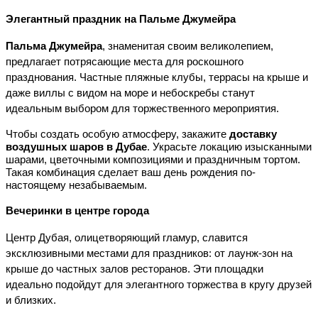
Элегантный праздник на Пальме Джумейра
Пальма Джумейра
, знаменитая своим великолепием, 
предлагает потрясающие места для роскошного 
празднования. Частные пляжные клубы, террасы на крыше и 
даже виллы с видом на море и небоскребы станут 
идеальным выбором для торжественного мероприятия.
Чтобы создать особую атмосферу, закажите 
доставку 
воздушных шаров в Дубае
. Украсьте локацию изысканными 
шарами, цветочными композициями и праздничным тортом. 
Такая комбинация сделает ваш день рождения по-
настоящему незабываемым.
Вечеринки в центре города
Центр Дубая, олицетворяющий гламур, славится 
эксклюзивными местами для праздников: от лаунж-зон на 
крыше до частных залов ресторанов. Эти площадки 
идеально подойдут для элегантного торжества в кругу друзей 
и близких.