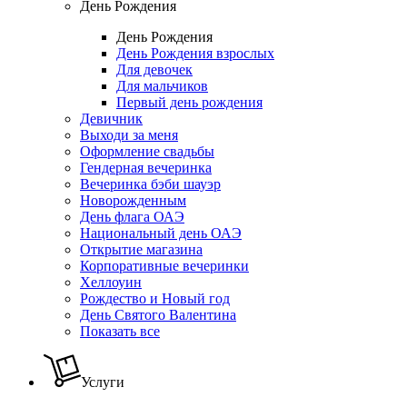
День Рождения
День Рождения
День Рождения взрослых
Для девочек
Для мальчиков
Первый день рождения
Девичник
Выходи за меня
Оформление свадьбы
Гендерная вечеринка
Вечеринка бэби шауэр
Новорожденным
День флага ОАЭ
Национальный день ОАЭ
Открытие магазина
Корпоративные вечеринки
Хеллоуин
Рождество и Новый год
День Святого Валентина
Показать все
Услуги