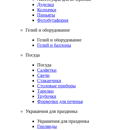
Дуделки
Колпачки
Пиньяты
Фотобутафория
Гелий и оборудование
Гелий и оборудование
Гелий и баллоны
Посуда
Посуда
Салфетки
Свечи
Стаканчики
Столовые приборы
Тарелки
Трубочки
Формочки для печенья
Украшения для праздника
Украшения для праздника
Гирлянды