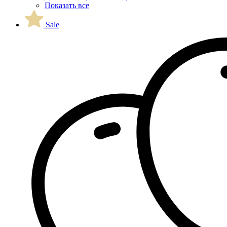
Показать все
Sale