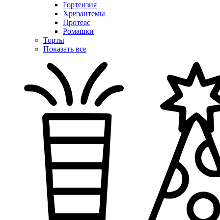
Гортензия
Хризантемы
Протеас
Ромашки
Торты
Показать все