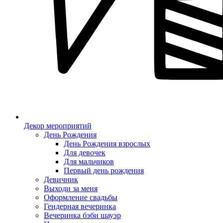
Декор мероприятий
День Рождения
День Рождения взрослых
Для девочек
Для мальчиков
Первый день рождения
Девичник
Выходи за меня
Оформление свадьбы
Гендерная вечеринка
Вечеринка бэби шауэр