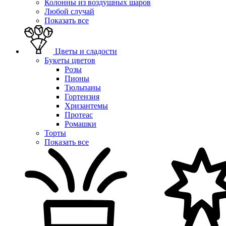
Колонны из воздушных шаров
Любой случай
Показать все
Цветы и сладости
Букеты цветов
Розы
Пионы
Тюльпаны
Гортензия
Хризантемы
Протеас
Ромашки
Торты
Показать все