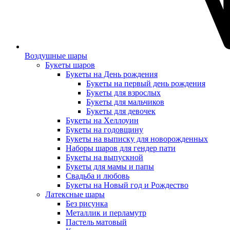
Воздушные шары
Букеты шаров
Букеты на День рождения
Букеты на первый день рождения
Букеты для взрослых
Букеты для мальчиков
Букеты для девочек
Букеты на Хеллоуин
Букеты на годовщину
Букеты на выписку для новорожденных
Наборы шаров для гендер пати
Букеты на выпускной
Букеты для мамы и папы
Свадьба и любовь
Букеты на Новый год и Рождество
Латексные шары
Без рисунка
Металлик и перламутр
Пастель матовый