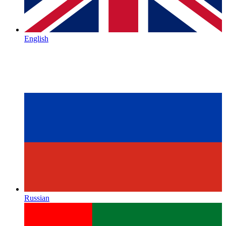
English
Russian