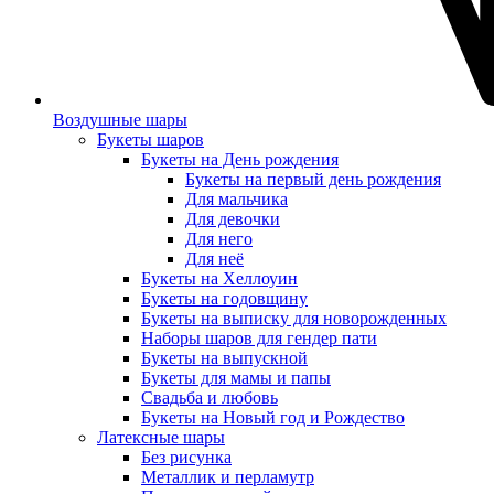
Воздушные шары
Букеты шаров
Букеты на День рождения
Букеты на первый день рождения
Для мальчика
Для девочки
Для него
Для неё
Букеты на Хеллоуин
Букеты на годовщину
Букеты на выписку для новорожденных
Наборы шаров для гендер пати
Букеты на выпускной
Букеты для мамы и папы
Свадьба и любовь
Букеты на Новый год и Рождество
Латексные шары
Без рисунка
Металлик и перламутр