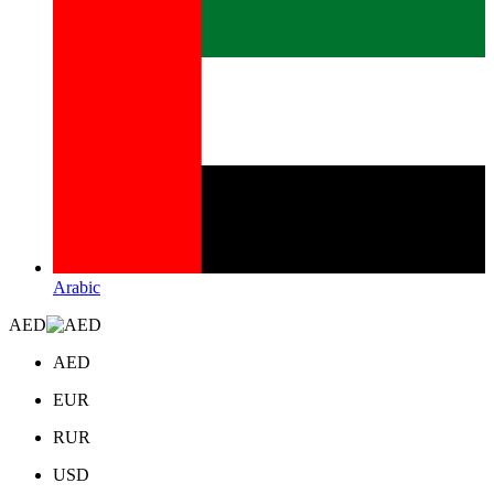
Arabic
AED
AED
EUR
RUR
USD