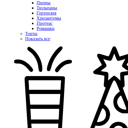
Пионы
Тюльпаны
Гортензия
Хризантемы
Протеас
Ромашки
Торты
Показать все