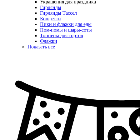
Украшения для праздника
Гирлянды
Гирлянды Тассел
Конфетти
Пики и флажки для еды
Пом-помы и шары-соты
Топперы для тортов
Флажки
Показать все