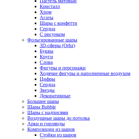
Пастель матовый
Кристалл
Хром
Агаты
Шары с конфетти
Сердца
С рисунком
Фольгированные шары
3D-сферы (Orbz)
Буквы
Круги
Слова
Фигуры и персонажи
Ходячие фигуры и наполненные воздухом
Цифры
Сердца
Звезды
Декоративные
Большие шары
Шары Bubble
Шары с надписями
Воздушные шары до потолка
Арки и гирлянды
Композиции из шаров
Стойки из шаров