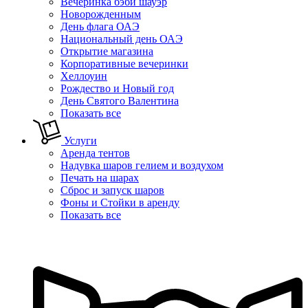
Вечеринка бэби шауэр
Новорожденным
День флага ОАЭ
Национальный день ОАЭ
Открытие магазина
Корпоративные вечеринки
Хеллоуин
Рождество и Новый год
День Святого Валентина
Показать все
Услуги
Аренда тентов
Надувка шаров гелием и воздухом
Печать на шарах
Сброс и запуск шаров
Фоны и Стойки в аренду
Показать все