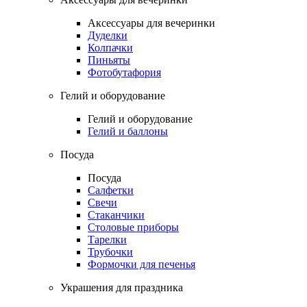
Аксессуары для вечеринки
Дуделки
Колпачки
Пиньяты
Фотобутафория
Гелий и оборудование
Гелий и оборудование
Гелий и баллоны
Посуда
Посуда
Салфетки
Свечи
Стаканчики
Столовые приборы
Тарелки
Трубочки
Формочки для печенья
Украшения для праздника