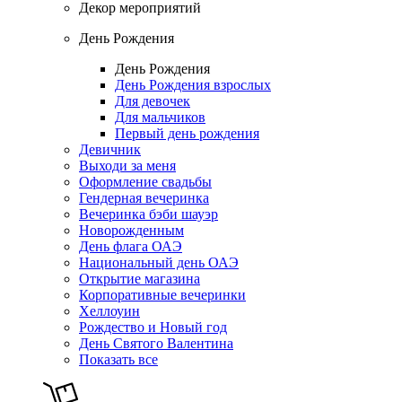
Декор мероприятий
День Рождения
День Рождения
День Рождения взрослых
Для девочек
Для мальчиков
Первый день рождения
Девичник
Выходи за меня
Оформление свадьбы
Гендерная вечеринка
Вечеринка бэби шауэр
Новорожденным
День флага ОАЭ
Национальный день ОАЭ
Открытие магазина
Корпоративные вечеринки
Хеллоуин
Рождество и Новый год
День Святого Валентина
Показать все