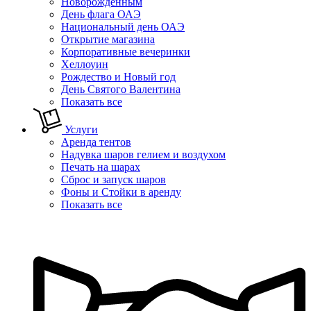
Новорожденным
День флага ОАЭ
Национальный день ОАЭ
Открытие магазина
Корпоративные вечеринки
Хеллоуин
Рождество и Новый год
День Святого Валентина
Показать все
Услуги
Аренда тентов
Надувка шаров гелием и воздухом
Печать на шарах
Сброс и запуск шаров
Фоны и Стойки в аренду
Показать все