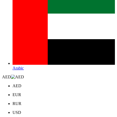
Arabic
AED
AED
EUR
RUR
USD