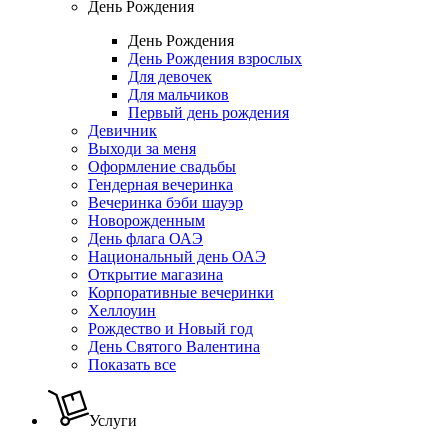
День Рождения
День Рождения
День Рождения взрослых
Для девочек
Для мальчиков
Первый день рождения
Девичник
Выходи за меня
Оформление свадьбы
Гендерная вечеринка
Вечеринка бэби шауэр
Новорожденным
День флага ОАЭ
Национальный день ОАЭ
Открытие магазина
Корпоративные вечеринки
Хеллоуин
Рождество и Новый год
День Святого Валентина
Показать все
Услуги