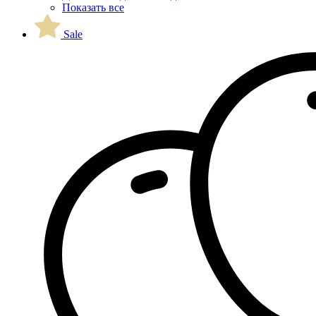
Показать все
Sale