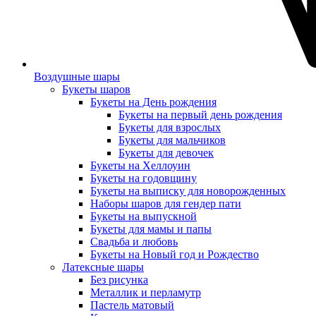
Воздушные шары
Букеты шаров
Букеты на День рождения
Букеты на первый день рождения
Букеты для взрослых
Букеты для мальчиков
Букеты для девочек
Букеты на Хеллоуин
Букеты на годовщину
Букеты на выписку для новорожденных
Наборы шаров для гендер пати
Букеты на выпускной
Букеты для мамы и папы
Свадьба и любовь
Букеты на Новый год и Рождество
Латексные шары
Без рисунка
Металлик и перламутр
Пастель матовый