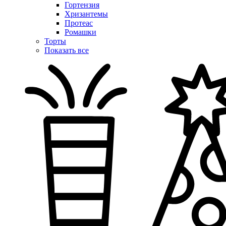
Гортензия
Хризантемы
Протеас
Ромашки
Торты
Показать все