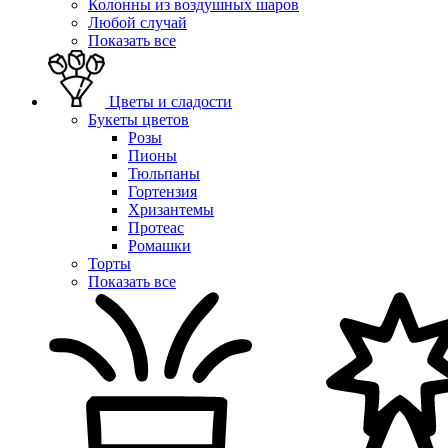
Колонны из воздушных шаров
Любой случай
Показать все
Цветы и сладости
Букеты цветов
Розы
Пионы
Тюльпаны
Гортензия
Хризантемы
Протеас
Ромашки
Торты
Показать все