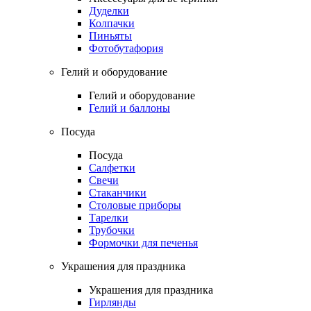
Дуделки
Колпачки
Пиньяты
Фотобутафория
Гелий и оборудование
Гелий и оборудование
Гелий и баллоны
Посуда
Посуда
Салфетки
Свечи
Стаканчики
Столовые приборы
Тарелки
Трубочки
Формочки для печенья
Украшения для праздника
Украшения для праздника
Гирлянды