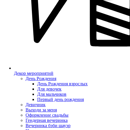
Декор мероприятий
День Рождения
День Рождения взрослых
Для девочек
Для мальчиков
Первый день рождения
Девичник
Выходи за меня
Оформление свадьбы
Гендерная вечеринка
Вечеринка бэби шауэр