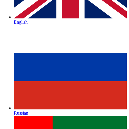
English
Russian