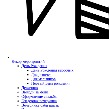
Декор мероприятий
День Рождения
День Рождения взрослых
Для девочек
Для мальчиков
Первый день рождения
Девичник
Выходи за меня
Оформление свадьбы
Гендерная вечеринка
Вечеринка бэби шауэр