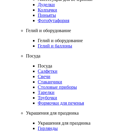
Дуделки
Колпачки
Пиньяты
Фотобутафория
Гелий и оборудование
Гелий и оборудование
Гелий и баллоны
Посуда
Посуда
Салфетки
Свечи
Стаканчики
Столовые приборы
Тарелки
Трубочки
Формочки для печенья
Украшения для праздника
Украшения для праздника
Гирлянды