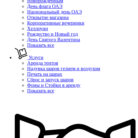
Новорожденным
День флага ОАЭ
Национальный день ОАЭ
Открытие магазина
Корпоративные вечеринки
Хеллоуин
Рождество и Новый год
День Святого Валентина
Показать все
Услуги
Аренда тентов
Надувка шаров гелием и воздухом
Печать на шарах
Сброс и запуск шаров
Фоны и Стойки в аренду
Показать все