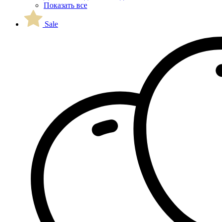
Показать все
Sale