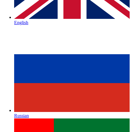
English
Russian