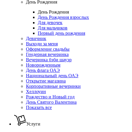
День Рождения
День Рождения
День Рождения взрослых
Для девочек
Для мальчиков
Первый день рождения
Девичник
Выходи за меня
Оформление свадьбы
Гендерная вечеринка
Вечеринка бэби шауэр
Новорожденным
День флага ОАЭ
Национальный день ОАЭ
Открытие магазина
Корпоративные вечеринки
Хеллоуин
Рождество и Новый год
День Святого Валентина
Показать все
Услуги