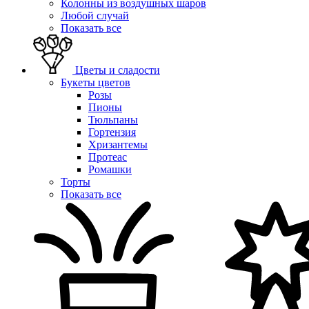
Колонны из воздушных шаров
Любой случай
Показать все
Цветы и сладости
Букеты цветов
Розы
Пионы
Тюльпаны
Гортензия
Хризантемы
Протеас
Ромашки
Торты
Показать все