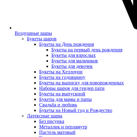
Воздушные шары
Букеты шаров
Букеты на День рождения
Букеты на первый день рождения
Букеты для взрослых
Букеты для мальчиков
Букеты для девочек
Букеты на Хеллоуин
Букеты на годовщину
Букеты на выписку для новорожденных
Наборы шаров для гендер пати
Букеты на выпускной
Букеты для мамы и папы
Свадьба и любовь
Букеты на Новый год и Рождество
Латексные шары
Без рисунка
Металлик и перламутр
Пастель матовый