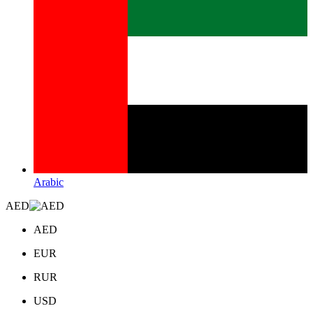
Arabic
AED
AED
EUR
RUR
USD