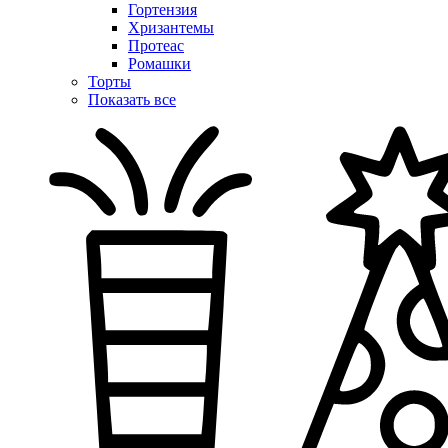
Гортензия
Хризантемы
Протеас
Ромашки
Торты
Показать все