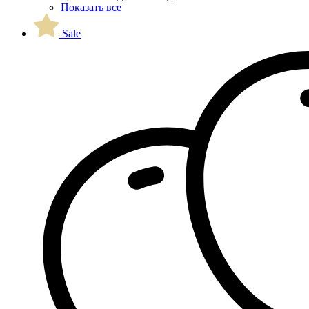
Показать все
Sale