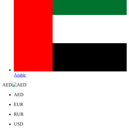
Arabic
AED
AED
EUR
RUR
USD