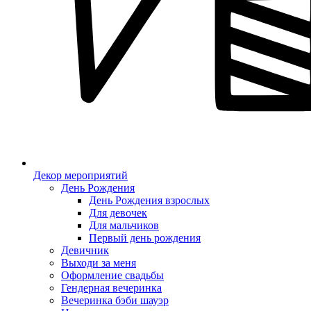
Декор мероприятий
День Рождения
День Рождения взрослых
Для девочек
Для мальчиков
Первый день рождения
Девичник
Выходи за меня
Оформление свадьбы
Гендерная вечеринка
Вечеринка бэби шауэр