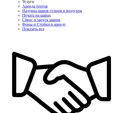
Услуги
Аренда тентов
Надувка шаров гелием и воздухом
Печать на шарах
Сброс и запуск шаров
Фоны и Стойки в аренду
Показать все