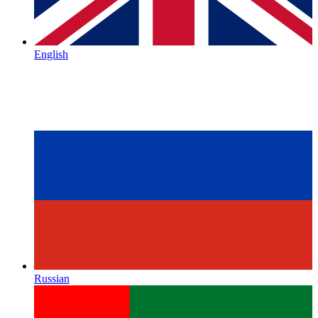
English
Russian