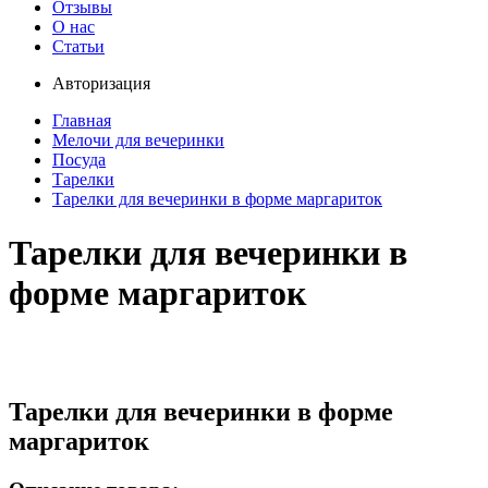
Отзывы
О нас
Статьи
Авторизация
Главная
Мелочи для вечеринки
Посуда
Тарелки
Тарелки для вечеринки в форме маргариток
Тарелки для вечеринки в
форме маргариток
Тарелки для вечеринки в форме
маргариток