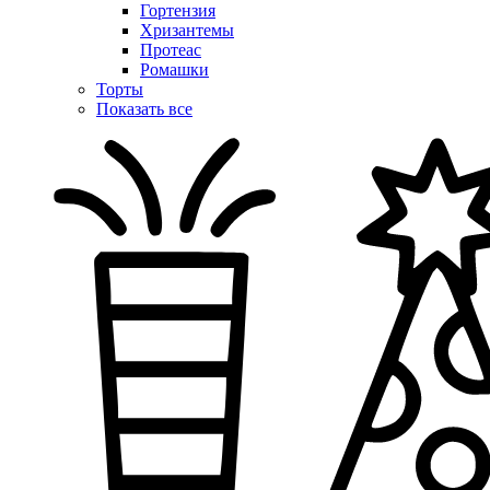
Гортензия
Хризантемы
Протеас
Ромашки
Торты
Показать все