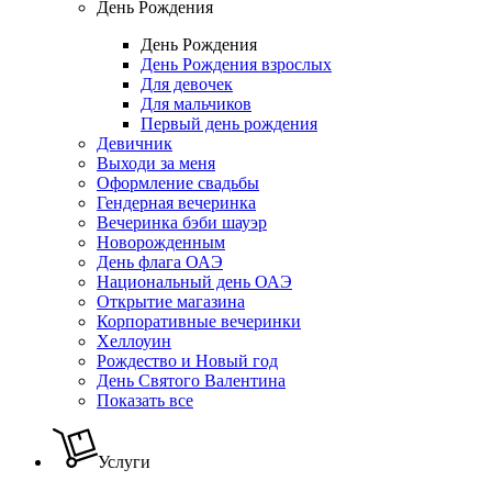
День Рождения
День Рождения
День Рождения взрослых
Для девочек
Для мальчиков
Первый день рождения
Девичник
Выходи за меня
Оформление свадьбы
Гендерная вечеринка
Вечеринка бэби шауэр
Новорожденным
День флага ОАЭ
Национальный день ОАЭ
Открытие магазина
Корпоративные вечеринки
Хеллоуин
Рождество и Новый год
День Святого Валентина
Показать все
Услуги