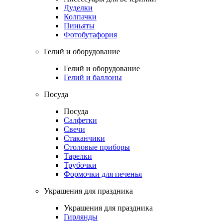
Дуделки
Колпачки
Пиньяты
Фотобутафория
Гелий и оборудование
Гелий и оборудование
Гелий и баллоны
Посуда
Посуда
Салфетки
Свечи
Стаканчики
Столовые приборы
Тарелки
Трубочки
Формочки для печенья
Украшения для праздника
Украшения для праздника
Гирлянды