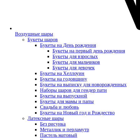
Воздушные шары
Букеты шаров
Букеты на День рождения
Букеты на первый день рождения
Букеты для взрослых
Букеты для мальчиков
Букеты для девочек
Букеты на Хеллоуин
Букеты на годовщину
Букеты на выписку для новорожденных
Наборы шаров для гендер пати
Букеты на выпускной
Букеты для мамы и папы
Свадьба и любовь
Букеты на Новый год и Рождество
Латексные шары
Без рисунка
Металлик и перламутр
Пастель матовый