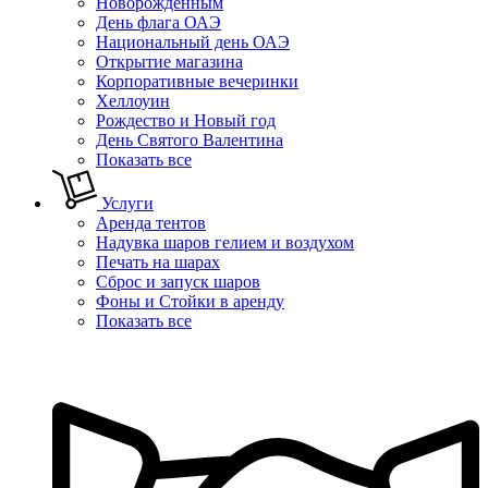
Новорожденным
День флага ОАЭ
Национальный день ОАЭ
Открытие магазина
Корпоративные вечеринки
Хеллоуин
Рождество и Новый год
День Святого Валентина
Показать все
Услуги
Аренда тентов
Надувка шаров гелием и воздухом
Печать на шарах
Сброс и запуск шаров
Фоны и Стойки в аренду
Показать все