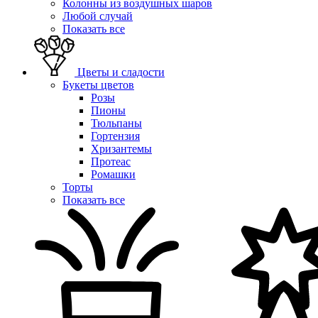
Колонны из воздушных шаров
Любой случай
Показать все
Цветы и сладости
Букеты цветов
Розы
Пионы
Тюльпаны
Гортензия
Хризантемы
Протеас
Ромашки
Торты
Показать все