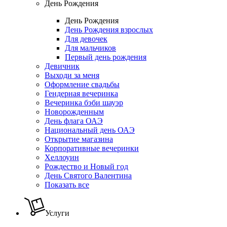
День Рождения
День Рождения
День Рождения взрослых
Для девочек
Для мальчиков
Первый день рождения
Девичник
Выходи за меня
Оформление свадьбы
Гендерная вечеринка
Вечеринка бэби шауэр
Новорожденным
День флага ОАЭ
Национальный день ОАЭ
Открытие магазина
Корпоративные вечеринки
Хеллоуин
Рождество и Новый год
День Святого Валентина
Показать все
Услуги