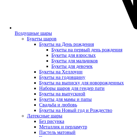
Воздушные шары
Букеты шаров
Букеты на День рождения
Букеты на первый день рождения
Букеты для взрослых
Букеты для мальчиков
Букеты для девочек
Букеты на Хеллоуин
Букеты на годовщину
Букеты на выписку для новорожденных
Наборы шаров для гендер пати
Букеты на выпускной
Букеты для мамы и папы
Свадьба и любовь
Букеты на Новый год и Рождество
Латексные шары
Без рисунка
Металлик и перламутр
Пастель матовый