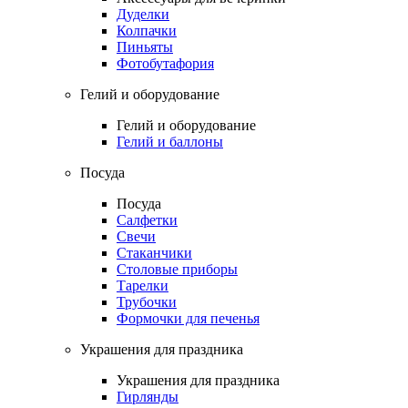
Дуделки
Колпачки
Пиньяты
Фотобутафория
Гелий и оборудование
Гелий и оборудование
Гелий и баллоны
Посуда
Посуда
Салфетки
Свечи
Стаканчики
Столовые приборы
Тарелки
Трубочки
Формочки для печенья
Украшения для праздника
Украшения для праздника
Гирлянды