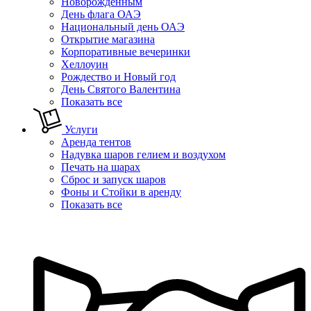
Новорожденным
День флага ОАЭ
Национальный день ОАЭ
Открытие магазина
Корпоративные вечеринки
Хеллоуин
Рождество и Новый год
День Святого Валентина
Показать все
Услуги
Аренда тентов
Надувка шаров гелием и воздухом
Печать на шарах
Сброс и запуск шаров
Фоны и Стойки в аренду
Показать все