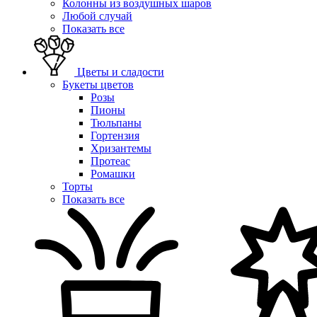
Колонны из воздушных шаров
Любой случай
Показать все
Цветы и сладости
Букеты цветов
Розы
Пионы
Тюльпаны
Гортензия
Хризантемы
Протеас
Ромашки
Торты
Показать все