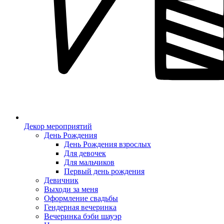
Декор мероприятий
День Рождения
День Рождения взрослых
Для девочек
Для мальчиков
Первый день рождения
Девичник
Выходи за меня
Оформление свадьбы
Гендерная вечеринка
Вечеринка бэби шауэр