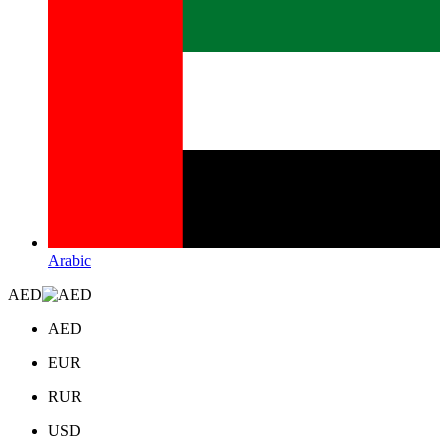
Arabic
AED
AED
EUR
RUR
USD