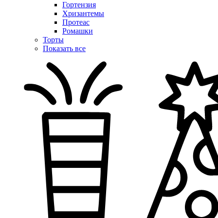
Гортензия
Хризантемы
Протеас
Ромашки
Торты
Показать все