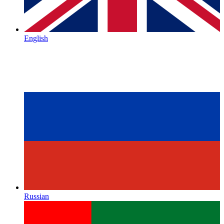
English
Russian