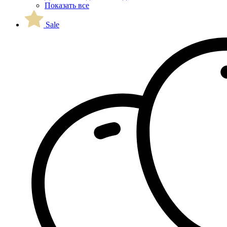
Показать все
Sale