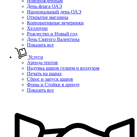
Новорожденным
День флага ОАЭ
Национальный день ОАЭ
Открытие магазина
Корпоративные вечеринки
Хеллоуин
Рождество и Новый год
День Святого Валентина
Показать все
Услуги
Аренда тентов
Надувка шаров гелием и воздухом
Печать на шарах
Сброс и запуск шаров
Фоны и Стойки в аренду
Показать все