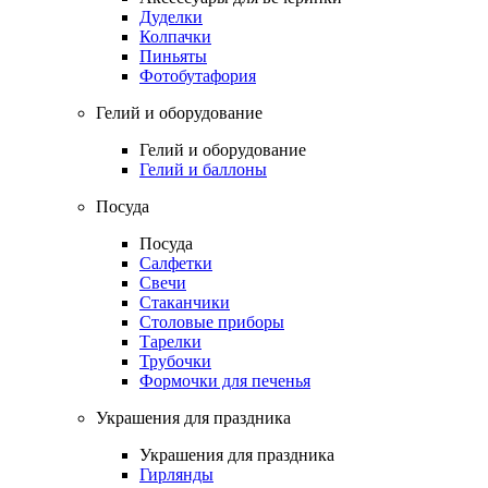
Дуделки
Колпачки
Пиньяты
Фотобутафория
Гелий и оборудование
Гелий и оборудование
Гелий и баллоны
Посуда
Посуда
Салфетки
Свечи
Стаканчики
Столовые приборы
Тарелки
Трубочки
Формочки для печенья
Украшения для праздника
Украшения для праздника
Гирлянды