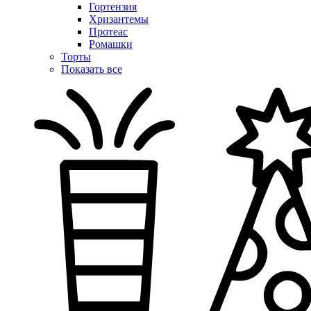
Гортензия
Хризантемы
Протеас
Ромашки
Торты
Показать все