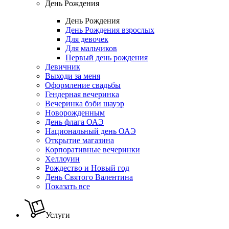
День Рождения
День Рождения
День Рождения взрослых
Для девочек
Для мальчиков
Первый день рождения
Девичник
Выходи за меня
Оформление свадьбы
Гендерная вечеринка
Вечеринка бэби шауэр
Новорожденным
День флага ОАЭ
Национальный день ОАЭ
Открытие магазина
Корпоративные вечеринки
Хеллоуин
Рождество и Новый год
День Святого Валентина
Показать все
Услуги