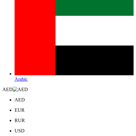
Arabic
AED
AED
EUR
RUR
USD