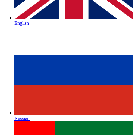
English
Russian