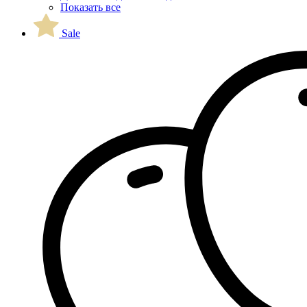
Показать все
Sale