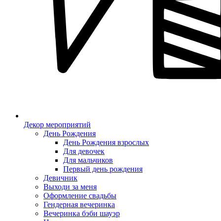
Декор мероприятий
День Рождения
День Рождения взрослых
Для девочек
Для мальчиков
Первый день рождения
Девичник
Выходи за меня
Оформление свадьбы
Гендерная вечеринка
Вечеринка бэби шауэр