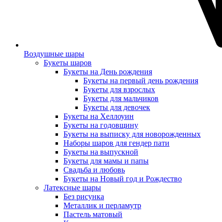
Воздушные шары
Букеты шаров
Букеты на День рождения
Букеты на первый день рождения
Букеты для взрослых
Букеты для мальчиков
Букеты для девочек
Букеты на Хеллоуин
Букеты на годовщину
Букеты на выписку для новорожденных
Наборы шаров для гендер пати
Букеты на выпускной
Букеты для мамы и папы
Свадьба и любовь
Букеты на Новый год и Рождество
Латексные шары
Без рисунка
Металлик и перламутр
Пастель матовый