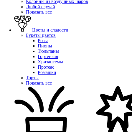
Колонны из воздушных шаров
Любой случай
Показать все
Цветы и сладости
Букеты цветов
Розы
Пионы
Тюльпаны
Гортензия
Хризантемы
Протеас
Ромашки
Торты
Показать все