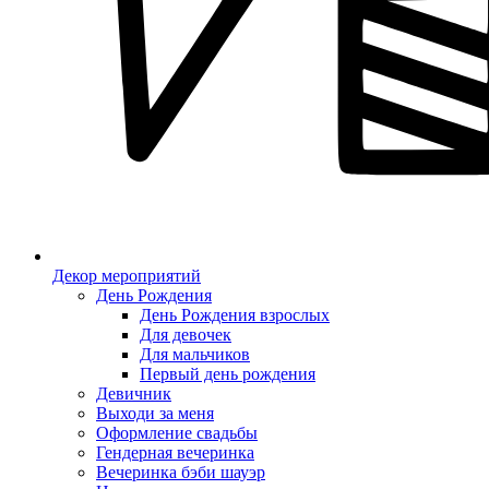
Декор мероприятий
День Рождения
День Рождения взрослых
Для девочек
Для мальчиков
Первый день рождения
Девичник
Выходи за меня
Оформление свадьбы
Гендерная вечеринка
Вечеринка бэби шауэр