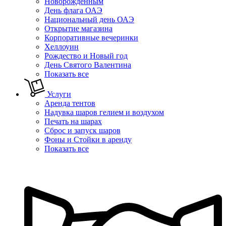
Новорожденным
День флага ОАЭ
Национальный день ОАЭ
Открытие магазина
Корпоративные вечеринки
Хеллоуин
Рождество и Новый год
День Святого Валентина
Показать все
Услуги
Аренда тентов
Надувка шаров гелием и воздухом
Печать на шарах
Сброс и запуск шаров
Фоны и Стойки в аренду
Показать все