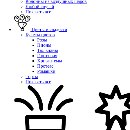
Колонны из воздушных шаров
Любой случай
Показать все
Цветы и сладости
Букеты цветов
Розы
Пионы
Тюльпаны
Гортензия
Хризантемы
Протеас
Ромашки
Торты
Показать все