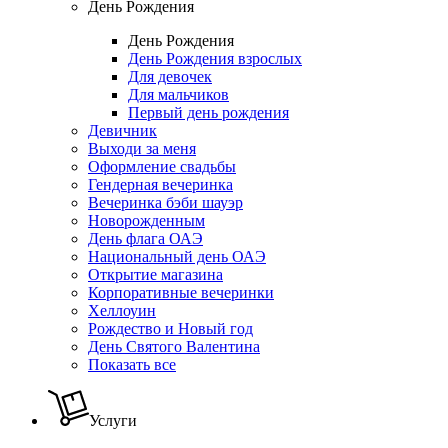
День Рождения
День Рождения
День Рождения взрослых
Для девочек
Для мальчиков
Первый день рождения
Девичник
Выходи за меня
Оформление свадьбы
Гендерная вечеринка
Вечеринка бэби шауэр
Новорожденным
День флага ОАЭ
Национальный день ОАЭ
Открытие магазина
Корпоративные вечеринки
Хеллоуин
Рождество и Новый год
День Святого Валентина
Показать все
Услуги