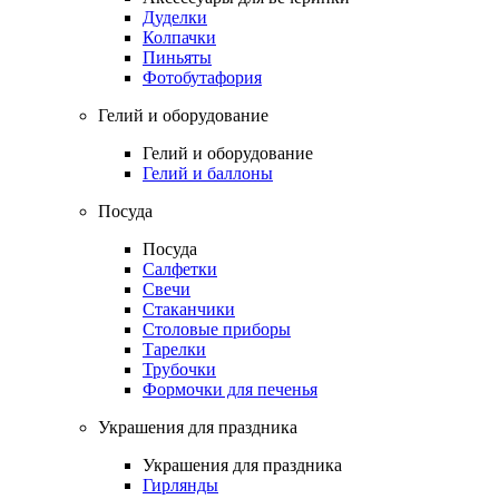
Дуделки
Колпачки
Пиньяты
Фотобутафория
Гелий и оборудование
Гелий и оборудование
Гелий и баллоны
Посуда
Посуда
Салфетки
Свечи
Стаканчики
Столовые приборы
Тарелки
Трубочки
Формочки для печенья
Украшения для праздника
Украшения для праздника
Гирлянды