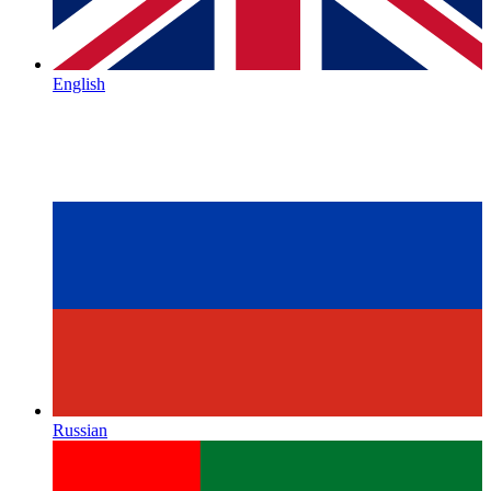
English
Russian