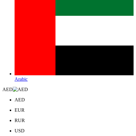
Arabic
AED
AED
EUR
RUR
USD