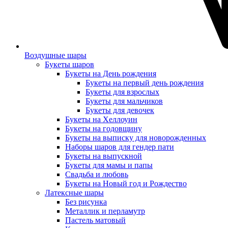
Воздушные шары
Букеты шаров
Букеты на День рождения
Букеты на первый день рождения
Букеты для взрослых
Букеты для мальчиков
Букеты для девочек
Букеты на Хеллоуин
Букеты на годовщину
Букеты на выписку для новорожденных
Наборы шаров для гендер пати
Букеты на выпускной
Букеты для мамы и папы
Свадьба и любовь
Букеты на Новый год и Рождество
Латексные шары
Без рисунка
Металлик и перламутр
Пастель матовый