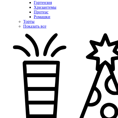
Гортензия
Хризантемы
Протеас
Ромашки
Торты
Показать все