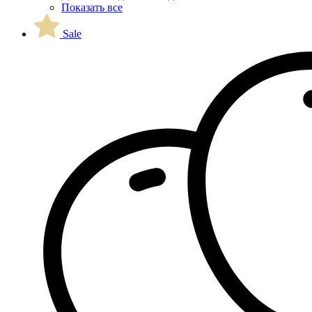
Показать все
Sale