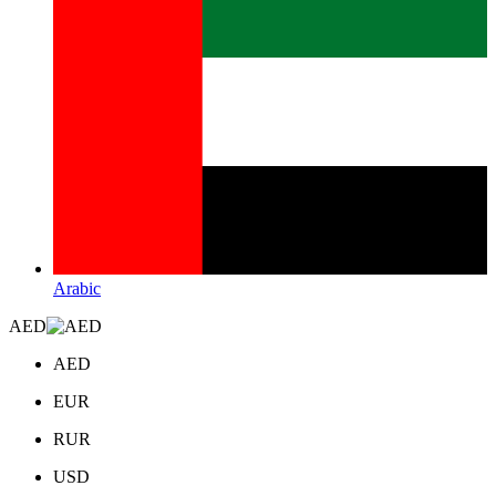
Arabic
AED
AED
EUR
RUR
USD