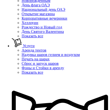
Новорожденным
День флага ОАЭ
Национальный день ОАЭ
Открытие магазина
Корпоративные вечеринки
Хеллоуин
Рождество и Новый год
День Святого Валентина
Показать все
Услуги
Аренда тентов
Надувка шаров гелием и воздухом
Печать на шарах
Сброс и запуск шаров
Фоны и Стойки в аренду
Показать все