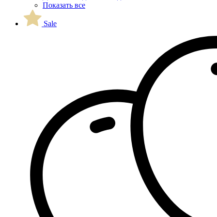
Показать все
Sale