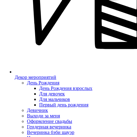
Декор мероприятий
День Рождения
День Рождения взрослых
Для девочек
Для мальчиков
Первый день рождения
Девичник
Выходи за меня
Оформление свадьбы
Гендерная вечеринка
Вечеринка бэби шауэр