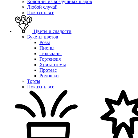
Колонны из воздушных шаров
Любой случай
Показать все
Цветы и сладости
Букеты цветов
Розы
Пионы
Тюльпаны
Гортензия
Хризантемы
Протеас
Ромашки
Торты
Показать все