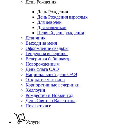
День Рождения
День Рождения
День Рождения взрослых
Для девочек
Для мальчиков
Первый день рождения
Девичник
Выходи за меня
Оформление свадьбы
Гендерная вечеринка
Вечеринка бэби шауэр
Новорожденным
День флага ОАЭ
Национальный день ОАЭ
Открытие магазина
Корпоративные вечеринки
Хеллоуин
Рождество и Новый год
День Святого Валентина
Показать все
Услуги