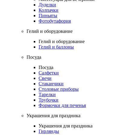
Дуделки
Колпачки
Пиньяты
Фотобутафория
Гелий и оборудование
Гелий и оборудование
Гелий и баллоны
Посуда
Посуда
Салфетки
Свечи
Стаканчики
Столовые приборы
Тарелки
Трубочки
Формочки для печенья
Украшения для праздника
Украшения для праздника
Гирлянды