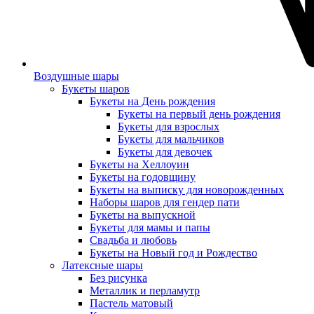
Воздушные шары
Букеты шаров
Букеты на День рождения
Букеты на первый день рождения
Букеты для взрослых
Букеты для мальчиков
Букеты для девочек
Букеты на Хеллоуин
Букеты на годовщину
Букеты на выписку для новорожденных
Наборы шаров для гендер пати
Букеты на выпускной
Букеты для мамы и папы
Свадьба и любовь
Букеты на Новый год и Рождество
Латексные шары
Без рисунка
Металлик и перламутр
Пастель матовый