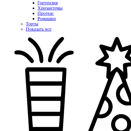
Гортензия
Хризантемы
Протеас
Ромашки
Торты
Показать все