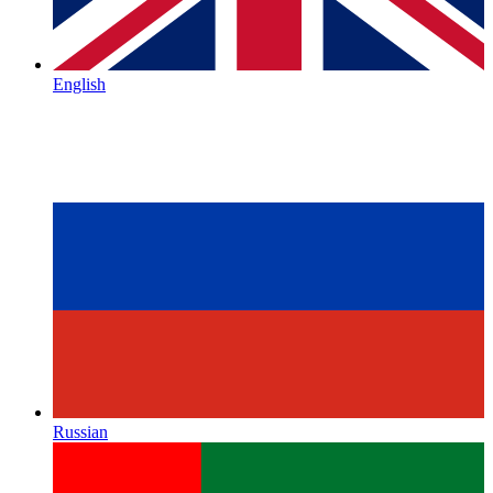
English
Russian