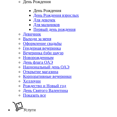
День Рождения
День Рождения
День Рождения взрослых
Для девочек
Для мальчиков
Первый день рождения
Девичник
Выходи за меня
Оформление свадьбы
Гендерная вечеринка
Вечеринка бэби шауэр
Новорожденным
День флага ОАЭ
Национальный день ОАЭ
Открытие магазина
Корпоративные вечеринки
Хеллоуин
Рождество и Новый год
День Святого Валентина
Показать все
Услуги