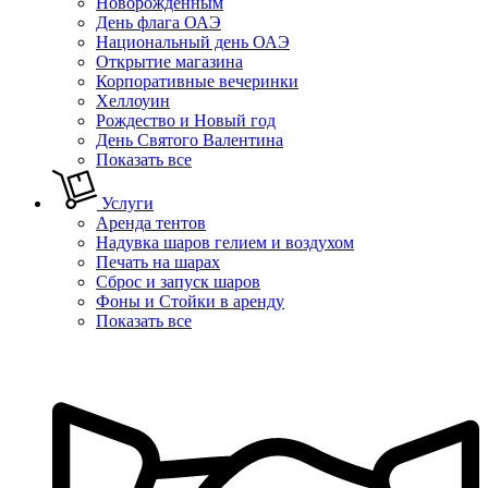
Новорожденным
День флага ОАЭ
Национальный день ОАЭ
Открытие магазина
Корпоративные вечеринки
Хеллоуин
Рождество и Новый год
День Святого Валентина
Показать все
Услуги
Аренда тентов
Надувка шаров гелием и воздухом
Печать на шарах
Сброс и запуск шаров
Фоны и Стойки в аренду
Показать все