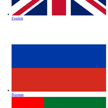
English
Russian