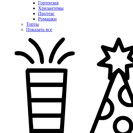
Гортензия
Хризантемы
Протеас
Ромашки
Торты
Показать все