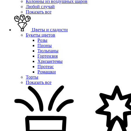
Колонны из воздушных шаров
Любой случай
Показать все
Цветы и сладости
Букеты цветов
Розы
Пионы
Тюльпаны
Гортензия
Хризантемы
Протеас
Ромашки
Торты
Показать все