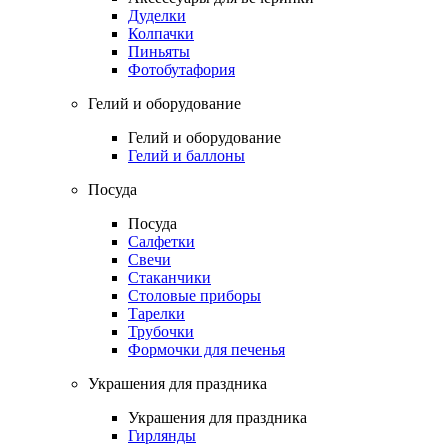
Дуделки
Колпачки
Пиньяты
Фотобутафория
Гелий и оборудование
Гелий и оборудование
Гелий и баллоны
Посуда
Посуда
Салфетки
Свечи
Стаканчики
Столовые приборы
Тарелки
Трубочки
Формочки для печенья
Украшения для праздника
Украшения для праздника
Гирлянды