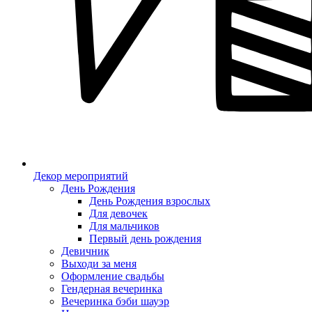
Декор мероприятий
День Рождения
День Рождения взрослых
Для девочек
Для мальчиков
Первый день рождения
Девичник
Выходи за меня
Оформление свадьбы
Гендерная вечеринка
Вечеринка бэби шауэр