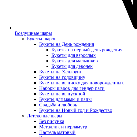
Воздушные шары
Букеты шаров
Букеты на День рождения
Букеты на первый день рождения
Букеты для взрослых
Букеты для мальчиков
Букеты для девочек
Букеты на Хеллоуин
Букеты на годовщину
Букеты на выписку для новорожденных
Наборы шаров для гендер пати
Букеты на выпускной
Букеты для мамы и папы
Свадьба и любовь
Букеты на Новый год и Рождество
Латексные шары
Без рисунка
Металлик и перламутр
Пастель матовый