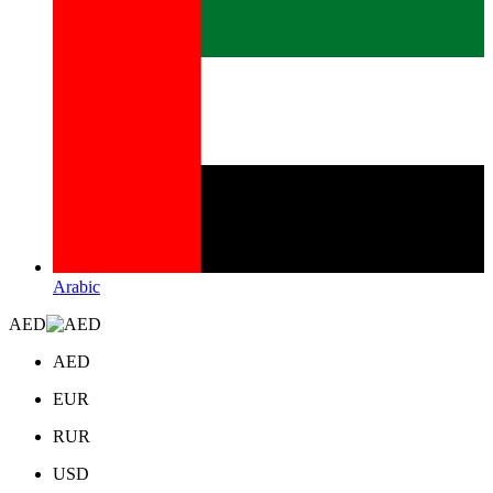
Arabic
AED
AED
EUR
RUR
USD