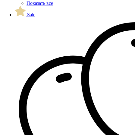
Показать все
Sale