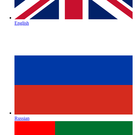
English
Russian