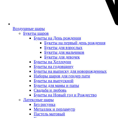
Воздушные шары
Букеты шаров
Букеты на День рождения
Букеты на первый день рождения
Букеты для взрослых
Букеты для мальчиков
Букеты для девочек
Букеты на Хеллоуин
Букеты на годовщину
Букеты на выписку для новорожденных
Наборы шаров для гендер пати
Букеты на выпускной
Букеты для мамы и папы
Свадьба и любовь
Букеты на Новый год и Рождество
Латексные шары
Без рисунка
Металлик и перламутр
Пастель матовый