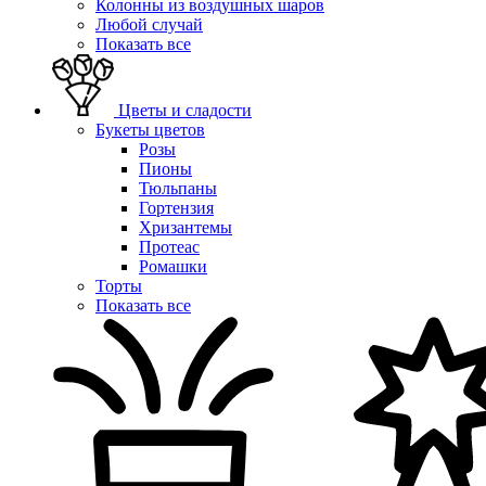
Колонны из воздушных шаров
Любой случай
Показать все
Цветы и сладости
Букеты цветов
Розы
Пионы
Тюльпаны
Гортензия
Хризантемы
Протеас
Ромашки
Торты
Показать все