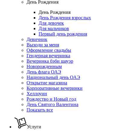
День Рождения
День Рождения
День Рождения взрослых
Для девочек
Для мальчиков
Первый день рождения
Девичник
Выходи за меня
Оформление свадьбы
Гендерная вечеринка
Вечеринка бэби шауэр
Новорожденным
День флага ОАЭ
Национальный день ОАЭ
Открытие магазина
Корпоративные вечеринки
Хеллоуин
Рождество и Новый год
День Святого Валентина
Показать все
Услуги