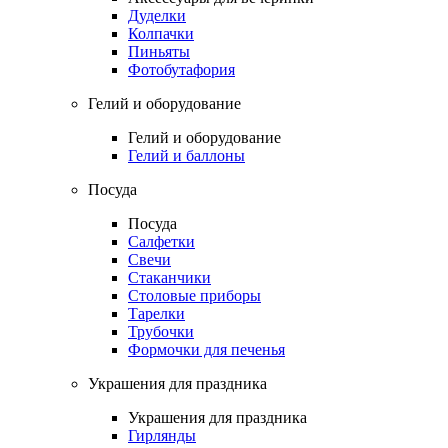
Дуделки
Колпачки
Пиньяты
Фотобутафория
Гелий и оборудование
Гелий и оборудование
Гелий и баллоны
Посуда
Посуда
Салфетки
Свечи
Стаканчики
Столовые приборы
Тарелки
Трубочки
Формочки для печенья
Украшения для праздника
Украшения для праздника
Гирлянды