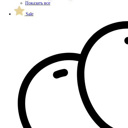
Показать все
Sale