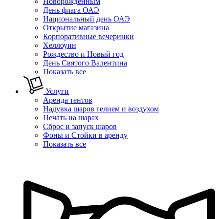
Новорожденным
День флага ОАЭ
Национальный день ОАЭ
Открытие магазина
Корпоративные вечеринки
Хеллоуин
Рождество и Новый год
День Святого Валентина
Показать все
Услуги
Аренда тентов
Надувка шаров гелием и воздухом
Печать на шарах
Сброс и запуск шаров
Фоны и Стойки в аренду
Показать все