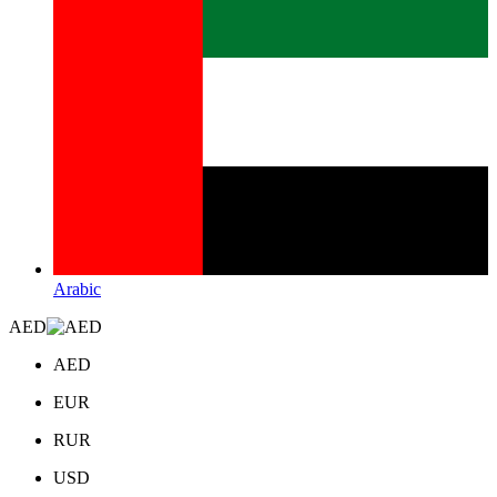
Arabic
AED
AED
EUR
RUR
USD