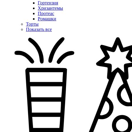
Гортензия
Хризантемы
Протеас
Ромашки
Торты
Показать все