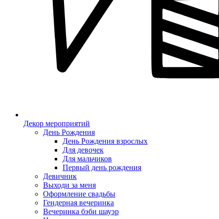
Декор мероприятий
День Рождения
День Рождения взрослых
Для девочек
Для мальчиков
Первый день рождения
Девичник
Выходи за меня
Оформление свадьбы
Гендерная вечеринка
Вечеринка бэби шауэр