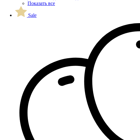
Показать все
Sale