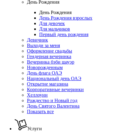
День Рождения
День Рождения
День Рождения взрослых
Для девочек
Для мальчиков
Первый день рождения
Девичник
Выходи за меня
Оформление свадьбы
Гендерная вечеринка
Вечеринка бэби шауэр
Новорожденным
День флага ОАЭ
Национальный день ОАЭ
Открытие магазина
Корпоративные вечеринки
Хеллоуин
Рождество и Новый год
День Святого Валентина
Показать все
Услуги