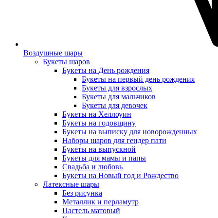
Воздушные шары
Букеты шаров
Букеты на День рождения
Букеты на первый день рождения
Букеты для взрослых
Букеты для мальчиков
Букеты для девочек
Букеты на Хеллоуин
Букеты на годовщину
Букеты на выписку для новорожденных
Наборы шаров для гендер пати
Букеты на выпускной
Букеты для мамы и папы
Свадьба и любовь
Букеты на Новый год и Рождество
Латексные шары
Без рисунка
Металлик и перламутр
Пастель матовый