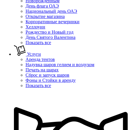
Новорожденным
День флага ОАЭ
Национальный день ОАЭ
Открытие магазина
Корпоративные вечеринки
Хеллоуин
Рождество и Новый год
День Святого Валентина
Показать все
Услуги
Аренда тентов
Надувка шаров гелием и воздухом
Печать на шарах
Сброс и запуск шаров
Фоны и Стойки в аренду
Показать все