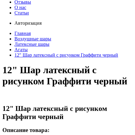
Отзывы
О нас
Статьи
Авторизация
Главная
Воздушные шары
Латексные шары
Агаты
12" Шар латексный с рисунком Граффити черный
12" Шар латексный с
рисунком Граффити черный
12" Шар латексный с рисунком
Граффити черный
Описание товара: