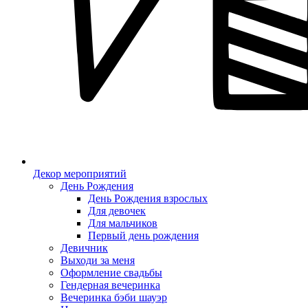
Декор мероприятий
День Рождения
День Рождения взрослых
Для девочек
Для мальчиков
Первый день рождения
Девичник
Выходи за меня
Оформление свадьбы
Гендерная вечеринка
Вечеринка бэби шауэр