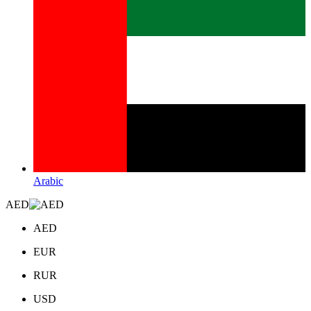
Arabic
AED
AED
EUR
RUR
USD