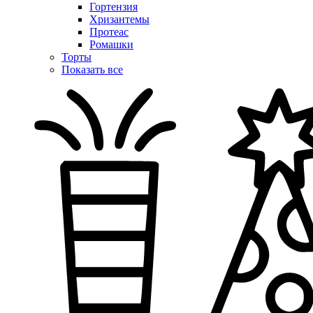
Гортензия
Хризантемы
Протеас
Ромашки
Торты
Показать все