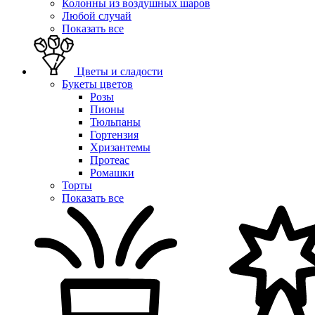
Колонны из воздушных шаров
Любой случай
Показать все
Цветы и сладости
Букеты цветов
Розы
Пионы
Тюльпаны
Гортензия
Хризантемы
Протеас
Ромашки
Торты
Показать все