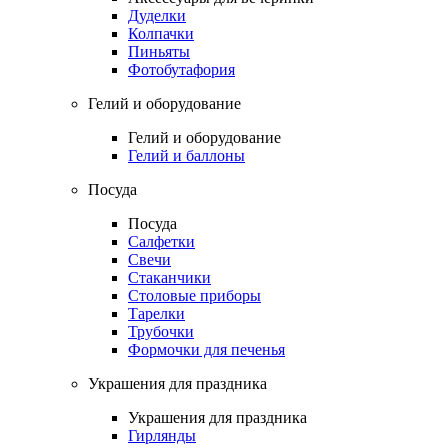
Дуделки
Колпачки
Пиньяты
Фотобутафория
Гелий и оборудование
Гелий и оборудование
Гелий и баллоны
Посуда
Посуда
Салфетки
Свечи
Стаканчики
Столовые приборы
Тарелки
Трубочки
Формочки для печенья
Украшения для праздника
Украшения для праздника
Гирлянды