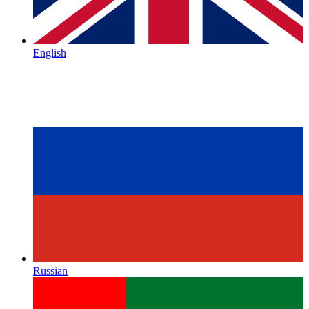
English
Russian