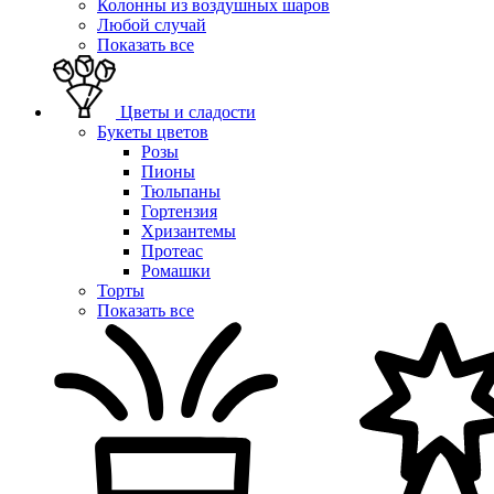
Колонны из воздушных шаров
Любой случай
Показать все
Цветы и сладости
Букеты цветов
Розы
Пионы
Тюльпаны
Гортензия
Хризантемы
Протеас
Ромашки
Торты
Показать все