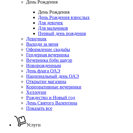
День Рождения
День Рождения
День Рождения взрослых
Для девочек
Для мальчиков
Первый день рождения
Девичник
Выходи за меня
Оформление свадьбы
Гендерная вечеринка
Вечеринка бэби шауэр
Новорожденным
День флага ОАЭ
Национальный день ОАЭ
Открытие магазина
Корпоративные вечеринки
Хеллоуин
Рождество и Новый год
День Святого Валентина
Показать все
Услуги