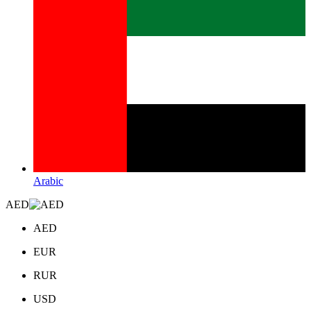
Arabic
AED
AED
EUR
RUR
USD