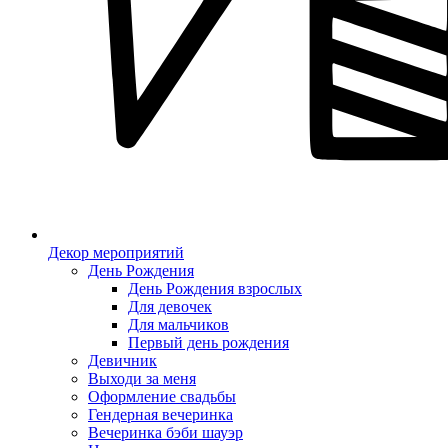
Декор мероприятий
День Рождения
День Рождения взрослых
Для девочек
Для мальчиков
Первый день рождения
Девичник
Выходи за меня
Оформление свадьбы
Гендерная вечеринка
Вечеринка бэби шауэр