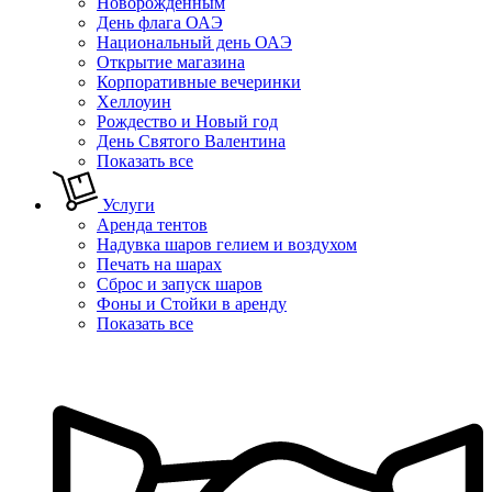
Новорожденным
День флага ОАЭ
Национальный день ОАЭ
Открытие магазина
Корпоративные вечеринки
Хеллоуин
Рождество и Новый год
День Святого Валентина
Показать все
Услуги
Аренда тентов
Надувка шаров гелием и воздухом
Печать на шарах
Сброс и запуск шаров
Фоны и Стойки в аренду
Показать все