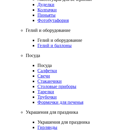
Дуделки
Колпачки
Пиньяты
Фотобутафория
Гелий и оборудование
Гелий и оборудование
Гелий и баллоны
Посуда
Посуда
Салфетки
Свечи
Стаканчики
Столовые приборы
Тарелки
Трубочки
Формочки для печенья
Украшения для праздника
Украшения для праздника
Гирлянды