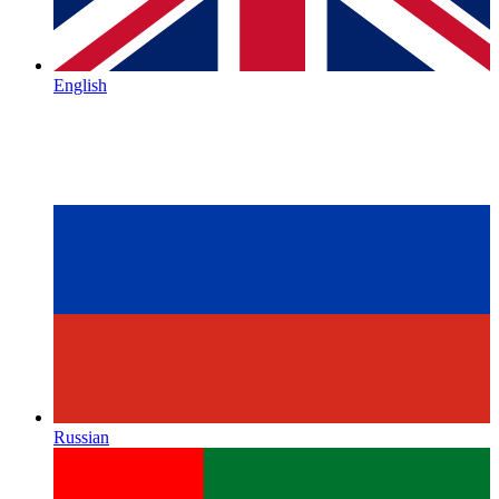
English
Russian