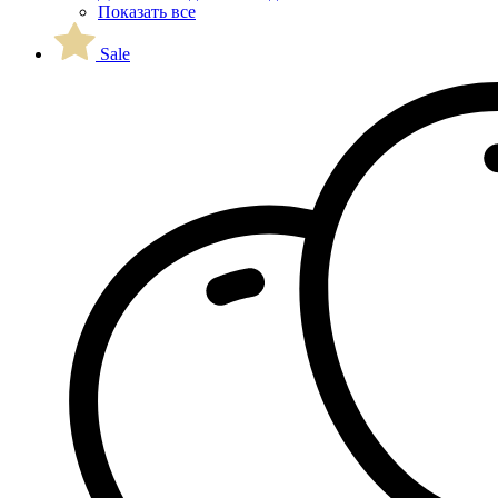
Показать все
Sale