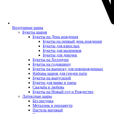
Воздушные шары
Букеты шаров
Букеты на День рождения
Букеты на первый день рождения
Букеты для взрослых
Букеты для мальчиков
Букеты для девочек
Букеты на Хеллоуин
Букеты на годовщину
Букеты на выписку для новорожденных
Наборы шаров для гендер пати
Букеты на выпускной
Букеты для мамы и папы
Свадьба и любовь
Букеты на Новый год и Рождество
Латексные шары
Без рисунка
Металлик и перламутр
Пастель матовый