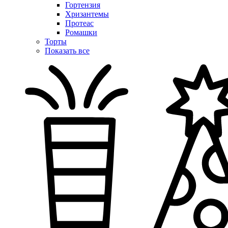
Гортензия
Хризантемы
Протеас
Ромашки
Торты
Показать все