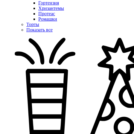
Гортензия
Хризантемы
Протеас
Ромашки
Торты
Показать все