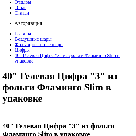
Отзывы
О нас
Статьи
Авторизация
Главная
Воздушные шары
Фольгированные шары
Цифры
40" Гелевая Цифра "3" из фольги Фламинго Slim в
упаковке
40" Гелевая Цифра "3" из
фольги Фламинго Slim в
упаковке
40" Гелевая Цифра "3" из фольги
Фламинго Slim в упаковке