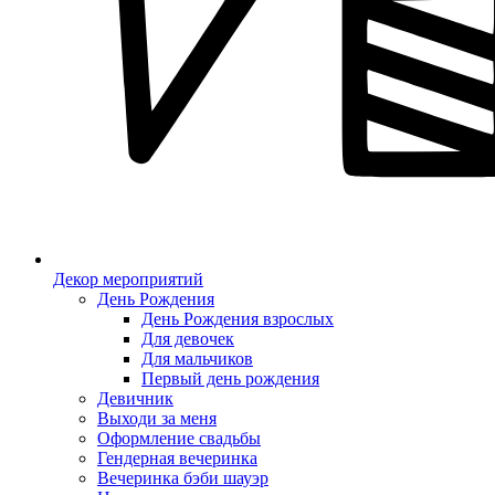
Декор мероприятий
День Рождения
День Рождения взрослых
Для девочек
Для мальчиков
Первый день рождения
Девичник
Выходи за меня
Оформление свадьбы
Гендерная вечеринка
Вечеринка бэби шауэр