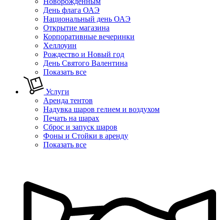
Новорожденным
День флага ОАЭ
Национальный день ОАЭ
Открытие магазина
Корпоративные вечеринки
Хеллоуин
Рождество и Новый год
День Святого Валентина
Показать все
Услуги
Аренда тентов
Надувка шаров гелием и воздухом
Печать на шарах
Сброс и запуск шаров
Фоны и Стойки в аренду
Показать все