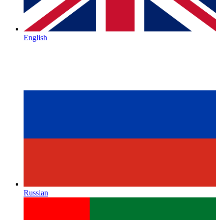
English
Russian