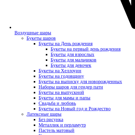
Воздушные шары
Букеты шаров
Букеты на День рождения
Букеты на первый день рождения
Букеты для взрослых
Букеты для мальчиков
Букеты для девочек
Букеты на Хеллоуин
Букеты на годовщину
Букеты на выписку для новорожденных
Наборы шаров для гендер пати
Букеты на выпускной
Букеты для мамы и папы
Свадьба и любовь
Букеты на Новый год и Рождество
Латексные шары
Без рисунка
Металлик и перламутр
Пастель матовый