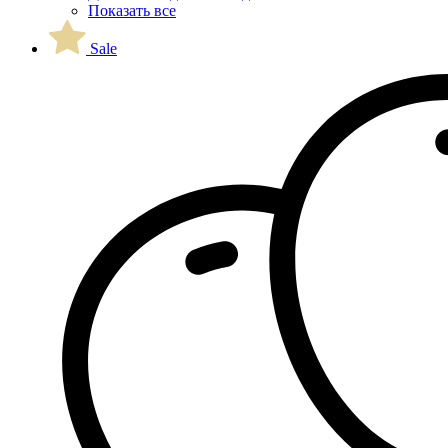
Показать все
Sale