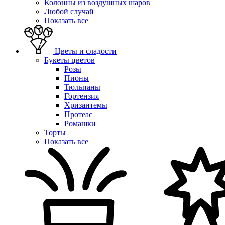
Колонны из воздушных шаров
Любой случай
Показать все
Цветы и сладости
Букеты цветов
Розы
Пионы
Тюльпаны
Гортензия
Хризантемы
Протеас
Ромашки
Торты
Показать все