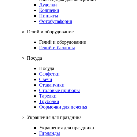
Дуделки
Колпачки
Пиньяты
Фотобутафория
Гелий и оборудование
Гелий и оборудование
Гелий и баллоны
Посуда
Посуда
Салфетки
Свечи
Стаканчики
Столовые приборы
Тарелки
Трубочки
Формочки для печенья
Украшения для праздника
Украшения для праздника
Гирлянды