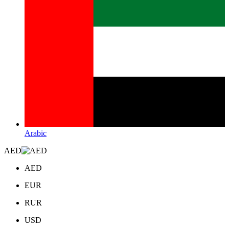
Arabic
AED
AED
EUR
RUR
USD