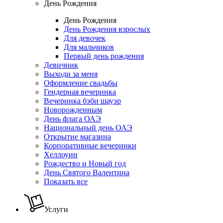
День Рождения
День Рождения
День Рождения взрослых
Для девочек
Для мальчиков
Первый день рождения
Девичник
Выходи за меня
Оформление свадьбы
Гендерная вечеринка
Вечеринка бэби шауэр
Новорожденным
День флага ОАЭ
Национальный день ОАЭ
Открытие магазина
Корпоративные вечеринки
Хеллоуин
Рождество и Новый год
День Святого Валентина
Показать все
Услуги