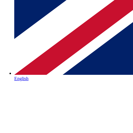
English