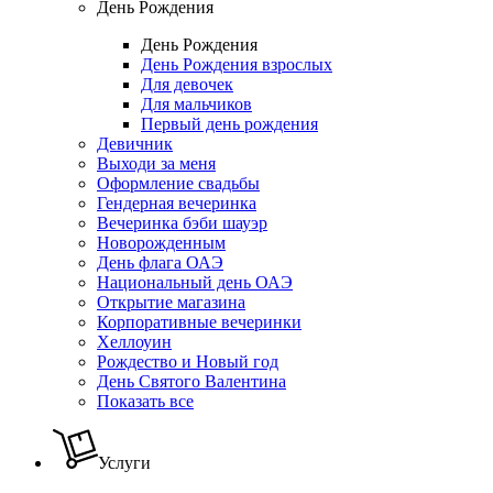
День Рождения
День Рождения
День Рождения взрослых
Для девочек
Для мальчиков
Первый день рождения
Девичник
Выходи за меня
Оформление свадьбы
Гендерная вечеринка
Вечеринка бэби шауэр
Новорожденным
День флага ОАЭ
Национальный день ОАЭ
Открытие магазина
Корпоративные вечеринки
Хеллоуин
Рождество и Новый год
День Святого Валентина
Показать все
Услуги