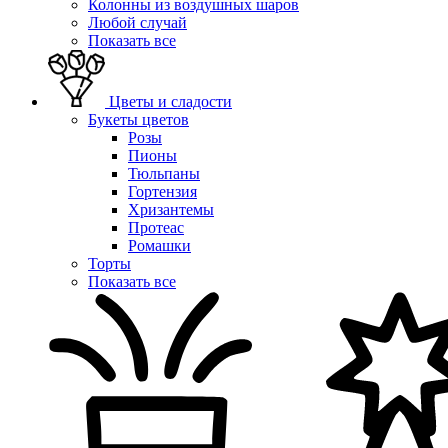
Колонны из воздушных шаров
Любой случай
Показать все
Цветы и сладости
Букеты цветов
Розы
Пионы
Тюльпаны
Гортензия
Хризантемы
Протеас
Ромашки
Торты
Показать все