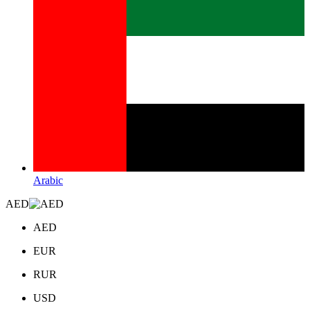
Arabic
AED
AED
EUR
RUR
USD