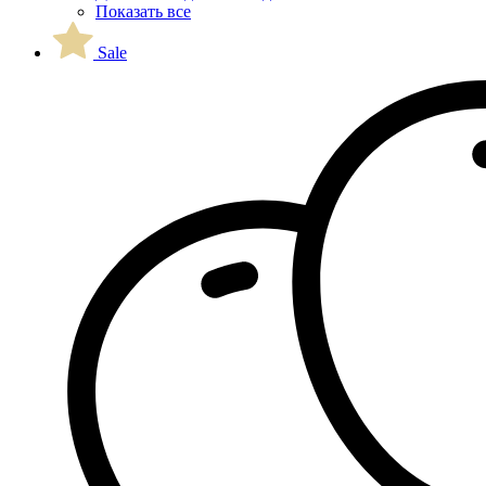
Показать все
Sale