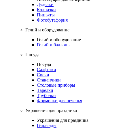
Дуделки
Колпачки
Пиньяты
Фотобутафория
Гелий и оборудование
Гелий и оборудование
Гелий и баллоны
Посуда
Посуда
Салфетки
Свечи
Стаканчики
Столовые приборы
Тарелки
Трубочки
Формочки для печенья
Украшения для праздника
Украшения для праздника
Гирлянды