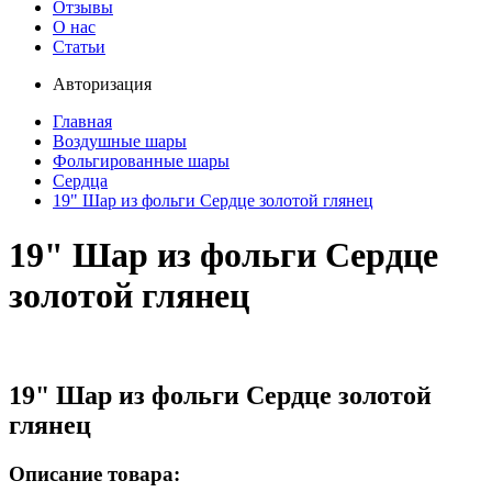
Отзывы
О нас
Статьи
Авторизация
Главная
Воздушные шары
Фольгированные шары
Сердца
19" Шар из фольги Сердце золотой глянец
19" Шар из фольги Сердце
золотой глянец
19" Шар из фольги Сердце золотой
глянец
Описание товара: