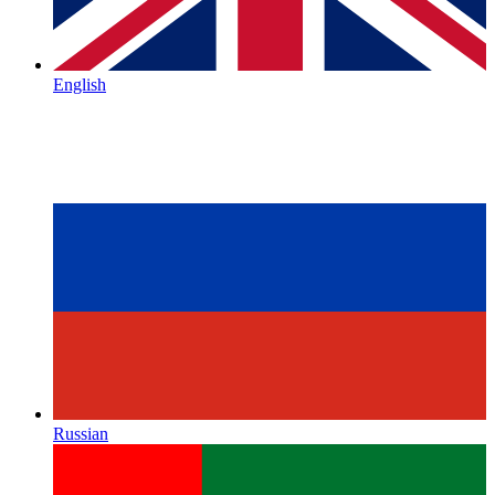
English
Russian