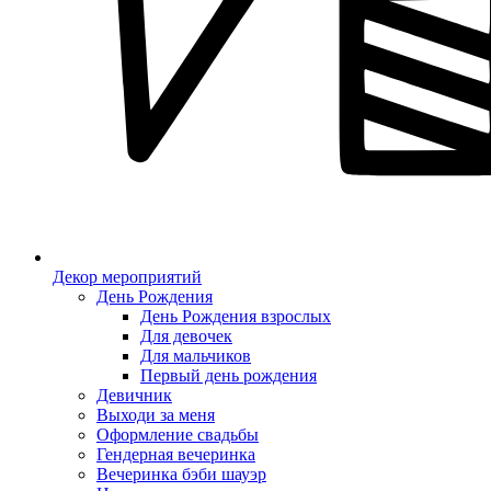
Декор мероприятий
День Рождения
День Рождения взрослых
Для девочек
Для мальчиков
Первый день рождения
Девичник
Выходи за меня
Оформление свадьбы
Гендерная вечеринка
Вечеринка бэби шауэр