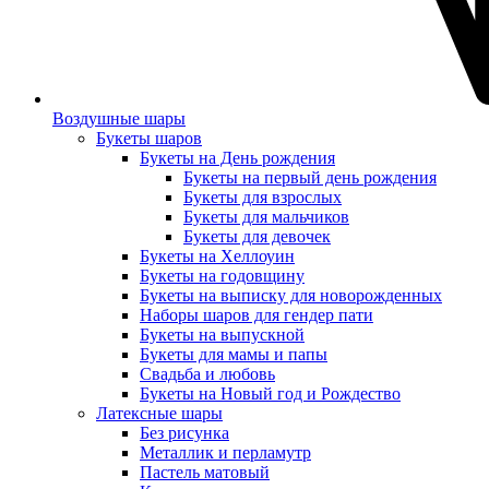
Воздушные шары
Букеты шаров
Букеты на День рождения
Букеты на первый день рождения
Букеты для взрослых
Букеты для мальчиков
Букеты для девочек
Букеты на Хеллоуин
Букеты на годовщину
Букеты на выписку для новорожденных
Наборы шаров для гендер пати
Букеты на выпускной
Букеты для мамы и папы
Свадьба и любовь
Букеты на Новый год и Рождество
Латексные шары
Без рисунка
Металлик и перламутр
Пастель матовый