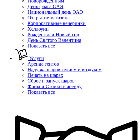
Новорожденным
День флага ОАЭ
Национальный день ОАЭ
Открытие магазина
Корпоративные вечеринки
Хеллоуин
Рождество и Новый год
День Святого Валентина
Показать все
Услуги
Аренда тентов
Надувка шаров гелием и воздухом
Печать на шарах
Сброс и запуск шаров
Фоны и Стойки в аренду
Показать все