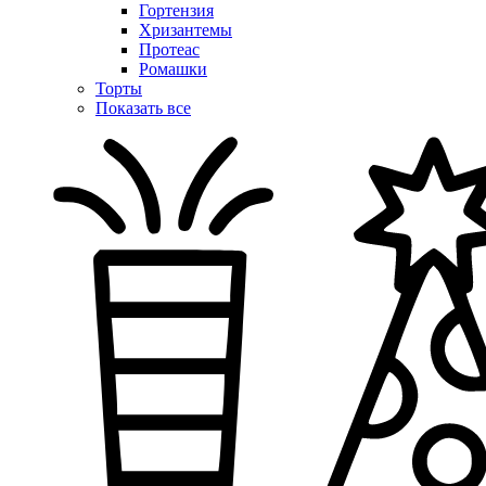
Гортензия
Хризантемы
Протеас
Ромашки
Торты
Показать все