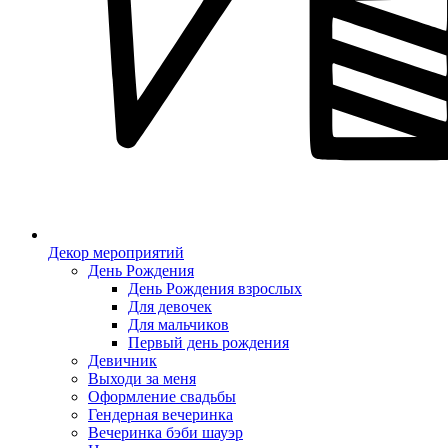
Декор мероприятий
День Рождения
День Рождения взрослых
Для девочек
Для мальчиков
Первый день рождения
Девичник
Выходи за меня
Оформление свадьбы
Гендерная вечеринка
Вечеринка бэби шауэр