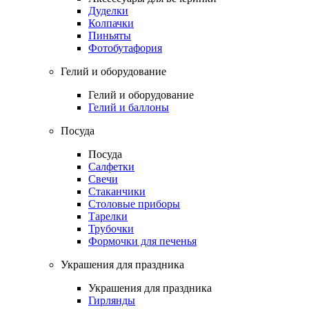
Дуделки
Колпачки
Пиньяты
Фотобутафория
Гелий и оборудование
Гелий и оборудование
Гелий и баллоны
Посуда
Посуда
Салфетки
Свечи
Стаканчики
Столовые приборы
Тарелки
Трубочки
Формочки для печенья
Украшения для праздника
Украшения для праздника
Гирлянды