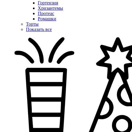
Гортензия
Хризантемы
Протеас
Ромашки
Торты
Показать все