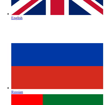
English
Russian