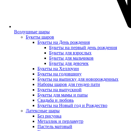
Воздушные шары
Букеты шаров
Букеты на День рождения
Букеты на первый день рождения
Букеты для взрослых
Букеты для мальчиков
Букеты для девочек
Букеты на Хеллоуин
Букеты на годовщину
Букеты на выписку для новорожденных
Наборы шаров для гендер пати
Букеты на выпускной
Букеты для мамы и папы
Свадьба и любовь
Букеты на Новый год и Рождество
Латексные шары
Без рисунка
Металлик и перламутр
Пастель матовый