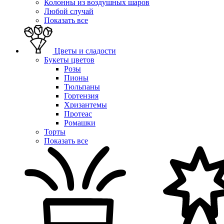
Колонны из воздушных шаров
Любой случай
Показать все
Цветы и сладости
Букеты цветов
Розы
Пионы
Тюльпаны
Гортензия
Хризантемы
Протеас
Ромашки
Торты
Показать все