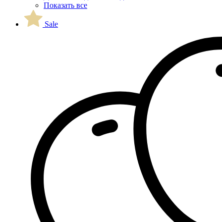
Показать все
Sale