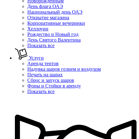
Новорожденным
День флага ОАЭ
Национальный день ОАЭ
Открытие магазина
Корпоративные вечеринки
Хеллоуин
Рождество и Новый год
День Святого Валентина
Показать все
Услуги
Аренда тентов
Надувка шаров гелием и воздухом
Печать на шарах
Сброс и запуск шаров
Фоны и Стойки в аренду
Показать все