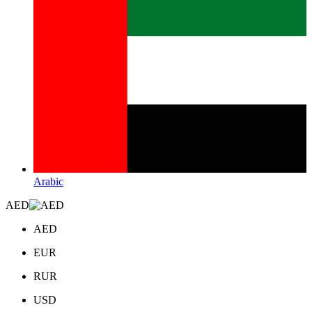
Arabic
AED
AED
EUR
RUR
USD