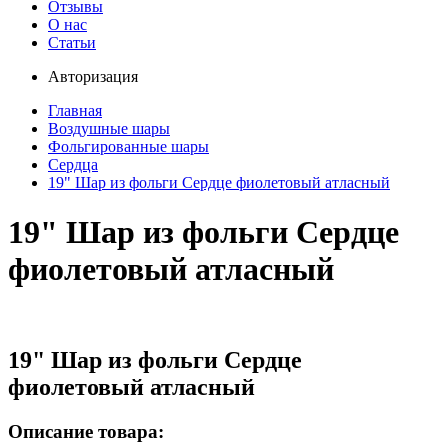
Отзывы
О нас
Статьи
Авторизация
Главная
Воздушные шары
Фольгированные шары
Сердца
19" Шар из фольги Сердце фиолетовый атласный
19" Шар из фольги Сердце
фиолетовый атласный
19" Шар из фольги Сердце
фиолетовый атласный
Описание товара: