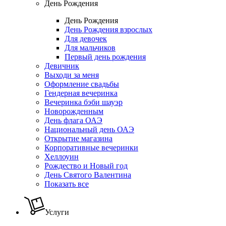
День Рождения
День Рождения
День Рождения взрослых
Для девочек
Для мальчиков
Первый день рождения
Девичник
Выходи за меня
Оформление свадьбы
Гендерная вечеринка
Вечеринка бэби шауэр
Новорожденным
День флага ОАЭ
Национальный день ОАЭ
Открытие магазина
Корпоративные вечеринки
Хеллоуин
Рождество и Новый год
День Святого Валентина
Показать все
Услуги