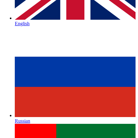
English
Russian