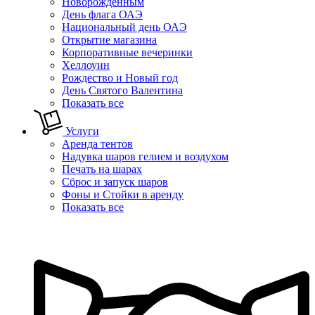
Новорожденным
День флага ОАЭ
Национальный день ОАЭ
Открытие магазина
Корпоративные вечеринки
Хеллоуин
Рождество и Новый год
День Святого Валентина
Показать все
Услуги
Аренда тентов
Надувка шаров гелием и воздухом
Печать на шарах
Сброс и запуск шаров
Фоны и Стойки в аренду
Показать все