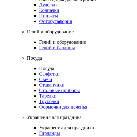
Дуделки
Колпачки
Пиньяты
Фотобутафория
Гелий и оборудование
Гелий и оборудование
Гелий и баллоны
Посуда
Посуда
Салфетки
Свечи
Стаканчики
Столовые приборы
Тарелки
Трубочки
Формочки для печенья
Украшения для праздника
Украшения для праздника
Гирлянды