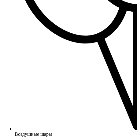
Воздушные шары