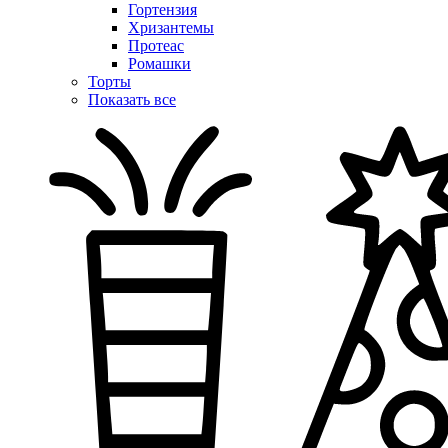
Гортензия
Хризантемы
Протеас
Ромашки
Торты
Показать все