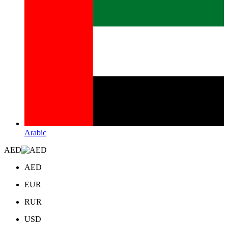
Arabic
AED
AED
EUR
RUR
USD