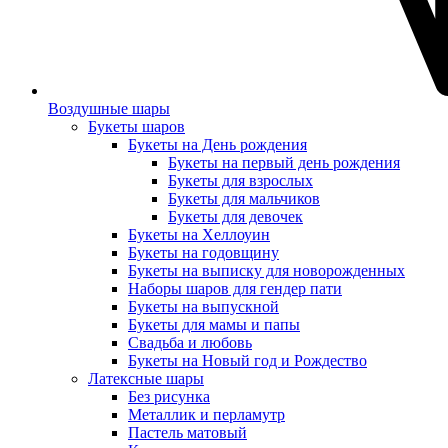
Воздушные шары
Букеты шаров
Букеты на День рождения
Букеты на первый день рождения
Букеты для взрослых
Букеты для мальчиков
Букеты для девочек
Букеты на Хеллоуин
Букеты на годовщину
Букеты на выписку для новорожденных
Наборы шаров для гендер пати
Букеты на выпускной
Букеты для мамы и папы
Свадьба и любовь
Букеты на Новый год и Рождество
Латексные шары
Без рисунка
Металлик и перламутр
Пастель матовый