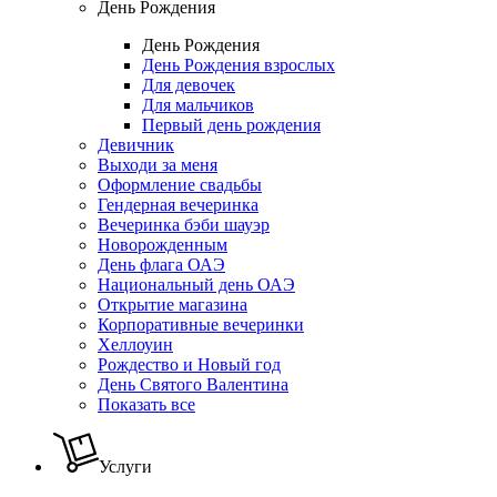
День Рождения
День Рождения
День Рождения взрослых
Для девочек
Для мальчиков
Первый день рождения
Девичник
Выходи за меня
Оформление свадьбы
Гендерная вечеринка
Вечеринка бэби шауэр
Новорожденным
День флага ОАЭ
Национальный день ОАЭ
Открытие магазина
Корпоративные вечеринки
Хеллоуин
Рождество и Новый год
День Святого Валентина
Показать все
Услуги