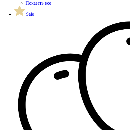
Показать все
Sale