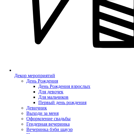
Декор мероприятий
День Рождения
День Рождения взрослых
Для девочек
Для мальчиков
Первый день рождения
Девичник
Выходи за меня
Оформление свадьбы
Гендерная вечеринка
Вечеринка бэби шауэр