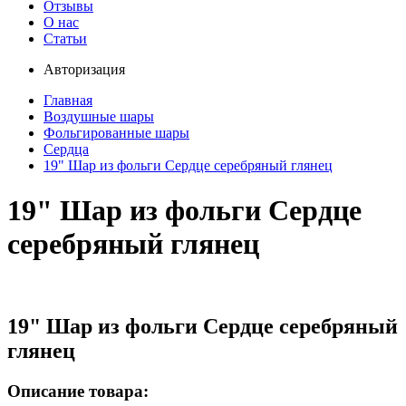
Отзывы
О нас
Статьи
Авторизация
Главная
Воздушные шары
Фольгированные шары
Сердца
19" Шар из фольги Сердце серебряный глянец
19" Шар из фольги Сердце
серебряный глянец
19" Шар из фольги Сердце серебряный
глянец
Описание товара: