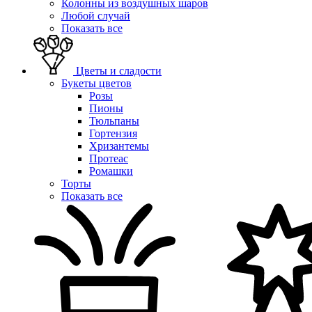
Колонны из воздушных шаров
Любой случай
Показать все
Цветы и сладости
Букеты цветов
Розы
Пионы
Тюльпаны
Гортензия
Хризантемы
Протеас
Ромашки
Торты
Показать все