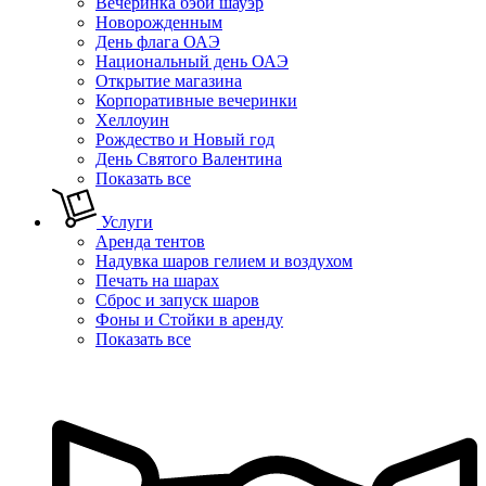
Вечеринка бэби шауэр
Новорожденным
День флага ОАЭ
Национальный день ОАЭ
Открытие магазина
Корпоративные вечеринки
Хеллоуин
Рождество и Новый год
День Святого Валентина
Показать все
Услуги
Аренда тентов
Надувка шаров гелием и воздухом
Печать на шарах
Сброс и запуск шаров
Фоны и Стойки в аренду
Показать все