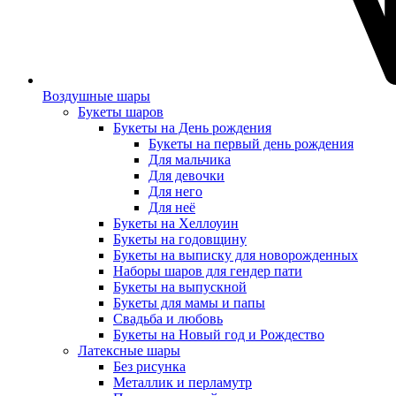
Воздушные шары
Букеты шаров
Букеты на День рождения
Букеты на первый день рождения
Для мальчика
Для девочки
Для него
Для неё
Букеты на Хеллоуин
Букеты на годовщину
Букеты на выписку для новорожденных
Наборы шаров для гендер пати
Букеты на выпускной
Букеты для мамы и папы
Свадьба и любовь
Букеты на Новый год и Рождество
Латексные шары
Без рисунка
Металлик и перламутр