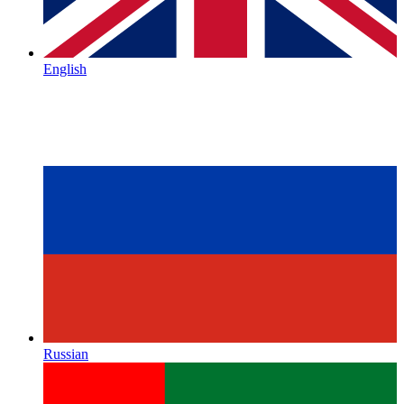
English
Russian