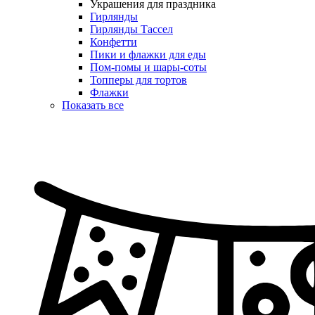
Украшения для праздника
Гирлянды
Гирлянды Тассел
Конфетти
Пики и флажки для еды
Пом-помы и шары-соты
Топперы для тортов
Флажки
Показать все