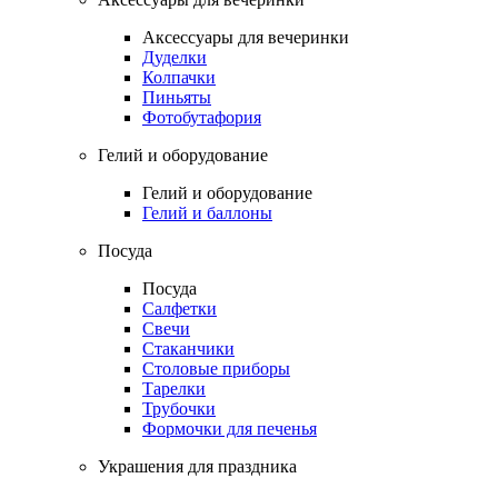
Аксессуары для вечеринки
Дуделки
Колпачки
Пиньяты
Фотобутафория
Гелий и оборудование
Гелий и оборудование
Гелий и баллоны
Посуда
Посуда
Салфетки
Свечи
Стаканчики
Столовые приборы
Тарелки
Трубочки
Формочки для печенья
Украшения для праздника