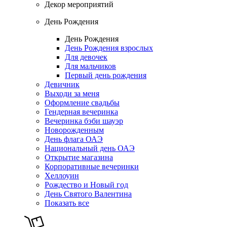
Декор мероприятий
День Рождения
День Рождения
День Рождения взрослых
Для девочек
Для мальчиков
Первый день рождения
Девичник
Выходи за меня
Оформление свадьбы
Гендерная вечеринка
Вечеринка бэби шауэр
Новорожденным
День флага ОАЭ
Национальный день ОАЭ
Открытие магазина
Корпоративные вечеринки
Хеллоуин
Рождество и Новый год
День Святого Валентина
Показать все