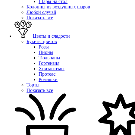
Шары на стол
Колонны из воздушных шаров
Любой случай
Показать все
Цветы и сладости
Букеты цветов
Розы
Пионы
Тюльпаны
Гортензия
Хризантемы
Протеас
Ромашки
Торты
Показать все