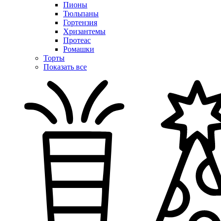
Пионы
Тюльпаны
Гортензия
Хризантемы
Протеас
Ромашки
Торты
Показать все