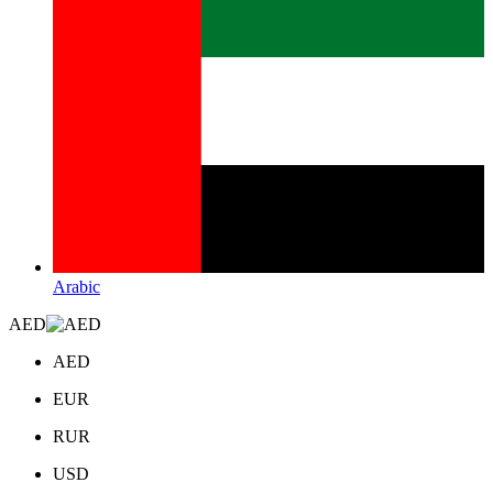
Arabic
AED
AED
EUR
RUR
USD