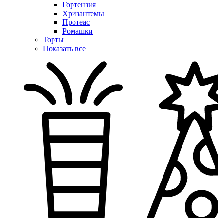
Гортензия
Хризантемы
Протеас
Ромашки
Торты
Показать все