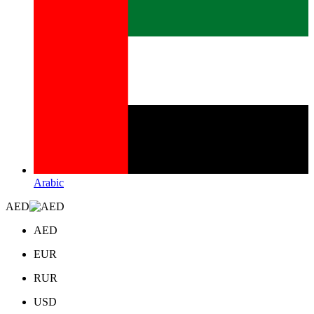
Arabic
AED
AED
EUR
RUR
USD