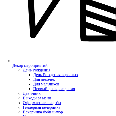
Декор мероприятий
День Рождения
День Рождения взрослых
Для девочек
Для мальчиков
Первый день рождения
Девичник
Выходи за меня
Оформление свадьбы
Гендерная вечеринка
Вечеринка бэби шауэр