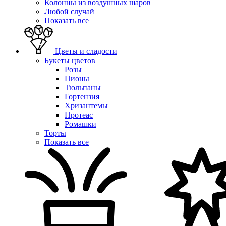
Колонны из воздушных шаров
Любой случай
Показать все
Цветы и сладости
Букеты цветов
Розы
Пионы
Тюльпаны
Гортензия
Хризантемы
Протеас
Ромашки
Торты
Показать все