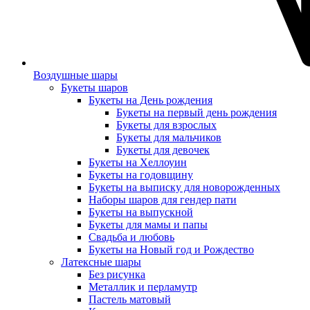
Воздушные шары
Букеты шаров
Букеты на День рождения
Букеты на первый день рождения
Букеты для взрослых
Букеты для мальчиков
Букеты для девочек
Букеты на Хеллоуин
Букеты на годовщину
Букеты на выписку для новорожденных
Наборы шаров для гендер пати
Букеты на выпускной
Букеты для мамы и папы
Свадьба и любовь
Букеты на Новый год и Рождество
Латексные шары
Без рисунка
Металлик и перламутр
Пастель матовый