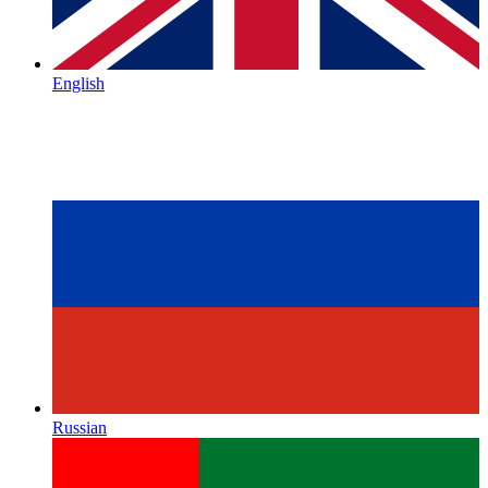
English
Russian