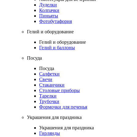
Дуделки
Колпачки
Пиньяты
Фотобутафория
Гелий и оборудование
Гелий и оборудование
Гелий и баллоны
Посуда
Посуда
Салфетки
Свечи
Стаканчики
Столовые приборы
Тарелки
Трубочки
Формочки для печенья
Украшения для праздника
Украшения для праздника
Гирлянды