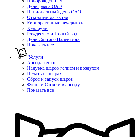
Новорожденным
День флага ОАЭ
Национальный день ОАЭ
Открытие магазина
Корпоративные вечеринки
Хеллоуин
Рождество и Новый год
День Святого Валентина
Показать все
Услуги
Аренда тентов
Надувка шаров гелием и воздухом
Печать на шарах
Сброс и запуск шаров
Фоны и Стойки в аренду
Показать все