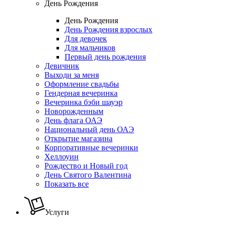
День Рождения
День Рождения
День Рождения взрослых
Для девочек
Для мальчиков
Первый день рождения
Девичник
Выходи за меня
Оформление свадьбы
Гендерная вечеринка
Вечеринка бэби шауэр
Новорожденным
День флага ОАЭ
Национальный день ОАЭ
Открытие магазина
Корпоративные вечеринки
Хеллоуин
Рождество и Новый год
День Святого Валентина
Показать все
Услуги