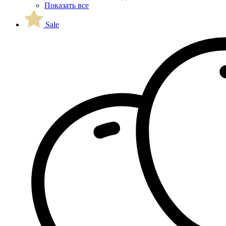
Показать все
Sale