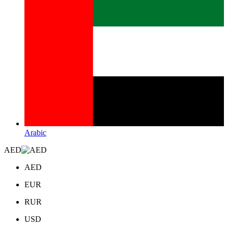
Arabic
AED
AED
EUR
RUR
USD