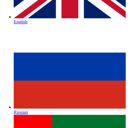
English
Russian