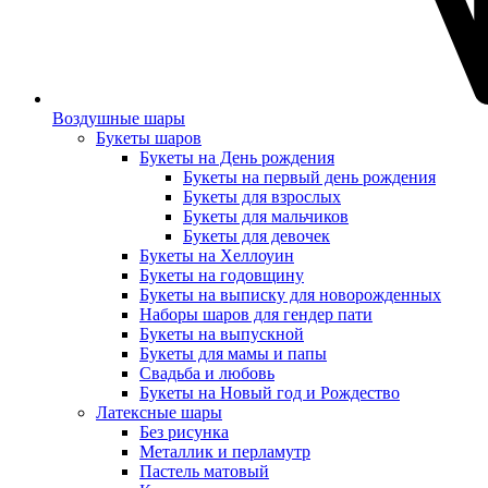
Воздушные шары
Букеты шаров
Букеты на День рождения
Букеты на первый день рождения
Букеты для взрослых
Букеты для мальчиков
Букеты для девочек
Букеты на Хеллоуин
Букеты на годовщину
Букеты на выписку для новорожденных
Наборы шаров для гендер пати
Букеты на выпускной
Букеты для мамы и папы
Свадьба и любовь
Букеты на Новый год и Рождество
Латексные шары
Без рисунка
Металлик и перламутр
Пастель матовый