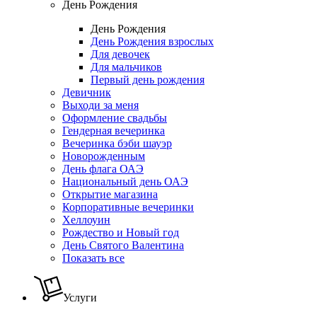
День Рождения
День Рождения
День Рождения взрослых
Для девочек
Для мальчиков
Первый день рождения
Девичник
Выходи за меня
Оформление свадьбы
Гендерная вечеринка
Вечеринка бэби шауэр
Новорожденным
День флага ОАЭ
Национальный день ОАЭ
Открытие магазина
Корпоративные вечеринки
Хеллоуин
Рождество и Новый год
День Святого Валентина
Показать все
Услуги