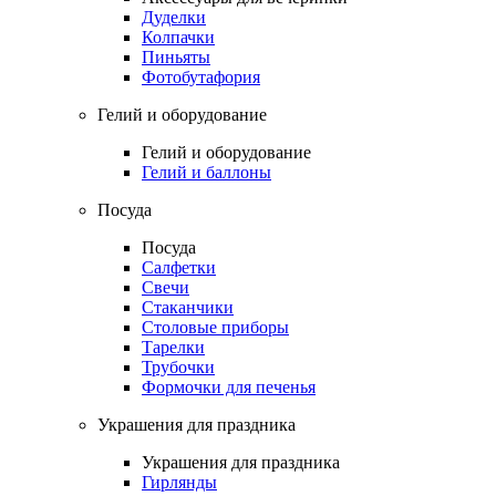
Дуделки
Колпачки
Пиньяты
Фотобутафория
Гелий и оборудование
Гелий и оборудование
Гелий и баллоны
Посуда
Посуда
Салфетки
Свечи
Стаканчики
Столовые приборы
Тарелки
Трубочки
Формочки для печенья
Украшения для праздника
Украшения для праздника
Гирлянды