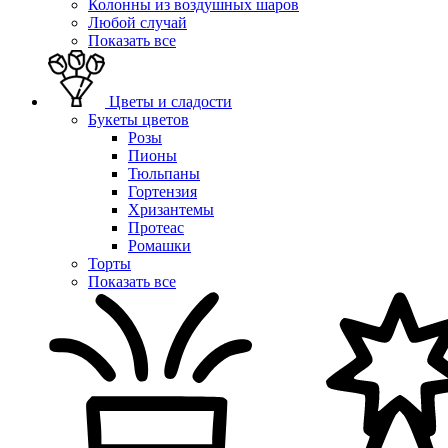
Колонны из воздушных шаров
Любой случай
Показать все
Цветы и сладости
Букеты цветов
Розы
Пионы
Тюльпаны
Гортензия
Хризантемы
Протеас
Ромашки
Торты
Показать все