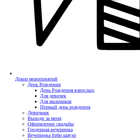
Декор мероприятий
День Рождения
День Рождения взрослых
Для девочек
Для мальчиков
Первый день рождения
Девичник
Выходи за меня
Оформление свадьбы
Гендерная вечеринка
Вечеринка бэби шауэр