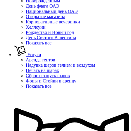
Новорожденным
День флага ОАЭ
Национальный день ОАЭ
Открытие магазина
Корпоративные вечеринки
Хеллоуин
Рождество и Новый год
День Святого Валентина
Показать все
Услуги
Аренда тентов
Надувка шаров гелием и воздухом
Печать на шарах
Сброс и запуск шаров
Фоны и Стойки в аренду
Показать все