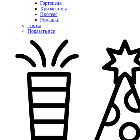
Гортензия
Хризантемы
Протеас
Ромашки
Торты
Показать все