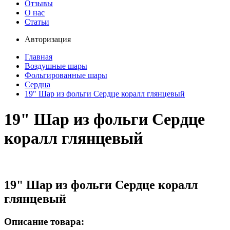
Отзывы
О нас
Статьи
Авторизация
Главная
Воздушные шары
Фольгированные шары
Сердца
19" Шар из фольги Сердце коралл глянцевый
19" Шар из фольги Сердце
коралл глянцевый
19" Шар из фольги Сердце коралл
глянцевый
Описание товара: