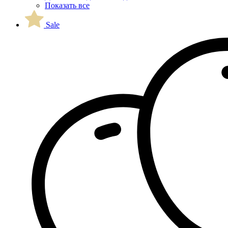
Показать все
Sale