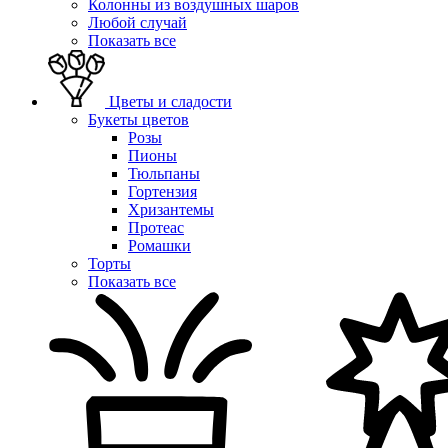
Колонны из воздушных шаров
Любой случай
Показать все
Цветы и сладости
Букеты цветов
Розы
Пионы
Тюльпаны
Гортензия
Хризантемы
Протеас
Ромашки
Торты
Показать все