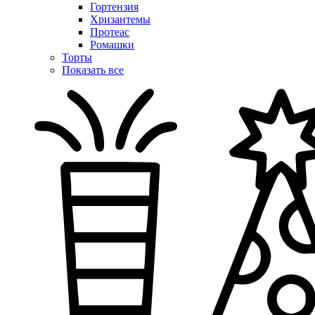
Гортензия
Хризантемы
Протеас
Ромашки
Торты
Показать все