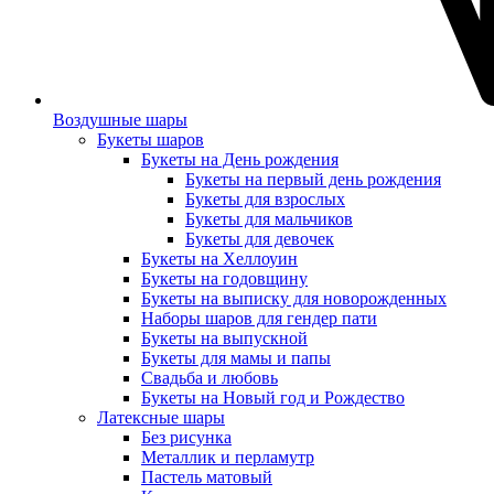
Воздушные шары
Букеты шаров
Букеты на День рождения
Букеты на первый день рождения
Букеты для взрослых
Букеты для мальчиков
Букеты для девочек
Букеты на Хеллоуин
Букеты на годовщину
Букеты на выписку для новорожденных
Наборы шаров для гендер пати
Букеты на выпускной
Букеты для мамы и папы
Свадьба и любовь
Букеты на Новый год и Рождество
Латексные шары
Без рисунка
Металлик и перламутр
Пастель матовый