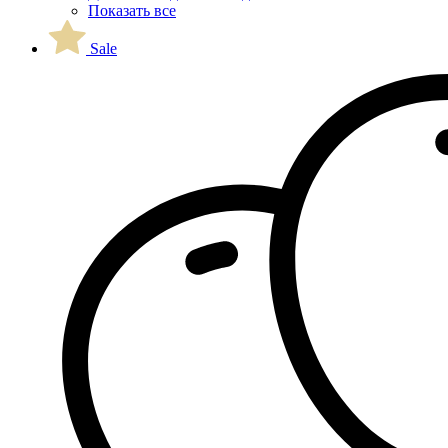
Показать все
Sale