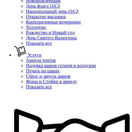
Новорожденным
День флага ОАЭ
Национальный день ОАЭ
Открытие магазина
Корпоративные вечеринки
Хеллоуин
Рождество и Новый год
День Святого Валентина
Показать все
Услуги
Аренда тентов
Надувка шаров гелием и воздухом
Печать на шарах
Сброс и запуск шаров
Фоны и Стойки в аренду
Показать все