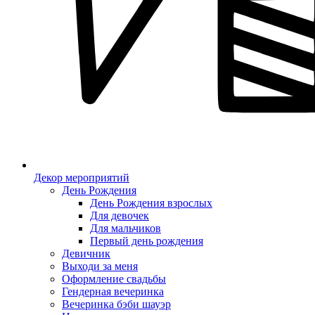
Декор мероприятий
День Рождения
День Рождения взрослых
Для девочек
Для мальчиков
Первый день рождения
Девичник
Выходи за меня
Оформление свадьбы
Гендерная вечеринка
Вечеринка бэби шауэр