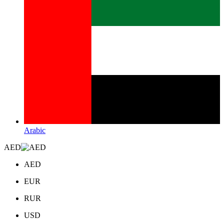
Arabic
AED
AED
EUR
RUR
USD