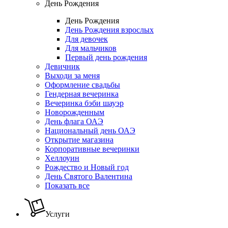
День Рождения
День Рождения
День Рождения взрослых
Для девочек
Для мальчиков
Первый день рождения
Девичник
Выходи за меня
Оформление свадьбы
Гендерная вечеринка
Вечеринка бэби шауэр
Новорожденным
День флага ОАЭ
Национальный день ОАЭ
Открытие магазина
Корпоративные вечеринки
Хеллоуин
Рождество и Новый год
День Святого Валентина
Показать все
Услуги