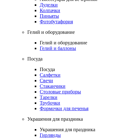
Дуделки
Колпачки
Пиньяты
Фотобутафория
Гелий и оборудование
Гелий и оборудование
Гелий и баллоны
Посуда
Посуда
Салфетки
Свечи
Стаканчики
Столовые приборы
Тарелки
Трубочки
Формочки для печенья
Украшения для праздника
Украшения для праздника
Гирлянды