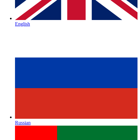
English
Russian