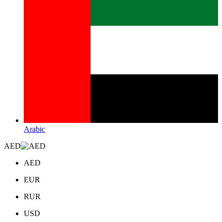
Arabic
AED
AED
EUR
RUR
USD