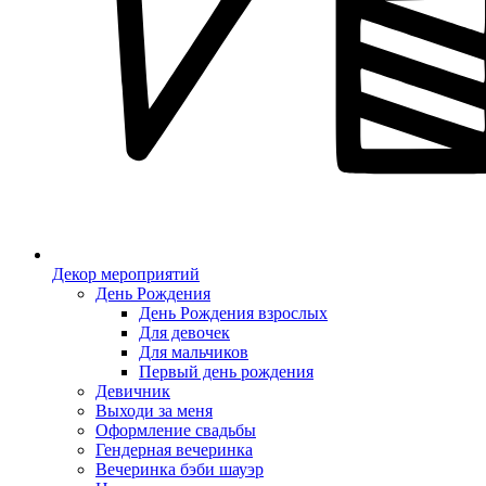
Декор мероприятий
День Рождения
День Рождения взрослых
Для девочек
Для мальчиков
Первый день рождения
Девичник
Выходи за меня
Оформление свадьбы
Гендерная вечеринка
Вечеринка бэби шауэр