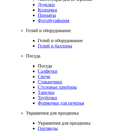
Дуделки
Колпачки
Пиньяты
Фотобутафория
Гелий и оборудование
Гелий и оборудование
Гелий и баллоны
Посуда
Посуда
Салфетки
Свечи
Стаканчики
Столовые приборы
Тарелки
Трубочки
Формочки для печенья
Украшения для праздника
Украшения для праздника
Гирлянды