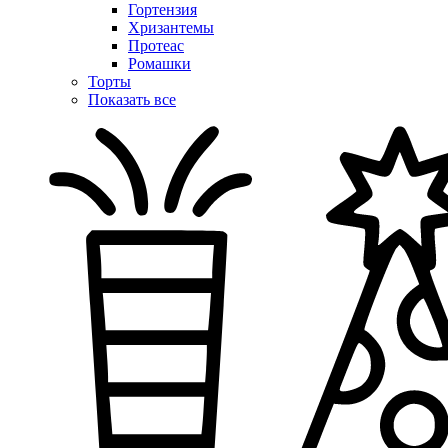
Гортензия
Хризантемы
Протеас
Ромашки
Торты
Показать все