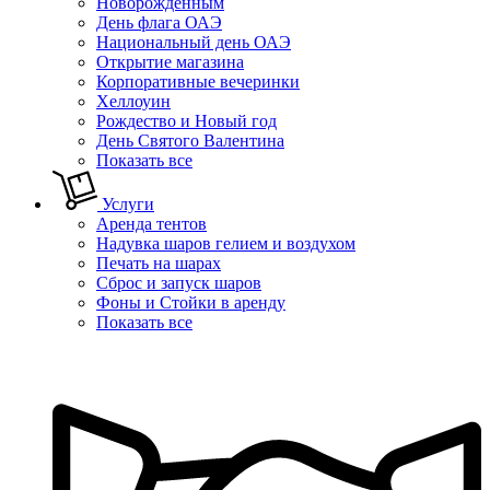
Новорожденным
День флага ОАЭ
Национальный день ОАЭ
Открытие магазина
Корпоративные вечеринки
Хеллоуин
Рождество и Новый год
День Святого Валентина
Показать все
Услуги
Аренда тентов
Надувка шаров гелием и воздухом
Печать на шарах
Сброс и запуск шаров
Фоны и Стойки в аренду
Показать все