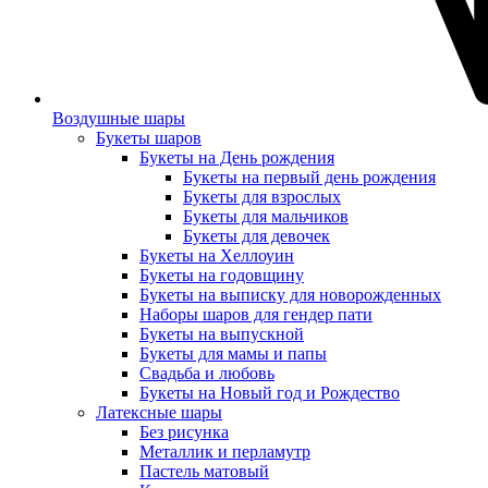
Воздушные шары
Букеты шаров
Букеты на День рождения
Букеты на первый день рождения
Букеты для взрослых
Букеты для мальчиков
Букеты для девочек
Букеты на Хеллоуин
Букеты на годовщину
Букеты на выписку для новорожденных
Наборы шаров для гендер пати
Букеты на выпускной
Букеты для мамы и папы
Свадьба и любовь
Букеты на Новый год и Рождество
Латексные шары
Без рисунка
Металлик и перламутр
Пастель матовый