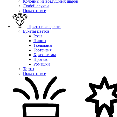
Колонны из воздушных шаров
Любой случай
Показать все
Цветы и сладости
Букеты цветов
Розы
Пионы
Тюльпаны
Гортензия
Хризантемы
Протеас
Ромашки
Торты
Показать все