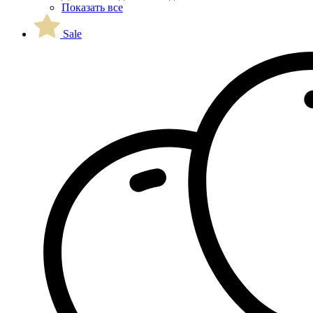
Показать все
Sale