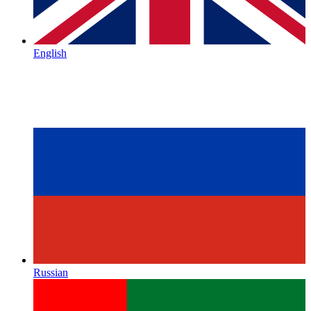
English
Russian