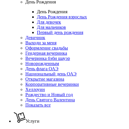
День Рождения
День Рождения
День Рождения взрослых
Для девочек
Для мальчиков
Первый день рождения
Девичник
Выходи за меня
Оформление свадьбы
Гендерная вечеринка
Вечеринка бэби шауэр
Новорожденным
День флага ОАЭ
Национальный день ОАЭ
Открытие магазина
Корпоративные вечеринки
Хеллоуин
Рождество и Новый год
День Святого Валентина
Показать все
Услуги