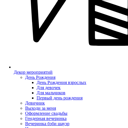
Декор мероприятий
День Рождения
День Рождения взрослых
Для девочек
Для мальчиков
Первый день рождения
Девичник
Выходи за меня
Оформление свадьбы
Гендерная вечеринка
Вечеринка бэби шауэр