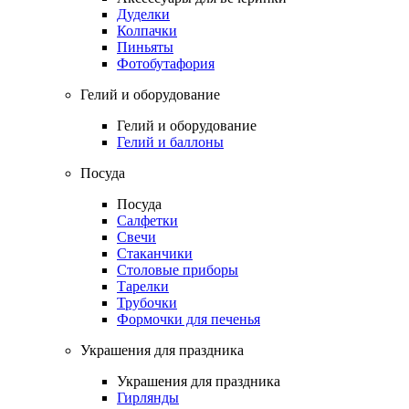
Дуделки
Колпачки
Пиньяты
Фотобутафория
Гелий и оборудование
Гелий и оборудование
Гелий и баллоны
Посуда
Посуда
Салфетки
Свечи
Стаканчики
Столовые приборы
Тарелки
Трубочки
Формочки для печенья
Украшения для праздника
Украшения для праздника
Гирлянды