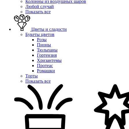
Колонны из воздушных шаров
Любой случай
Показать все
Цветы и сладости
Букеты цветов
Розы
Пионы
Тюльпаны
Гортензия
Хризантемы
Протеас
Ромашки
Торты
Показать все