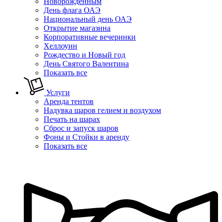
Новорожденным
День флага ОАЭ
Национальный день ОАЭ
Открытие магазина
Корпоративные вечеринки
Хеллоуин
Рождество и Новый год
День Святого Валентина
Показать все
Услуги
Аренда тентов
Надувка шаров гелием и воздухом
Печать на шарах
Сброс и запуск шаров
Фоны и Стойки в аренду
Показать все