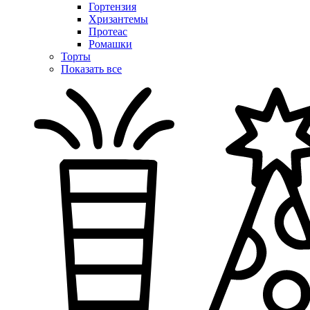
Гортензия
Хризантемы
Протеас
Ромашки
Торты
Показать все