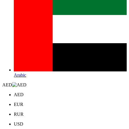
Arabic
AED
AED
EUR
RUR
USD