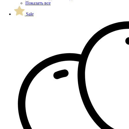
Показать все
Sale