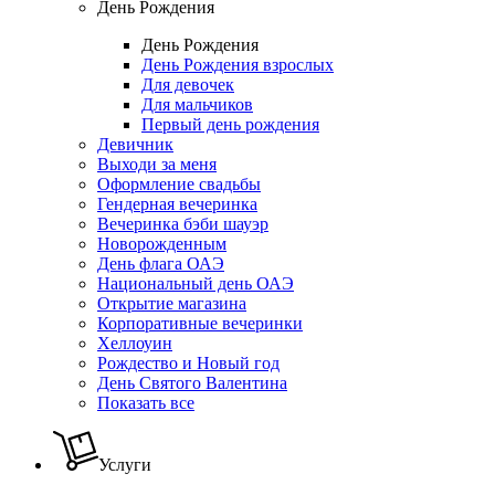
День Рождения
День Рождения
День Рождения взрослых
Для девочек
Для мальчиков
Первый день рождения
Девичник
Выходи за меня
Оформление свадьбы
Гендерная вечеринка
Вечеринка бэби шауэр
Новорожденным
День флага ОАЭ
Национальный день ОАЭ
Открытие магазина
Корпоративные вечеринки
Хеллоуин
Рождество и Новый год
День Святого Валентина
Показать все
Услуги