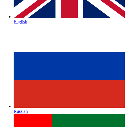
English
Russian