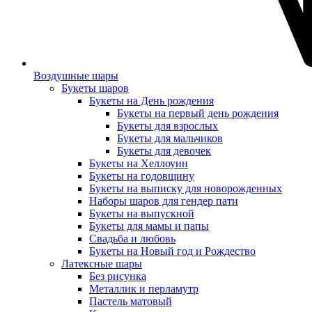
Воздушные шары
Букеты шаров
Букеты на День рождения
Букеты на первый день рождения
Букеты для взрослых
Букеты для мальчиков
Букеты для девочек
Букеты на Хеллоуин
Букеты на годовщину
Букеты на выписку для новорожденных
Наборы шаров для гендер пати
Букеты на выпускной
Букеты для мамы и папы
Свадьба и любовь
Букеты на Новый год и Рождество
Латексные шары
Без рисунка
Металлик и перламутр
Пастель матовый