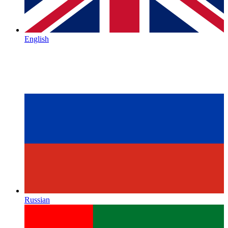
English
Russian