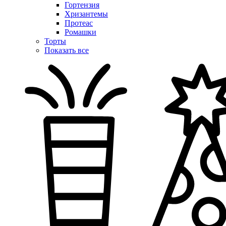
Гортензия
Хризантемы
Протеас
Ромашки
Торты
Показать все