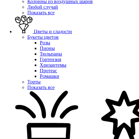
Колонны из воздушных шаров
Любой случай
Показать все
Цветы и сладости
Букеты цветов
Розы
Пионы
Тюльпаны
Гортензия
Хризантемы
Протеас
Ромашки
Торты
Показать все