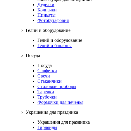
Дуделки
Колпачки
Пиньяты
Фотобутафория
Гелий и оборудование
Гелий и оборудование
Гелий и баллоны
Посуда
Посуда
Салфетки
Свечи
Стаканчики
Столовые приборы
Тарелки
Трубочки
Формочки для печенья
Украшения для праздника
Украшения для праздника
Гирлянды