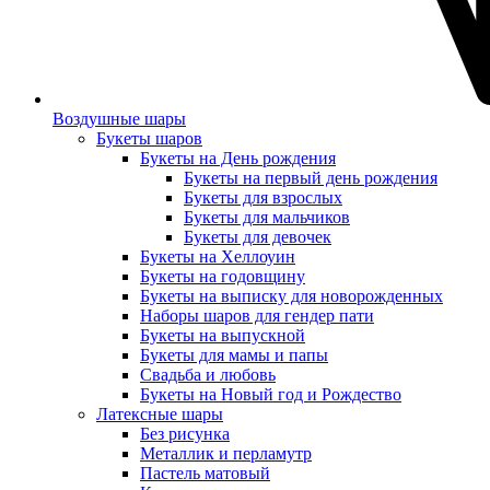
Воздушные шары
Букеты шаров
Букеты на День рождения
Букеты на первый день рождения
Букеты для взрослых
Букеты для мальчиков
Букеты для девочек
Букеты на Хеллоуин
Букеты на годовщину
Букеты на выписку для новорожденных
Наборы шаров для гендер пати
Букеты на выпускной
Букеты для мамы и папы
Свадьба и любовь
Букеты на Новый год и Рождество
Латексные шары
Без рисунка
Металлик и перламутр
Пастель матовый