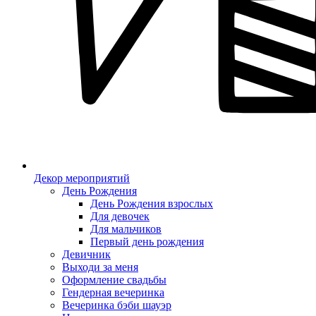
Декор мероприятий
День Рождения
День Рождения взрослых
Для девочек
Для мальчиков
Первый день рождения
Девичник
Выходи за меня
Оформление свадьбы
Гендерная вечеринка
Вечеринка бэби шауэр