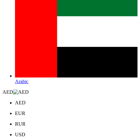
Arabic
AED
AED
EUR
RUR
USD