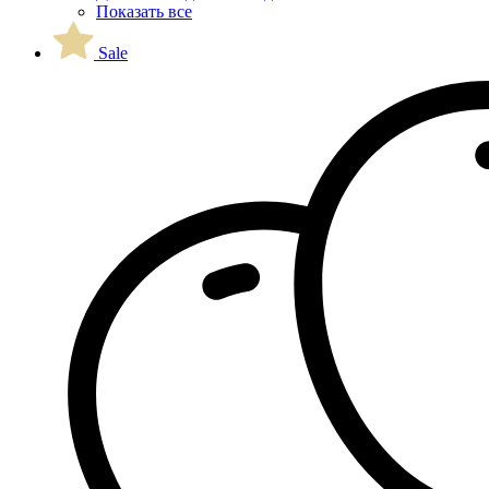
Показать все
Sale