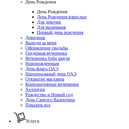
День Рождения
День Рождения
День Рождения взрослых
Для девочек
Для мальчиков
Первый день рождения
Девичник
Выходи за меня
Оформление свадьбы
Гендерная вечеринка
Вечеринка бэби шауэр
Новорожденным
День флага ОАЭ
Национальный день ОАЭ
Открытие магазина
Корпоративные вечеринки
Хеллоуин
Рождество и Новый год
День Святого Валентина
Показать все
Услуги