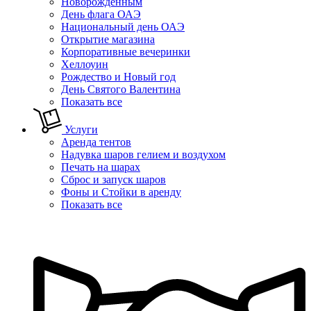
Новорожденным
День флага ОАЭ
Национальный день ОАЭ
Открытие магазина
Корпоративные вечеринки
Хеллоуин
Рождество и Новый год
День Святого Валентина
Показать все
Услуги
Аренда тентов
Надувка шаров гелием и воздухом
Печать на шарах
Сброс и запуск шаров
Фоны и Стойки в аренду
Показать все