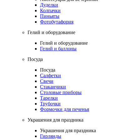
Дуделки
Колпачки
Пиньяты
Фотобутафория
Гелий и оборудование
Гелий и оборудование
Гелий и баллоны
Посуда
Посуда
Салфетки
Свечи
Стаканчики
Столовые приборы
Тарелки
Трубочки
Формочки для печенья
Украшения для праздника
Украшения для праздника
Гирлянды