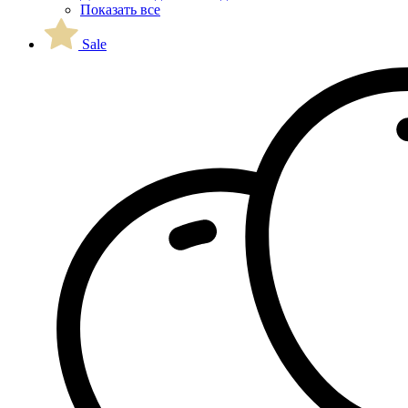
Показать все
Sale