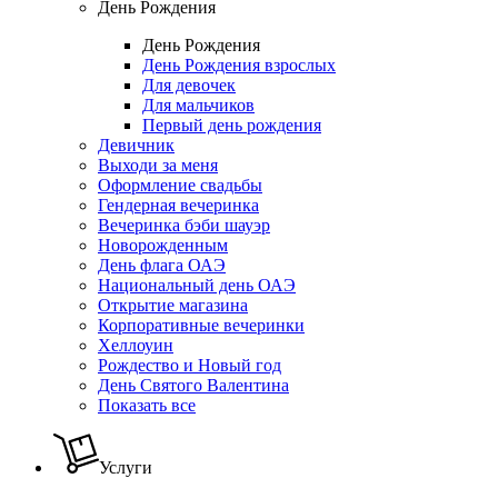
День Рождения
День Рождения
День Рождения взрослых
Для девочек
Для мальчиков
Первый день рождения
Девичник
Выходи за меня
Оформление свадьбы
Гендерная вечеринка
Вечеринка бэби шауэр
Новорожденным
День флага ОАЭ
Национальный день ОАЭ
Открытие магазина
Корпоративные вечеринки
Хеллоуин
Рождество и Новый год
День Святого Валентина
Показать все
Услуги