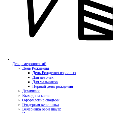
Декор мероприятий
День Рождения
День Рождения взрослых
Для девочек
Для мальчиков
Первый день рождения
Девичник
Выходи за меня
Оформление свадьбы
Гендерная вечеринка
Вечеринка бэби шауэр