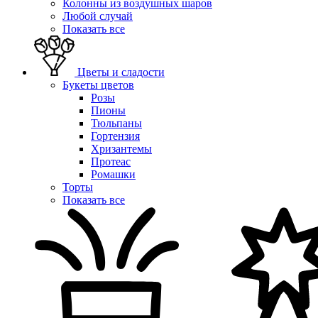
Колонны из воздушных шаров
Любой случай
Показать все
Цветы и сладости
Букеты цветов
Розы
Пионы
Тюльпаны
Гортензия
Хризантемы
Протеас
Ромашки
Торты
Показать все