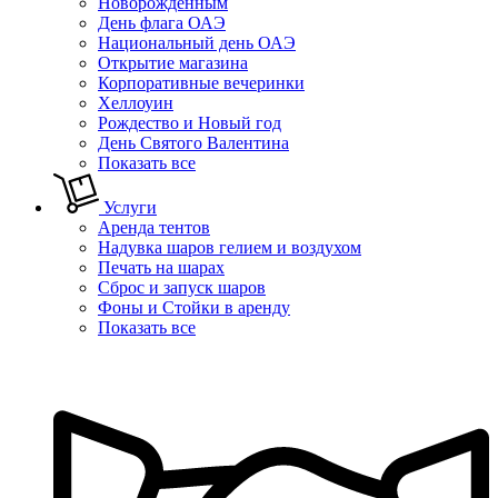
Новорожденным
День флага ОАЭ
Национальный день ОАЭ
Открытие магазина
Корпоративные вечеринки
Хеллоуин
Рождество и Новый год
День Святого Валентина
Показать все
Услуги
Аренда тентов
Надувка шаров гелием и воздухом
Печать на шарах
Сброс и запуск шаров
Фоны и Стойки в аренду
Показать все