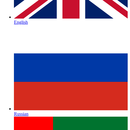
English
Russian