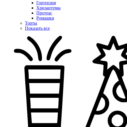
Гортензия
Хризантемы
Протеас
Ромашки
Торты
Показать все