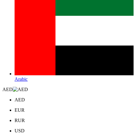
Arabic
AED
AED
EUR
RUR
USD