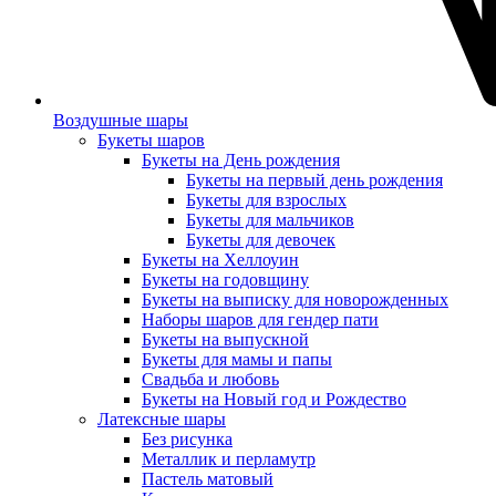
Воздушные шары
Букеты шаров
Букеты на День рождения
Букеты на первый день рождения
Букеты для взрослых
Букеты для мальчиков
Букеты для девочек
Букеты на Хеллоуин
Букеты на годовщину
Букеты на выписку для новорожденных
Наборы шаров для гендер пати
Букеты на выпускной
Букеты для мамы и папы
Свадьба и любовь
Букеты на Новый год и Рождество
Латексные шары
Без рисунка
Металлик и перламутр
Пастель матовый