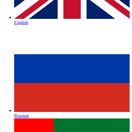
English
Russian