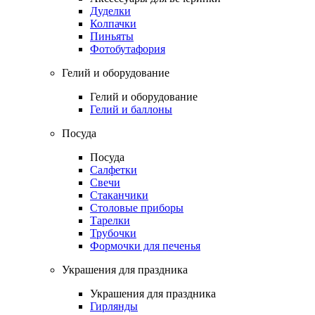
Дуделки
Колпачки
Пиньяты
Фотобутафория
Гелий и оборудование
Гелий и оборудование
Гелий и баллоны
Посуда
Посуда
Салфетки
Свечи
Стаканчики
Столовые приборы
Тарелки
Трубочки
Формочки для печенья
Украшения для праздника
Украшения для праздника
Гирлянды