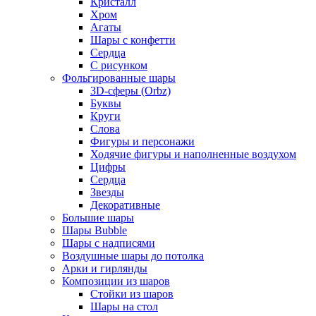
Кристалл
Хром
Агаты
Шары с конфетти
Сердца
С рисунком
Фольгированные шары
3D-сферы (Orbz)
Буквы
Круги
Слова
Фигуры и персонажи
Ходячие фигуры и наполненные воздухом
Цифры
Сердца
Звезды
Декоративные
Большие шары
Шары Bubble
Шары с надписями
Воздушные шары до потолка
Арки и гирлянды
Композиции из шаров
Стойки из шаров
Шары на стол