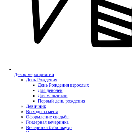
Декор мероприятий
День Рождения
День Рождения взрослых
Для девочек
Для мальчиков
Первый день рождения
Девичник
Выходи за меня
Оформление свадьбы
Гендерная вечеринка
Вечеринка бэби шауэр