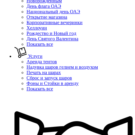
Новорожденным
День флага ОАЭ
Национальный день ОАЭ
Открытие магазина
Корпоративные вечеринки
Хеллоуин
Рождество и Новый год
День Святого Валентина
Показать все
Услуги
Аренда тентов
Надувка шаров гелием и воздухом
Печать на шарах
Сброс и запуск шаров
Фоны и Стойки в аренду
Показать все