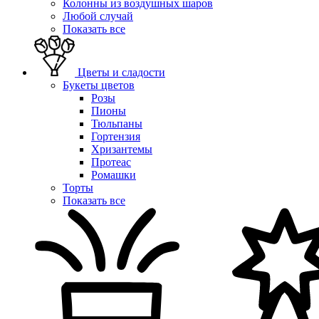
Колонны из воздушных шаров
Любой случай
Показать все
Цветы и сладости
Букеты цветов
Розы
Пионы
Тюльпаны
Гортензия
Хризантемы
Протеас
Ромашки
Торты
Показать все