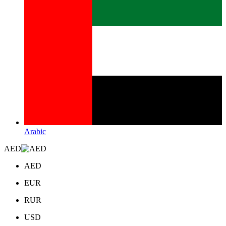
Arabic
AED
AED
EUR
RUR
USD