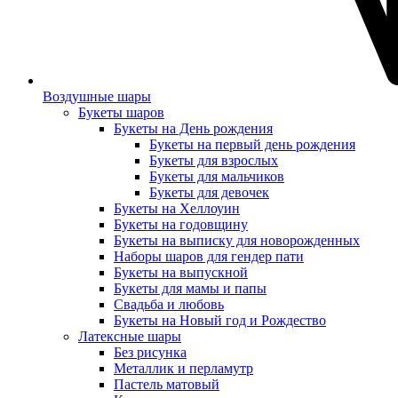
Воздушные шары
Букеты шаров
Букеты на День рождения
Букеты на первый день рождения
Букеты для взрослых
Букеты для мальчиков
Букеты для девочек
Букеты на Хеллоуин
Букеты на годовщину
Букеты на выписку для новорожденных
Наборы шаров для гендер пати
Букеты на выпускной
Букеты для мамы и папы
Свадьба и любовь
Букеты на Новый год и Рождество
Латексные шары
Без рисунка
Металлик и перламутр
Пастель матовый