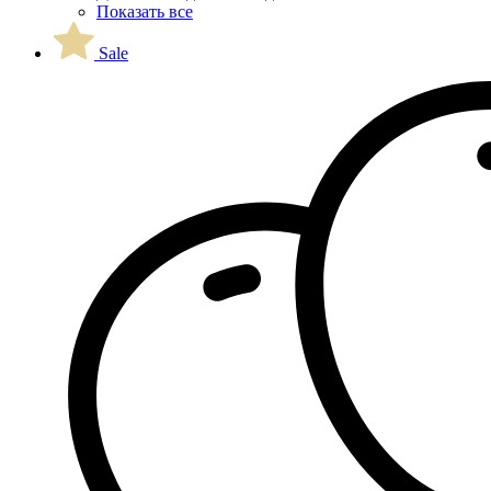
Показать все
Sale