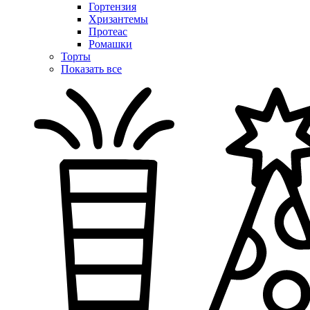
Гортензия
Хризантемы
Протеас
Ромашки
Торты
Показать все