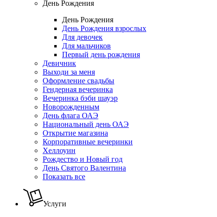
День Рождения
День Рождения
День Рождения взрослых
Для девочек
Для мальчиков
Первый день рождения
Девичник
Выходи за меня
Оформление свадьбы
Гендерная вечеринка
Вечеринка бэби шауэр
Новорожденным
День флага ОАЭ
Национальный день ОАЭ
Открытие магазина
Корпоративные вечеринки
Хеллоуин
Рождество и Новый год
День Святого Валентина
Показать все
Услуги