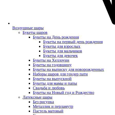
Воздушные шары
Букеты шаров
Букеты на День рождения
Букеты на первый день рождения
Букеты для взрослых
Букеты для мальчиков
Букеты для девочек
Букеты на Хеллоуин
Букеты на годовщину
Букеты на выписку для новорожденных
Наборы шаров для гендер пати
Букеты на выпускной
Букеты для мамы и папы
Свадьба и любовь
Букеты на Новый год и Рождество
Латексные шары
Без рисунка
Металлик и перламутр
Пастель матовый