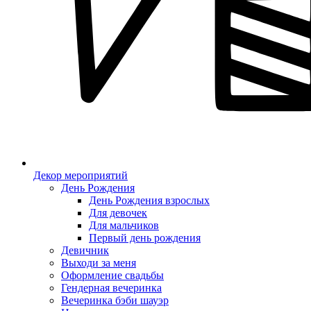
Декор мероприятий
День Рождения
День Рождения взрослых
Для девочек
Для мальчиков
Первый день рождения
Девичник
Выходи за меня
Оформление свадьбы
Гендерная вечеринка
Вечеринка бэби шауэр