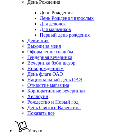
День Рождения
День Рождения
День Рождения взрослых
Для девочек
Для мальчиков
Первый день рождения
Девичник
Выходи за меня
Оформление свадьбы
Гендерная вечеринка
Вечеринка бэби шауэр
Новорожденным
День флага ОАЭ
Национальный день ОАЭ
Открытие магазина
Корпоративные вечеринки
Хеллоуин
Рождество и Новый год
День Святого Валентина
Показать все
Услуги