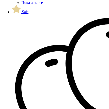
Показать все
Sale