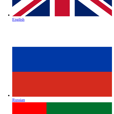
English
Russian