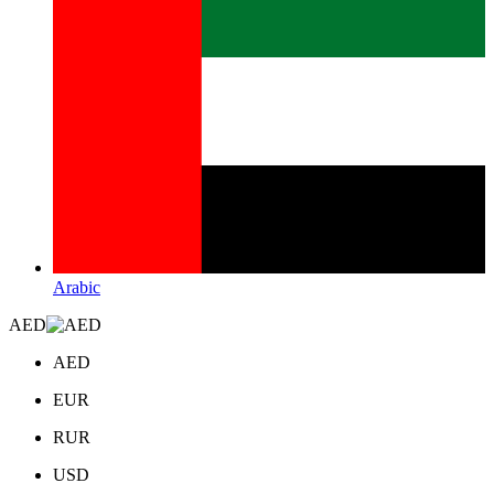
Arabic
AED
AED
EUR
RUR
USD