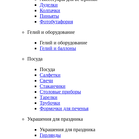
Дуделки
Колпачки
Пиньяты
Фотобутафория
Гелий и оборудование
Гелий и оборудование
Гелий и баллоны
Посуда
Посуда
Салфетки
Свечи
Стаканчики
Столовые приборы
Тарелки
Трубочки
Формочки для печенья
Украшения для праздника
Украшения для праздника
Гирлянды