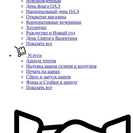
Новорожденным
День флага ОАЭ
Национальный день ОАЭ
Открытие магазина
Корпоративные вечеринки
Хеллоуин
Рождество и Новый год
День Святого Валентина
Показать все
Услуги
Аренда тентов
Надувка шаров гелием и воздухом
Печать на шарах
Сброс и запуск шаров
Фоны и Стойки в аренду
Показать все