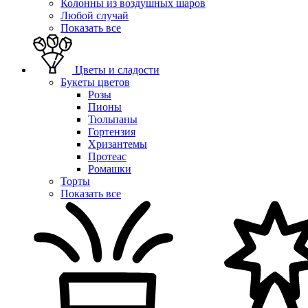
Колонны из воздушных шаров
Любой случай
Показать все
Цветы и сладости
Букеты цветов
Розы
Пионы
Тюльпаны
Гортензия
Хризантемы
Протеас
Ромашки
Торты
Показать все