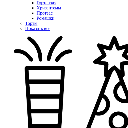
Гортензия
Хризантемы
Протеас
Ромашки
Торты
Показать все