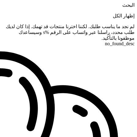
البحث
إظهار الكل
لم نجد ما يناسب طلبك. لكننا اخترنا منتجات قد تهمك. إذا كان لديك
طلب محدد، راسلنا عبر واتساب على الرقم %s وسيساعدك
موظفونا بالتأكيد.
no_found_desc