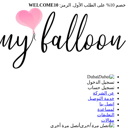
خصم 10% على الطلب الأول. الرمز:
WELCOME10
Dubai
تسجيل الدخول
تسجيل حساب
عن الشركة
خدمة التوصيل
إتصل بنا
لمساعدة
التعليقات
مقالات
أتصل مرة أخرى