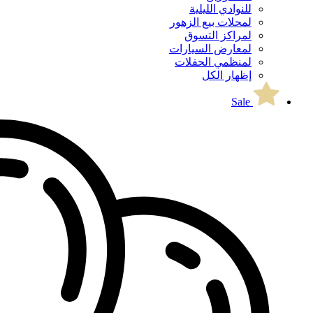
للنوادي الليلية
لمحلات بيع الزهور
لمراكز التسوق
لمعارض السيارات
لمنظمي الحفلات
إظهار الكل
Sale