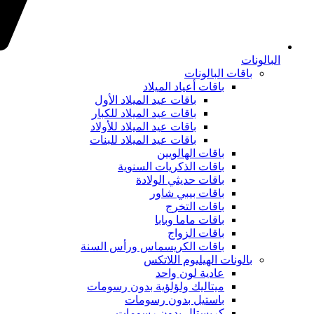
البالونات
باقات البالونات
باقات أعياد الميلاد
باقات عيد الميلاد الأول
باقات عيد الميلاد للكبار
باقات عيد الميلاد للأولاد
باقات عيد الميلاد للبنات
باقات الهالويين
باقات الذكريات السنوية
باقات حديثي الولادة
باقات بيبي شاور
باقات التخرج
باقات ماما وبابا
باقات الزواج
باقات الكريسماس ورأس السنة
بالونات الهيليوم اللاتكس
عادية لون واحد
ميتاليك ولؤلؤية بدون رسومات
باستيل بدون رسومات
كريستال بدون رسومات