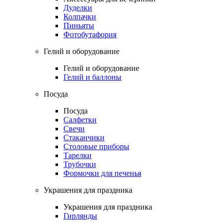
Дуделки
Колпачки
Пиньяты
Фотобутафория
Гелий и оборудование
Гелий и оборудование
Гелий и баллоны
Посуда
Посуда
Салфетки
Свечи
Стаканчики
Столовые приборы
Тарелки
Трубочки
Формочки для печенья
Украшения для праздника
Украшения для праздника
Гирлянды