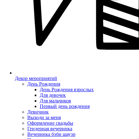
Декор мероприятий
День Рождения
День Рождения взрослых
Для девочек
Для мальчиков
Первый день рождения
Девичник
Выходи за меня
Оформление свадьбы
Гендерная вечеринка
Вечеринка бэби шауэр