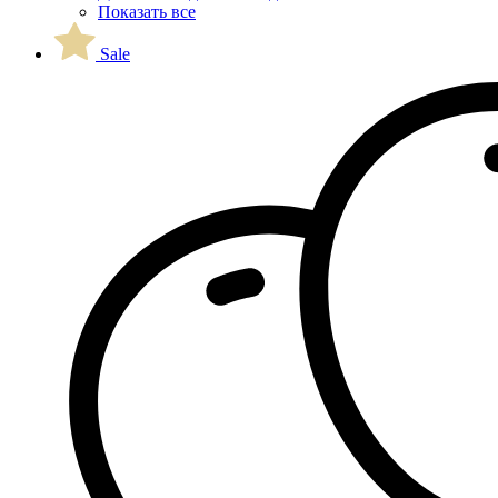
Показать все
Sale