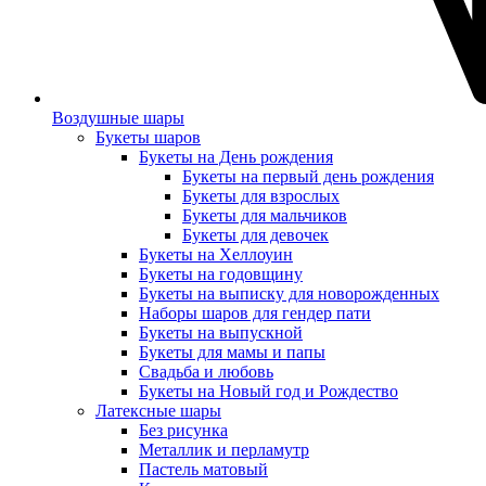
Воздушные шары
Букеты шаров
Букеты на День рождения
Букеты на первый день рождения
Букеты для взрослых
Букеты для мальчиков
Букеты для девочек
Букеты на Хеллоуин
Букеты на годовщину
Букеты на выписку для новорожденных
Наборы шаров для гендер пати
Букеты на выпускной
Букеты для мамы и папы
Свадьба и любовь
Букеты на Новый год и Рождество
Латексные шары
Без рисунка
Металлик и перламутр
Пастель матовый