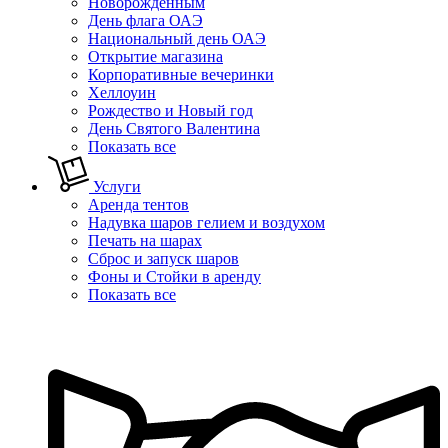
Новорожденным
День флага ОАЭ
Национальный день ОАЭ
Открытие магазина
Корпоративные вечеринки
Хеллоуин
Рождество и Новый год
День Святого Валентина
Показать все
Услуги
Аренда тентов
Надувка шаров гелием и воздухом
Печать на шарах
Сброс и запуск шаров
Фоны и Стойки в аренду
Показать все