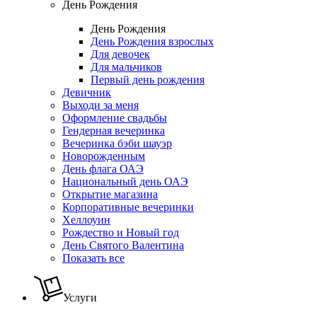
День Рождения
День Рождения
День Рождения взрослых
Для девочек
Для мальчиков
Первый день рождения
Девичник
Выходи за меня
Оформление свадьбы
Гендерная вечеринка
Вечеринка бэби шауэр
Новорожденным
День флага ОАЭ
Национальный день ОАЭ
Открытие магазина
Корпоративные вечеринки
Хеллоуин
Рождество и Новый год
День Святого Валентина
Показать все
Услуги