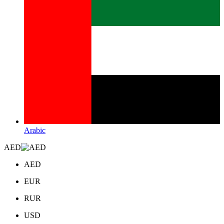
Arabic
AED
AED
EUR
RUR
USD