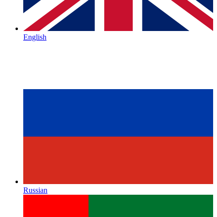
English
Russian