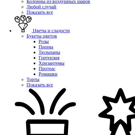
Колонны из воздушных шаров
Любой случай
Показать все
Цветы и сладости
Букеты цветов
Розы
Пионы
Тюльпаны
Гортензия
Хризантемы
Протеас
Ромашки
Торты
Показать все