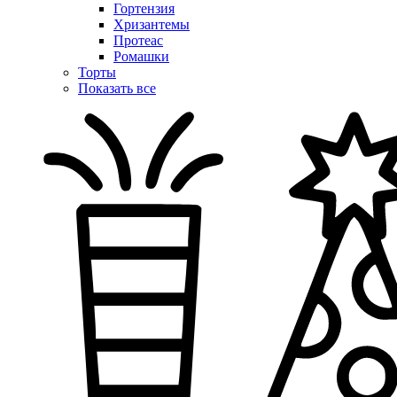
Гортензия
Хризантемы
Протеас
Ромашки
Торты
Показать все