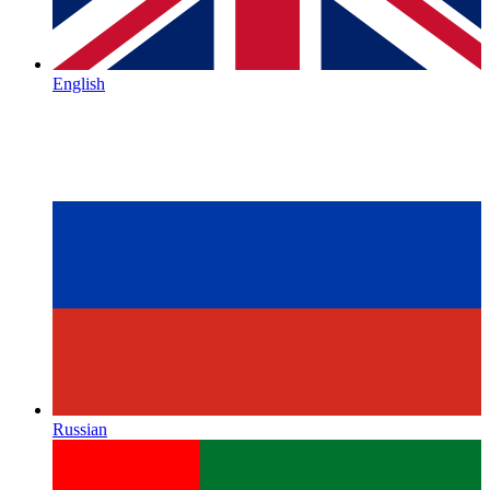
English
Russian