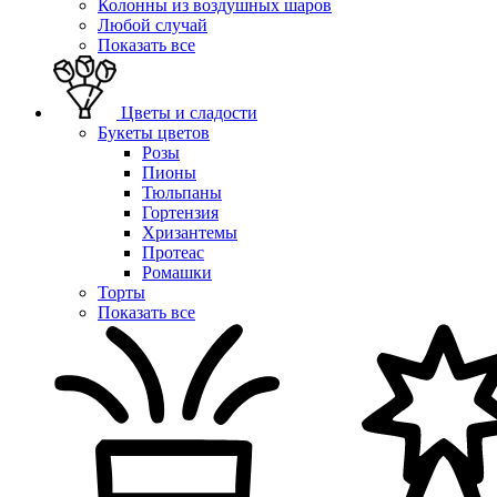
Колонны из воздушных шаров
Любой случай
Показать все
Цветы и сладости
Букеты цветов
Розы
Пионы
Тюльпаны
Гортензия
Хризантемы
Протеас
Ромашки
Торты
Показать все