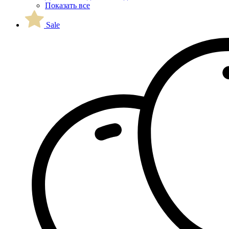
Показать все
Sale