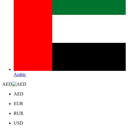
Arabic
AED
AED
EUR
RUR
USD