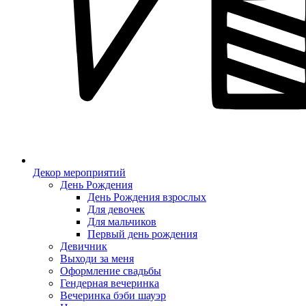
Декор мероприятий
День Рождения
День Рождения взрослых
Для девочек
Для мальчиков
Первый день рождения
Девичник
Выходи за меня
Оформление свадьбы
Гендерная вечеринка
Вечеринка бэби шауэр