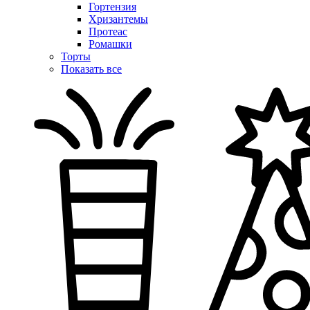
Гортензия
Хризантемы
Протеас
Ромашки
Торты
Показать все