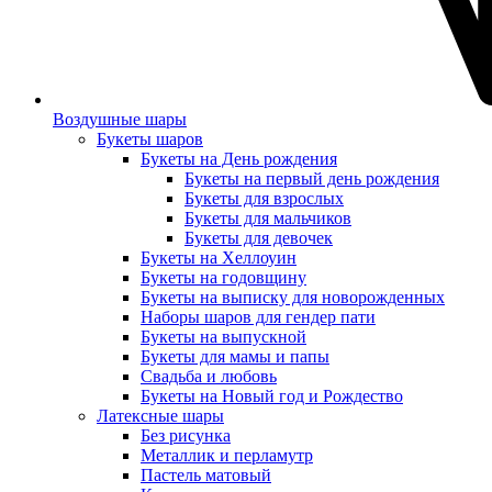
Воздушные шары
Букеты шаров
Букеты на День рождения
Букеты на первый день рождения
Букеты для взрослых
Букеты для мальчиков
Букеты для девочек
Букеты на Хеллоуин
Букеты на годовщину
Букеты на выписку для новорожденных
Наборы шаров для гендер пати
Букеты на выпускной
Букеты для мамы и папы
Свадьба и любовь
Букеты на Новый год и Рождество
Латексные шары
Без рисунка
Металлик и перламутр
Пастель матовый