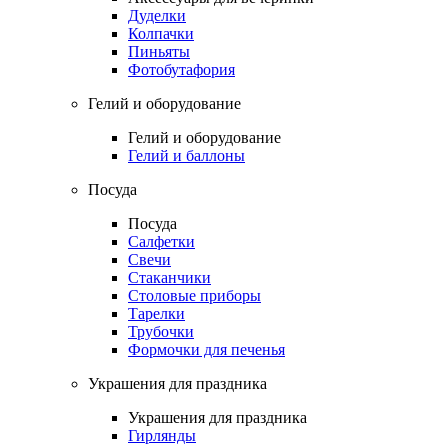
Дуделки
Колпачки
Пиньяты
Фотобутафория
Гелий и оборудование
Гелий и оборудование
Гелий и баллоны
Посуда
Посуда
Салфетки
Свечи
Стаканчики
Столовые приборы
Тарелки
Трубочки
Формочки для печенья
Украшения для праздника
Украшения для праздника
Гирлянды