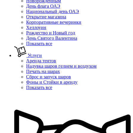
Новорожденным
День флага ОАЭ
Национальный день ОАЭ
Открытие магазина
Корпоративные вечеринки
Хеллоуин
Рождество и Новый год
День Святого Валентина
Показать все
Услуги
Аренда тентов
Надувка шаров гелием и воздухом
Печать на шарах
Сброс и запуск шаров
Фоны и Стойки в аренду
Показать все