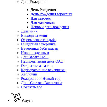
День Рождения
День Рождения
День Рождения взрослых
Для девочек
Для мальчиков
Первый день рождения
Девичник
Выходи за меня
Оформление свадьбы
Гендерная вечеринка
Вечеринка бэби шауэр
Новорожденным
День флага ОАЭ
Национальный день ОАЭ
Открытие магазина
Корпоративные вечеринки
Хеллоуин
Рождество и Новый год
День Святого Валентина
Показать все
Услуги