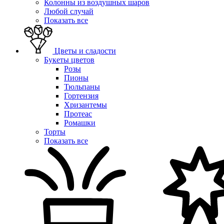
Колонны из воздушных шаров
Любой случай
Показать все
Цветы и сладости
Букеты цветов
Розы
Пионы
Тюльпаны
Гортензия
Хризантемы
Протеас
Ромашки
Торты
Показать все