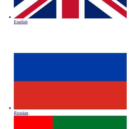
English
Russian