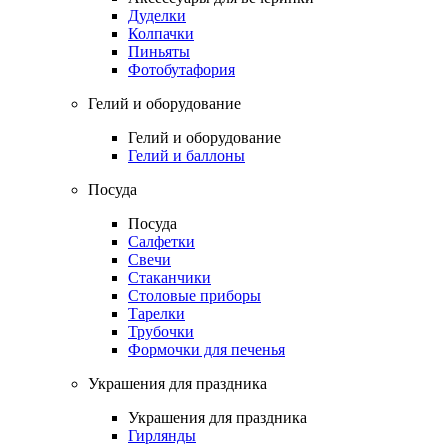
Дуделки
Колпачки
Пиньяты
Фотобутафория
Гелий и оборудование
Гелий и оборудование
Гелий и баллоны
Посуда
Посуда
Салфетки
Свечи
Стаканчики
Столовые приборы
Тарелки
Трубочки
Формочки для печенья
Украшения для праздника
Украшения для праздника
Гирлянды