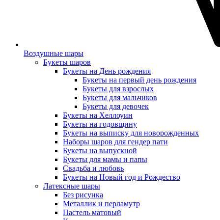
Воздушные шары
Букеты шаров
Букеты на День рождения
Букеты на первый день рождения
Букеты для взрослых
Букеты для мальчиков
Букеты для девочек
Букеты на Хеллоуин
Букеты на годовщину
Букеты на выписку для новорожденных
Наборы шаров для гендер пати
Букеты на выпускной
Букеты для мамы и папы
Свадьба и любовь
Букеты на Новый год и Рождество
Латексные шары
Без рисунка
Металлик и перламутр
Пастель матовый