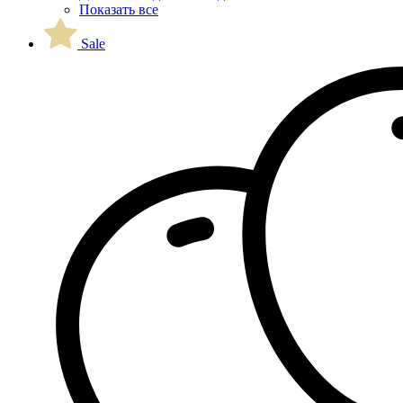
Показать все
Sale