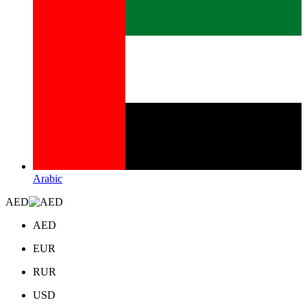
Arabic
AED
AED
EUR
RUR
USD