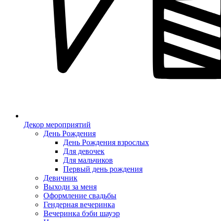
Декор мероприятий
День Рождения
День Рождения взрослых
Для девочек
Для мальчиков
Первый день рождения
Девичник
Выходи за меня
Оформление свадьбы
Гендерная вечеринка
Вечеринка бэби шауэр