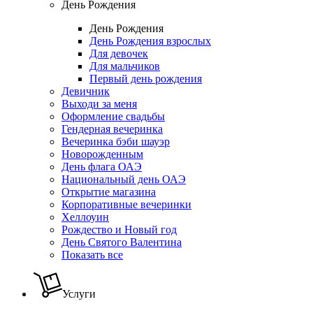
День Рождения
День Рождения
День Рождения взрослых
Для девочек
Для мальчиков
Первый день рождения
Девичник
Выходи за меня
Оформление свадьбы
Гендерная вечеринка
Вечеринка бэби шауэр
Новорожденным
День флага ОАЭ
Национальный день ОАЭ
Открытие магазина
Корпоративные вечеринки
Хеллоуин
Рождество и Новый год
День Святого Валентина
Показать все
Услуги