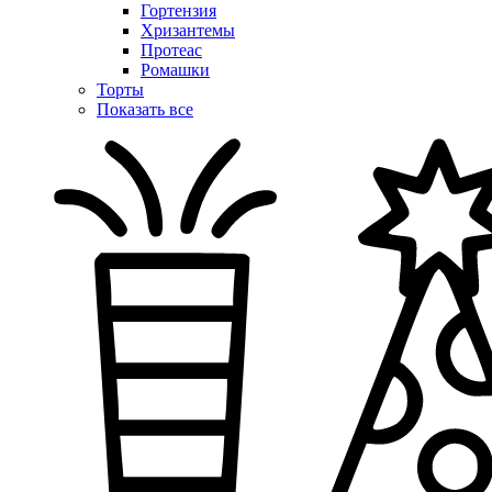
Гортензия
Хризантемы
Протеас
Ромашки
Торты
Показать все