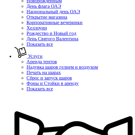
Новорожденным
День флага ОАЭ
Национальный день ОАЭ
Открытие магазина
Корпоративные вечеринки
Хеллоуин
Рождество и Новый год
День Святого Валентина
Показать все
Услуги
Аренда тентов
Надувка шаров гелием и воздухом
Печать на шарах
Сброс и запуск шаров
Фоны и Стойки в аренду
Показать все