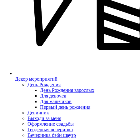
Декор мероприятий
День Рождения
День Рождения взрослых
Для девочек
Для мальчиков
Первый день рождения
Девичник
Выходи за меня
Оформление свадьбы
Гендерная вечеринка
Вечеринка бэби шауэр