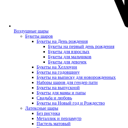
Воздушные шары
Букеты шаров
Букеты на День рождения
Букеты на первый день рождения
Букеты для взрослых
Букеты для мальчиков
Букеты для девочек
Букеты на Хеллоуин
Букеты на годовщину
Букеты на выписку для новорожденных
Наборы шаров для гендер пати
Букеты на выпускной
Букеты для мамы и папы
Свадьба и любовь
Букеты на Новый год и Рождество
Латексные шары
Без рисунка
Металлик и перламутр
Пастель матовый