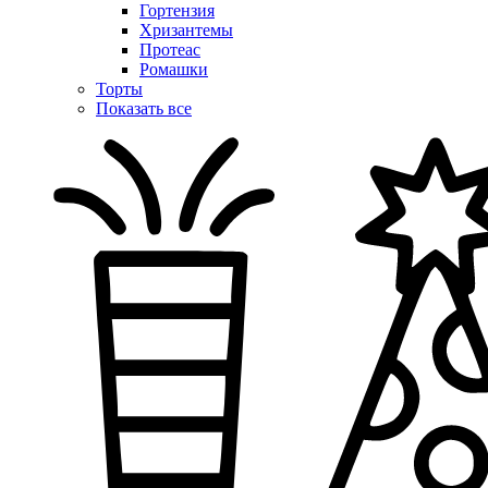
Гортензия
Хризантемы
Протеас
Ромашки
Торты
Показать все