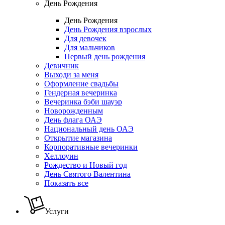
День Рождения
День Рождения
День Рождения взрослых
Для девочек
Для мальчиков
Первый день рождения
Девичник
Выходи за меня
Оформление свадьбы
Гендерная вечеринка
Вечеринка бэби шауэр
Новорожденным
День флага ОАЭ
Национальный день ОАЭ
Открытие магазина
Корпоративные вечеринки
Хеллоуин
Рождество и Новый год
День Святого Валентина
Показать все
Услуги