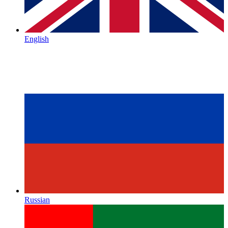
English
Russian