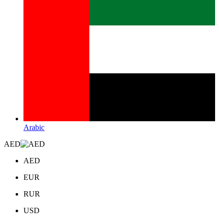
Arabic
AED
AED
EUR
RUR
USD