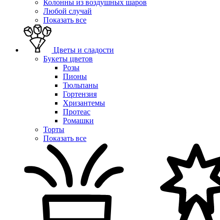
Колонны из воздушных шаров
Любой случай
Показать все
Цветы и сладости
Букеты цветов
Розы
Пионы
Тюльпаны
Гортензия
Хризантемы
Протеас
Ромашки
Торты
Показать все