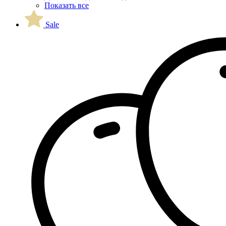
Показать все
Sale