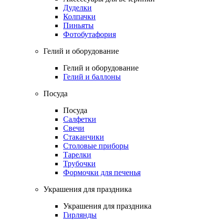
Дуделки
Колпачки
Пиньяты
Фотобутафория
Гелий и оборудование
Гелий и оборудование
Гелий и баллоны
Посуда
Посуда
Салфетки
Свечи
Стаканчики
Столовые приборы
Тарелки
Трубочки
Формочки для печенья
Украшения для праздника
Украшения для праздника
Гирлянды