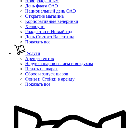
Новорожденным
День флага ОАЭ
Национальный день ОАЭ
Открытие магазина
Корпоративные вечеринки
Хеллоуин
Рождество и Новый год
День Святого Валентина
Показать все
Услуги
Аренда тентов
Надувка шаров гелием и воздухом
Печать на шарах
Сброс и запуск шаров
Фоны и Стойки в аренду
Показать все