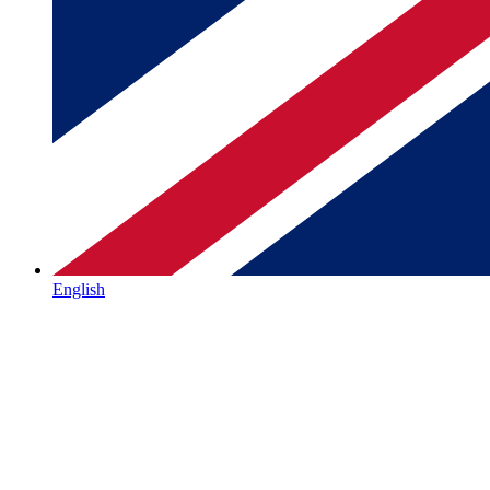
English