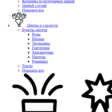
Колонны из воздушных шаров
Любой случай
Показать все
Цветы и сладости
Букеты цветов
Розы
Пионы
Тюльпаны
Гортензия
Хризантемы
Протеас
Ромашки
Торты
Показать все