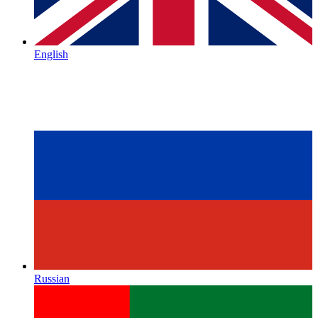
English
Russian