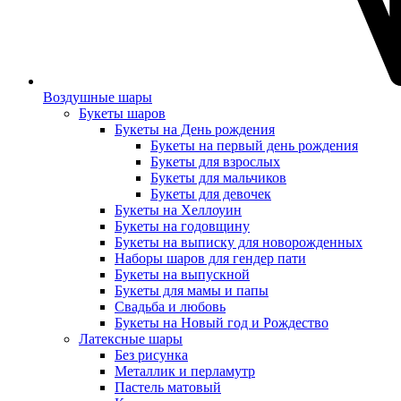
Воздушные шары
Букеты шаров
Букеты на День рождения
Букеты на первый день рождения
Букеты для взрослых
Букеты для мальчиков
Букеты для девочек
Букеты на Хеллоуин
Букеты на годовщину
Букеты на выписку для новорожденных
Наборы шаров для гендер пати
Букеты на выпускной
Букеты для мамы и папы
Свадьба и любовь
Букеты на Новый год и Рождество
Латексные шары
Без рисунка
Металлик и перламутр
Пастель матовый