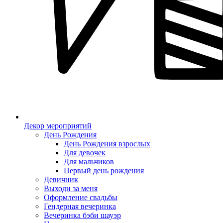
Декор мероприятий
День Рождения
День Рождения взрослых
Для девочек
Для мальчиков
Первый день рождения
Девичник
Выходи за меня
Оформление свадьбы
Гендерная вечеринка
Вечеринка бэби шауэр