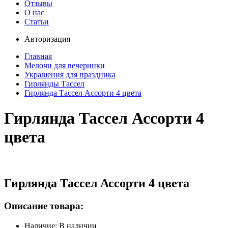
Отзывы
О нас
Статьи
Авторизация
Главная
Мелочи для вечеринки
Украшения для праздника
Гирлянды Тассел
Гирлянда Тассел Ассорти 4 цвета
Гирлянда Тассел Ассорти 4
цвета
Гирлянда Тассел Ассорти 4 цвета
Описание товара:
Наличие: В наличии