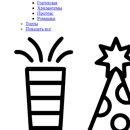
Гортензия
Хризантемы
Протеас
Ромашки
Торты
Показать все