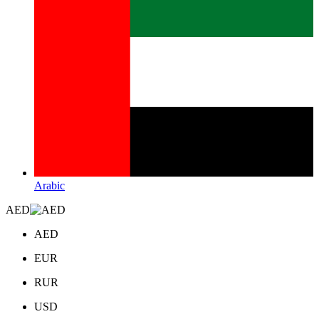
Arabic
AED
AED
EUR
RUR
USD