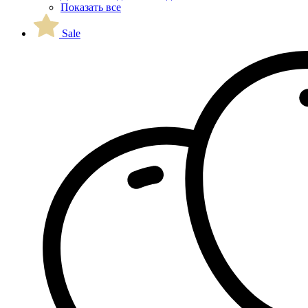
Показать все
Sale