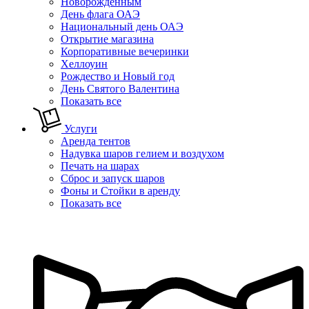
Новорожденным
День флага ОАЭ
Национальный день ОАЭ
Открытие магазина
Корпоративные вечеринки
Хеллоуин
Рождество и Новый год
День Святого Валентина
Показать все
Услуги
Аренда тентов
Надувка шаров гелием и воздухом
Печать на шарах
Сброс и запуск шаров
Фоны и Стойки в аренду
Показать все