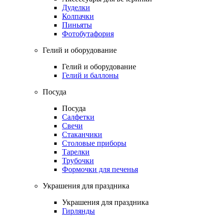
Дуделки
Колпачки
Пиньяты
Фотобутафория
Гелий и оборудование
Гелий и оборудование
Гелий и баллоны
Посуда
Посуда
Салфетки
Свечи
Стаканчики
Столовые приборы
Тарелки
Трубочки
Формочки для печенья
Украшения для праздника
Украшения для праздника
Гирлянды