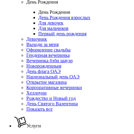
День Рождения
День Рождения
День Рождения взрослых
Для девочек
Для мальчиков
Первый день рождения
Девичник
Выходи за меня
Оформление свадьбы
Гендерная вечеринка
Вечеринка бэби шауэр
Новорожденным
День флага ОАЭ
Национальный день ОАЭ
Открытие магазина
Корпоративные вечеринки
Хеллоуин
Рождество и Новый год
День Святого Валентина
Показать все
Услуги